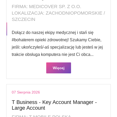
FIRMA: MEDICOVER SP. Z O.O.
LOKALIZACJA: ZACHODNIOPOMORSKIE /
SZCZECIN
Dołącz do naszej ekipy medycznej i stań się
#bohaterem opieki zdrowotnej! Szukamy Ciebie,
jeśli​: ukończyłeś/-aś specjalizację lub jesteś w jej
trakcie obsługa komputera nie jest Ci obca...
Więcej
07 Sierpnia 2026
T Business - Key Account Manager -
Large Account
FIRMA: T-MOBILE POLSKA