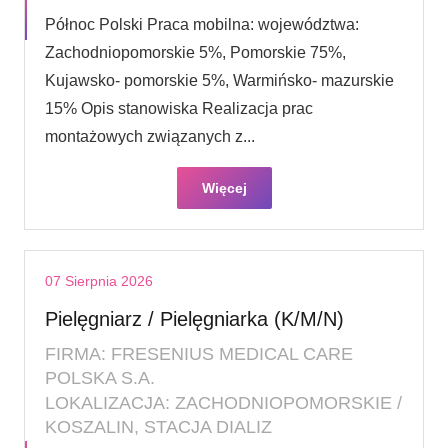
Północ Polski Praca mobilna: województwa:
Zachodniopomorskie 5%, Pomorskie 75%,
Kujawsko- pomorskie 5%, Warmińsko- mazurskie
15% Opis stanowiska Realizacja prac
montażowych związanych z...
Więcej
07 Sierpnia 2026
Pielęgniarz / Pielęgniarka (K/M/N)
FIRMA: FRESENIUS MEDICAL CARE
POLSKA S.A.
LOKALIZACJA: ZACHODNIOPOMORSKIE /
KOSZALIN, STACJA DIALIZ