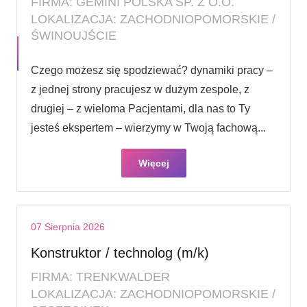
FIRMA: GEMINI POLSKA SP. Z O.O.
LOKALIZACJA: ZACHODNIOPOMORSKIE /
ŚWINOUJŚCIE
Czego możesz się spodziewać? dynamiki pracy –
z jednej strony pracujesz w dużym zespole, z
drugiej – z wieloma Pacjentami, dla nas to Ty
jesteś ekspertem – wierzymy w Twoją fachową...
Więcej
07 Sierpnia 2026
Konstruktor / technolog (m/k)
FIRMA: TRENKWALDER
LOKALIZACJA: ZACHODNIOPOMORSKIE /