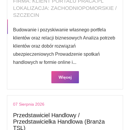
FIRMA: KLIENT PORTALU PRACA.PL
LOKALIZACJA: ZACHODNIOPOMORSKIE /
SZCZECIN
Budowanie i pozyskiwanie własnego portfela
klientów oraz relacji biznesowych Analiza potrzeb
klientów oraz dobór rozwiązań
ubezpieczeniowych Prowadzenie spotkań
handlowych w formie online i...
Więcej
07 Sierpnia 2026
Przedstawiciel Handlowy /
Przedstawicielka Handlowa (Branża
TSL)