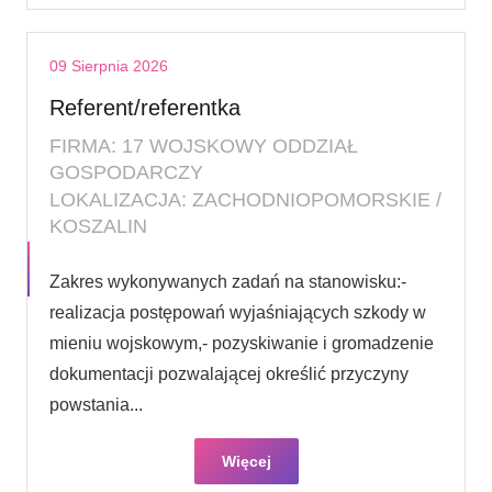
09 Sierpnia 2026
Referent/referentka
FIRMA: 17 WOJSKOWY ODDZIAŁ
GOSPODARCZY
LOKALIZACJA: ZACHODNIOPOMORSKIE /
KOSZALIN
Zakres wykonywanych zadań na stanowisku:-
realizacja postępowań wyjaśniających szkody w
mieniu wojskowym,- pozyskiwanie i gromadzenie
dokumentacji pozwalającej określić przyczyny
powstania...
Więcej