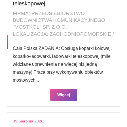
teleskopowej
FIRMA: PRZEDSIĘBIORSTWO
BUDOWNICTWA KOMUNIKACYJNEGO
"MOSTKOL" SP. Z O.O.
LOKALIZACJA: ZACHODNIOPOMORSKIE /
Cała Polska ZADANIA: Obsługa koparki kołowej,
koparko-ładowarki, ładowarki teleskopowej (mile
widziane uprawnienia na więcej niż jedną
maszynę) Praca przy wykonywaniu obiektów
mostowych...
Więcej
09 Sierpnia 2026