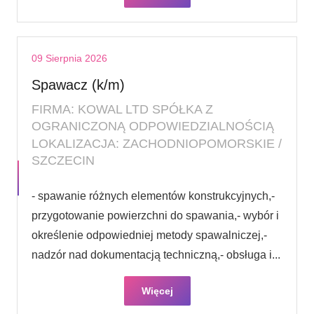
09 Sierpnia 2026
Spawacz (k/m)
FIRMA: KOWAL LTD SPÓŁKA Z
OGRANICZONĄ ODPOWIEDZIALNOŚCIĄ
LOKALIZACJA: ZACHODNIOPOMORSKIE /
SZCZECIN
- spawanie różnych elementów konstrukcyjnych,-
przygotowanie powierzchni do spawania,- wybór i
określenie odpowiedniej metody spawalniczej,-
nadzór nad dokumentacją techniczną,- obsługa i...
Więcej