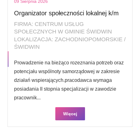
09 Sierpnia 2026
Organizator społeczności lokalnej k/m
FIRMA: CENTRUM USŁUG
SPOŁECZNYCH W GMINIE ŚWIDWIN
LOKALIZACJA: ZACHODNIOPOMORSKIE /
ŚWIDWIN
Prowadzenie na bieżąco rozeznania potrzeb oraz
potencjału wspólnoty samorządowej w zakresie
działań wspierających.pracodawca wymaga
posiadania II stopnia specjalizacji w zawodzie
pracownik...
Więcej