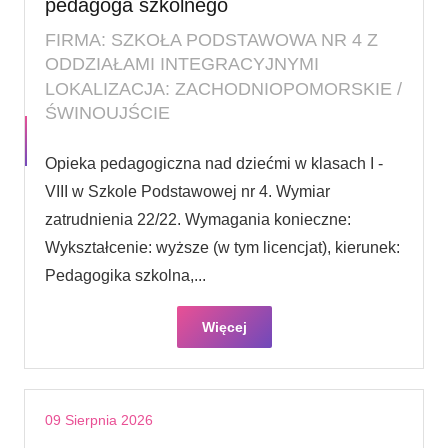
pedagoga szkolnego
FIRMA: SZKOŁA PODSTAWOWA NR 4 Z
ODDZIAŁAMI INTEGRACYJNYMI
LOKALIZACJA: ZACHODNIOPOMORSKIE /
ŚWINOUJŚCIE
Opieka pedagogiczna nad dziećmi w klasach I -
VIII w Szkole Podstawowej nr 4. Wymiar
zatrudnienia 22/22. Wymagania konieczne:
Wykształcenie: wyższe (w tym licencjat), kierunek:
Pedagogika szkolna,...
Więcej
09 Sierpnia 2026