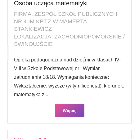
Osoba ucząca matematyki
FIRMA: ZESPÓŁ SZKÓŁ PUBLICZNYCH
NR 4 IM.KPT.Ż.W.MAMERTA
STANKIEWICZ
LOKALIZACJA: ZACHODNIOPOMORSKIE /
ŚWINOUJŚCIE
Opieka pedagogiczna nad dziećmi w klasach IV-
VIII w Szkole Podstawowej nr . Wymiar
zatrudnienia 18/18. Wymagania konieczne:
Wykształcenie: wyższe (w tym licencjat), kierunek:
matematyka z...
Więcej