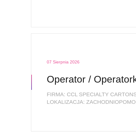
07 Sierpnia 2026
FIRMA: CCL SPECIALTY CARTONS 
LOKALIZACJA: ZACHODNIOPOMO