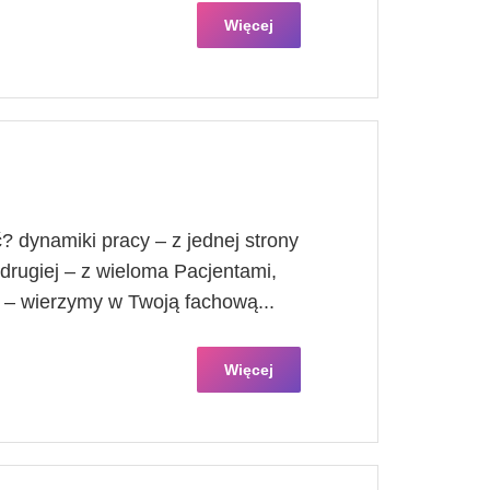
Więcej
 dynamiki pracy – z jednej strony
drugiej – z wieloma Pacjentami,
m – wierzymy w Twoją fachową...
Więcej