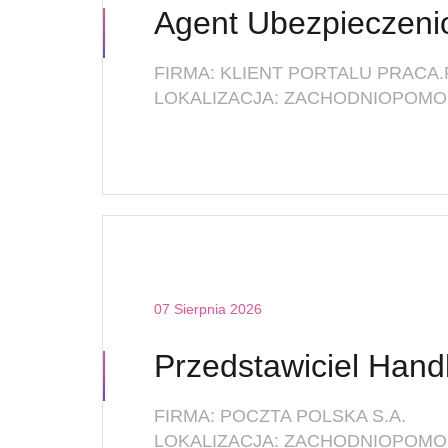
FIRMA: KLIENT PORTALU PRACA.
LOKALIZACJA: ZACHODNIOPOMOR
07 Sierpnia 2026
FIRMA: POCZTA POLSKA S.A.
LOKALIZACJA: ZACHODNIOPOMOR