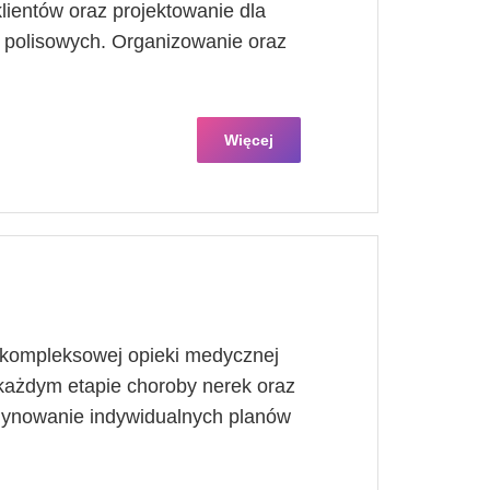
ientów oraz projektowanie dla
 polisowych. Organizowanie oraz
Więcej
 kompleksowej opieki medycznej
każdym etapie choroby nerek oraz
dynowanie indywidualnych planów