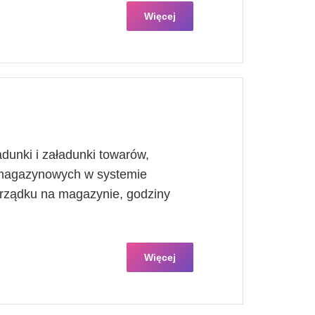
Więcej
dunki i załadunki towarów,
 magazynowych w systemie
orządku na magazynie, godziny
Więcej