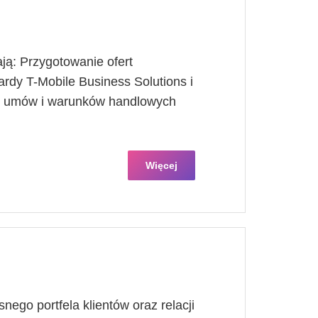
ją: Przygotowanie ofert
rdy T-Mobile Business Solutions i
ie umów i warunków handlowych
Więcej
ego portfela klientów oraz relacji