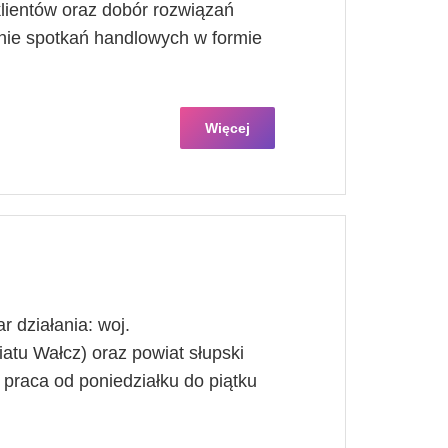
lientów oraz dobór rozwiązań
ie spotkań handlowych w formie
Więcej
r działania: woj.
tu Wałcz) oraz powiat słupski
praca od poniedziałku do piątku