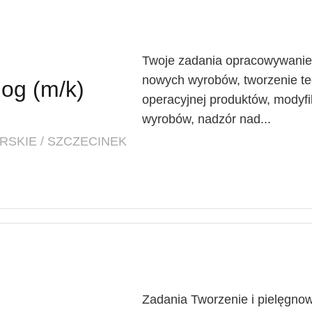
Twoje zadania opracowywanie 
nowych wyrobów, tworzenie tec
log (m/k)
operacyjnej produktów, modyfik
wyrobów, nadzór nad...
SKIE / SZCZECINEK
Zadania Tworzenie i pielęgnow