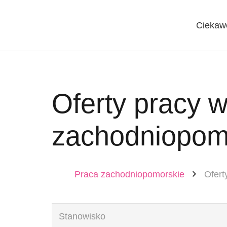
Ciekaw
Oferty pracy 
zachodniopom
Praca zachodniopomorskie
Ofert