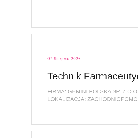
07 Sierpnia 2026
FIRMA: GEMINI POLSKA SP. Z O.O