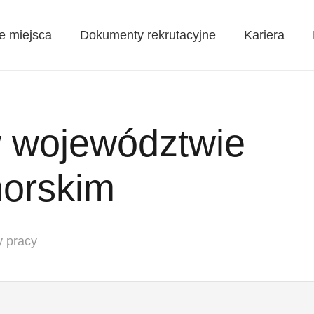
e miejsca
Dokumenty rekrutacyjne
Kariera
w województwie
orskim
y pracy