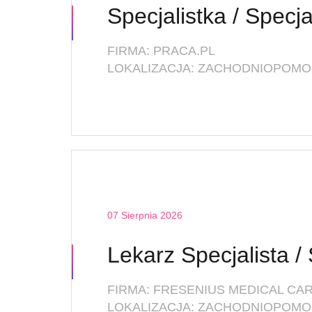
FIRMA: PRACA.PL
LOKALIZACJA: ZACHODNIOPOMOR
07 Sierpnia 2026
FIRMA: FRESENIUS MEDICAL CAR
LOKALIZACJA: ZACHODNIOPOMOR