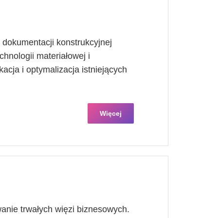
dokumentacji konstrukcyjnej
hnologii materiałowej i
acja i optymalizacja istniejących
Więcej
anie trwałych więzi biznesowych.