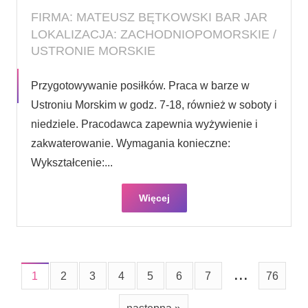
FIRMA: MATEUSZ BĘTKOWSKI BAR JAR
LOKALIZACJA: ZACHODNIOPOMORSKIE /
USTRONIE MORSKIE
Przygotowywanie posiłków. Praca w barze w
Ustroniu Morskim w godz. 7-18, również w soboty i
niedziele. Pracodawca zapewnia wyżywienie i
zakwaterowanie. Wymagania konieczne:
Wykształcenie:...
Więcej
...
1
2
3
4
5
6
7
76