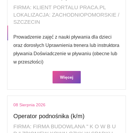
FIRMA: KLIENT PORTALU PRACA.PL
LOKALIZACJA: ZACHODNIOPOMORSKIE /
SZCZECIN
Prowadzenie zajęć z nauki pływania dla dzieci
oraz dorosłych Uprawnienia trenera lub instruktora
pływania Doświadczenie w pływaniu (obecne lub
w przeszłości)
Więcej
08 Sierpnia 2026
Operator podnośnika (k/m)
FIRMA: FIRMA BUDOWLANA " K O W B U