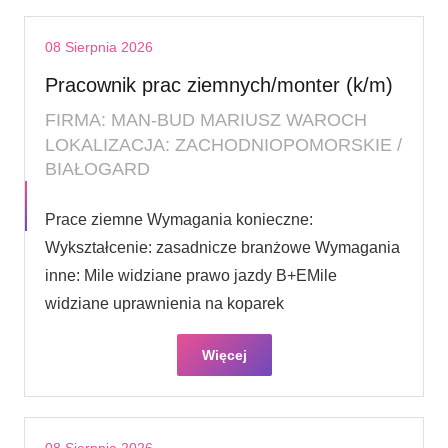
08 Sierpnia 2026
Pracownik prac ziemnych/monter (k/m)
FIRMA: MAN-BUD MARIUSZ WAROCH
LOKALIZACJA: ZACHODNIOPOMORSKIE /
BIAŁOGARD
Prace ziemne Wymagania konieczne:
Wykształcenie: zasadnicze branżowe Wymagania
inne: Mile widziane prawo jazdy B+EMile
widziane uprawnienia na koparek
Więcej
08 Sierpnia 2026