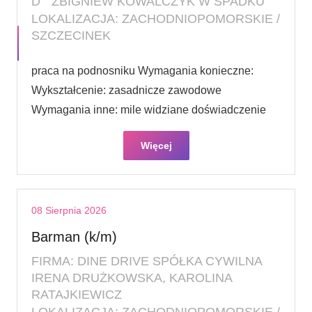
D " ZBIGNIEW KOWALCZYK W SPADKU
LOKALIZACJA: ZACHODNIOPOMORSKIE /
SZCZECINEK
praca na podnosniku Wymagania konieczne:
Wykształcenie: zasadnicze zawodowe
Wymagania inne: mile widziane doświadczenie
Więcej
08 Sierpnia 2026
Barman (k/m)
FIRMA: DINE DRIVE SPÓŁKA CYWILNA
IRENA DRUŻKOWSKA, KAROLINA
RATAJKIEWICZ
LOKALIZACJA: ZACHODNIOPOMORSKIE /