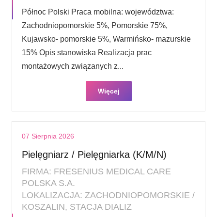
Północ Polski Praca mobilna: województwa:
Zachodniopomorskie 5%, Pomorskie 75%,
Kujawsko- pomorskie 5%, Warmińsko- mazurskie
15% Opis stanowiska Realizacja prac
montażowych związanych z...
Więcej
07 Sierpnia 2026
Pielęgniarz / Pielęgniarka (K/M/N)
FIRMA: FRESENIUS MEDICAL CARE
POLSKA S.A.
LOKALIZACJA: ZACHODNIOPOMORSKIE /
KOSZALIN, STACJA DIALIZ