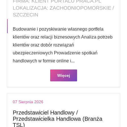
FIRMA: KLIENT PORTALU PRACA.PL
LOKALIZACJA: ZACHODNIOPOMORSKIE /
SZCZECIN
Budowanie i pozyskiwanie własnego portfela
klientów oraz relacji biznesowych Analiza potrzeb
klientów oraz dobór rozwiązań
ubezpieczeniowych Prowadzenie spotkań
handlowych w formie online i...
Więcej
07 Sierpnia 2026
Przedstawiciel Handlowy /
Przedstawicielka Handlowa (Branża
TSL)