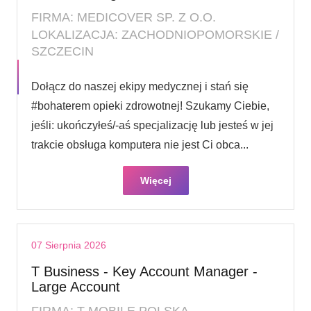
FIRMA: MEDICOVER SP. Z O.O.
LOKALIZACJA: ZACHODNIOPOMORSKIE /
SZCZECIN
Dołącz do naszej ekipy medycznej i stań się
#bohaterem opieki zdrowotnej! Szukamy Ciebie,
jeśli​: ukończyłeś/-aś specjalizację lub jesteś w jej
trakcie obsługa komputera nie jest Ci obca...
Więcej
07 Sierpnia 2026
T Business - Key Account Manager -
Large Account
FIRMA: T-MOBILE POLSKA