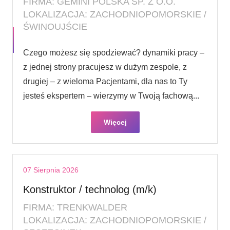
FIRMA: GEMINI POLSKA SP. Z O.O.
LOKALIZACJA: ZACHODNIOPOMORSKIE /
ŚWINOUJŚCIE
Czego możesz się spodziewać? dynamiki pracy –
z jednej strony pracujesz w dużym zespole, z
drugiej – z wieloma Pacjentami, dla nas to Ty
jesteś ekspertem – wierzymy w Twoją fachową...
Więcej
07 Sierpnia 2026
Konstruktor / technolog (m/k)
FIRMA: TRENKWALDER
LOKALIZACJA: ZACHODNIOPOMORSKIE /