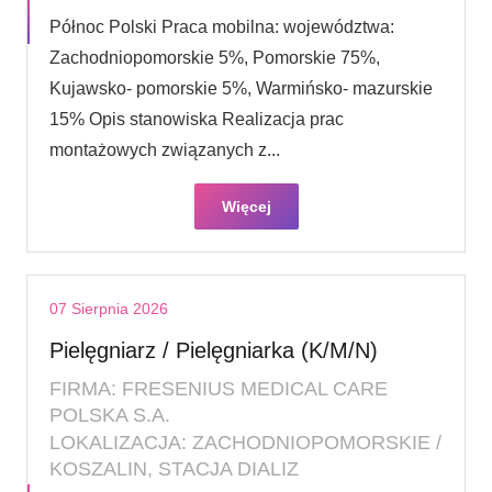
Północ Polski Praca mobilna: województwa:
Zachodniopomorskie 5%, Pomorskie 75%,
Kujawsko- pomorskie 5%, Warmińsko- mazurskie
15% Opis stanowiska Realizacja prac
montażowych związanych z...
Więcej
07 Sierpnia 2026
Pielęgniarz / Pielęgniarka (K/M/N)
FIRMA: FRESENIUS MEDICAL CARE
POLSKA S.A.
LOKALIZACJA: ZACHODNIOPOMORSKIE /
KOSZALIN, STACJA DIALIZ