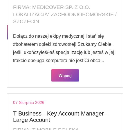
FIRMA: MEDICOVER SP. Z O.O.
LOKALIZACJA: ZACHODNIOPOMORSKIE /
SZCZECIN
Dołącz do naszej ekipy medycznej i stań się
#bohaterem opieki zdrowotnej! Szukamy Ciebie,
jeśli​: ukończyłeś/-aś specjalizację lub jesteś w jej
trakcie obsługa komputera nie jest Ci obca...
Więcej
07 Sierpnia 2026
T Business - Key Account Manager -
Large Account
FIRMA: T-MOBILE POLSKA