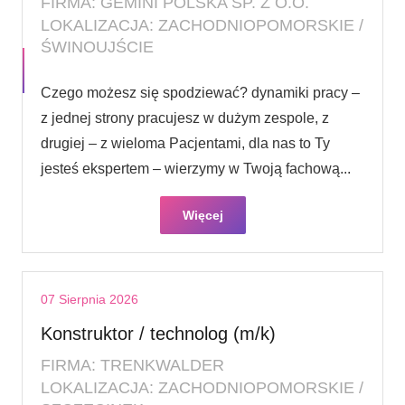
FIRMA: GEMINI POLSKA SP. Z O.O.
LOKALIZACJA: ZACHODNIOPOMORSKIE /
ŚWINOUJŚCIE
Czego możesz się spodziewać? dynamiki pracy –
z jednej strony pracujesz w dużym zespole, z
drugiej – z wieloma Pacjentami, dla nas to Ty
jesteś ekspertem – wierzymy w Twoją fachową...
Więcej
07 Sierpnia 2026
Konstruktor / technolog (m/k)
FIRMA: TRENKWALDER
LOKALIZACJA: ZACHODNIOPOMORSKIE /