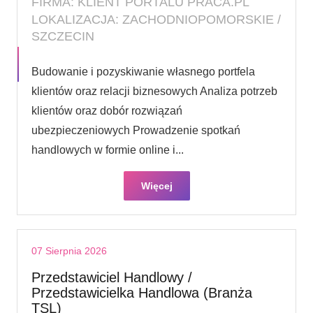
FIRMA: KLIENT PORTALU PRACA.PL
LOKALIZACJA: ZACHODNIOPOMORSKIE /
SZCZECIN
Budowanie i pozyskiwanie własnego portfela
klientów oraz relacji biznesowych Analiza potrzeb
klientów oraz dobór rozwiązań
ubezpieczeniowych Prowadzenie spotkań
handlowych w formie online i...
Więcej
07 Sierpnia 2026
Przedstawiciel Handlowy /
Przedstawicielka Handlowa (Branża
TSL)