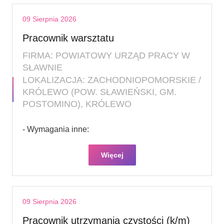
09 Sierpnia 2026
Pracownik warsztatu
FIRMA: POWIATOWY URZĄD PRACY W
SŁAWNIE
LOKALIZACJA: ZACHODNIOPOMORSKIE /
KRÓLEWO (POW. SŁAWIEŃSKI, GM.
POSTOMINO), KRÓLEWO
- Wymagania inne:
Więcej
09 Sierpnia 2026
Pracownik utrzymania czystości (k/m)