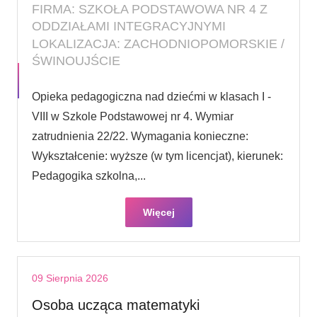
FIRMA: SZKOŁA PODSTAWOWA NR 4 Z
ODDZIAŁAMI INTEGRACYJNYMI
LOKALIZACJA: ZACHODNIOPOMORSKIE /
ŚWINOUJŚCIE
Opieka pedagogiczna nad dziećmi w klasach I -
VIII w Szkole Podstawowej nr 4. Wymiar
zatrudnienia 22/22. Wymagania konieczne:
Wykształcenie: wyższe (w tym licencjat), kierunek:
Pedagogika szkolna,...
Więcej
09 Sierpnia 2026
Osoba ucząca matematyki