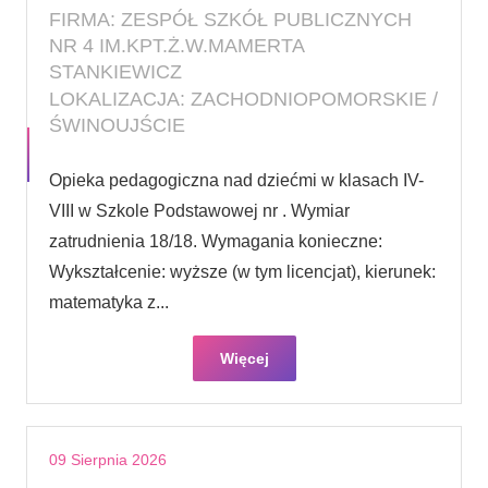
FIRMA: ZESPÓŁ SZKÓŁ PUBLICZNYCH
NR 4 IM.KPT.Ż.W.MAMERTA
STANKIEWICZ
LOKALIZACJA: ZACHODNIOPOMORSKIE /
ŚWINOUJŚCIE
Opieka pedagogiczna nad dziećmi w klasach IV-
VIII w Szkole Podstawowej nr . Wymiar
zatrudnienia 18/18. Wymagania konieczne:
Wykształcenie: wyższe (w tym licencjat), kierunek:
matematyka z...
Więcej
09 Sierpnia 2026