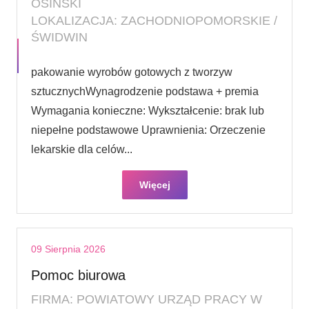
OSIŃSKI
LOKALIZACJA: ZACHODNIOPOMORSKIE /
ŚWIDWIN
pakowanie wyrobów gotowych z tworzyw
sztucznychWynagrodzenie podstawa + premia
Wymagania konieczne: Wykształcenie: brak lub
niepełne podstawowe Uprawnienia: Orzeczenie
lekarskie dla celów...
Więcej
09 Sierpnia 2026
Pomoc biurowa
FIRMA: POWIATOWY URZĄD PRACY W