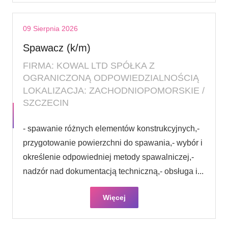
09 Sierpnia 2026
Spawacz (k/m)
FIRMA: KOWAL LTD SPÓŁKA Z
OGRANICZONĄ ODPOWIEDZIALNOŚCIĄ
LOKALIZACJA: ZACHODNIOPOMORSKIE /
SZCZECIN
- spawanie różnych elementów konstrukcyjnych,-
przygotowanie powierzchni do spawania,- wybór i
określenie odpowiedniej metody spawalniczej,-
nadzór nad dokumentacją techniczną,- obsługa i...
Więcej