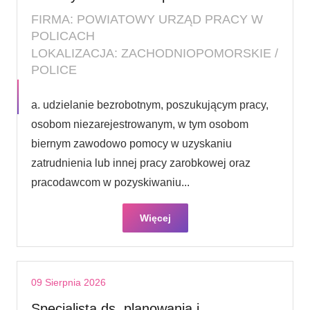
FIRMA: POWIATOWY URZĄD PRACY W
POLICACH
LOKALIZACJA: ZACHODNIOPOMORSKIE /
POLICE
a. udzielanie bezrobotnym, poszukującym pracy,
osobom niezarejestrowanym, w tym osobom
biernym zawodowo pomocy w uzyskaniu
zatrudnienia lub innej pracy zarobkowej oraz
pracodawcom w pozyskiwaniu...
Więcej
09 Sierpnia 2026
Specjalista ds. planowania i