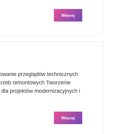
Więcej
owanie przeglądów technicznych
otrzeb remontowych Tworzenie
dla projektów modernizacyjnych i
Więcej