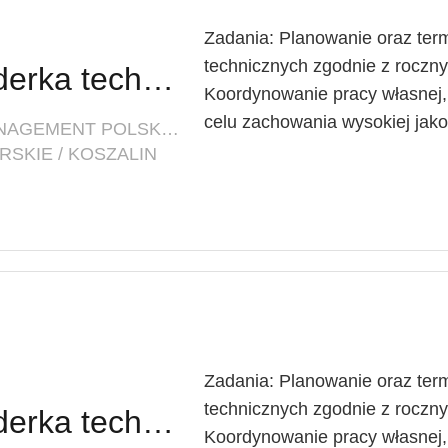
Zadania: Planowanie oraz ter
technicznych zgodnie z roc
Lider techniczny / Liderka techniczna
Koordynowanie pracy własnej
celu zachowania wysokiej jakoś
FIRMA: INNOVATIVE FACILITY MANAGEMENT POLSKA SP. Z O. O.
SKIE / KOSZALIN
Zadania: Planowanie oraz ter
technicznych zgodnie z roc
Lider techniczny / Liderka techniczna
Koordynowanie pracy własnej