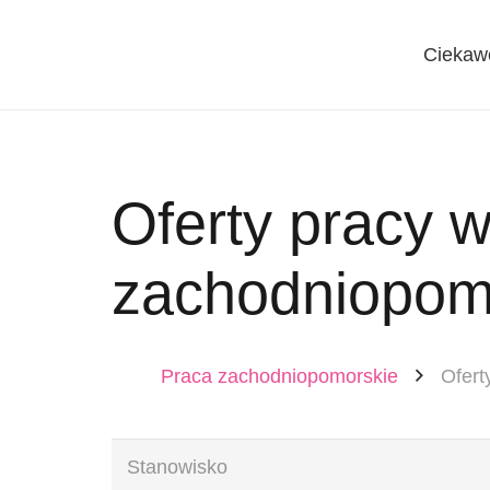
Ciekaw
Oferty pracy 
zachodniopom
Praca zachodniopomorskie
Ofert