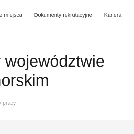
e miejsca
Dokumenty rekrutacyjne
Kariera
w województwie
orskim
y pracy