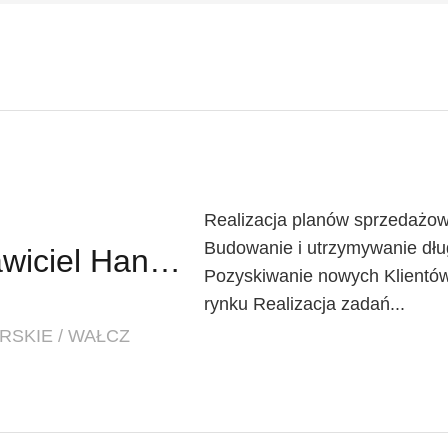
Realizacja planów sprzedażow
Budowanie i utrzymywanie dług
Regionalny Przedstawiciel Handlowy (K/M)
Pozyskiwanie nowych Klientów
rynku Realizacja zadań...
SKIE / WAŁCZ