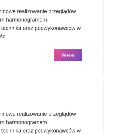
minowe realizowanie przeglądów
znym harmonogramem
, technika oraz podwykonawców w
ci...
Więcej
minowe realizowanie przeglądów
znym harmonogramem
, technika oraz podwykonawców w