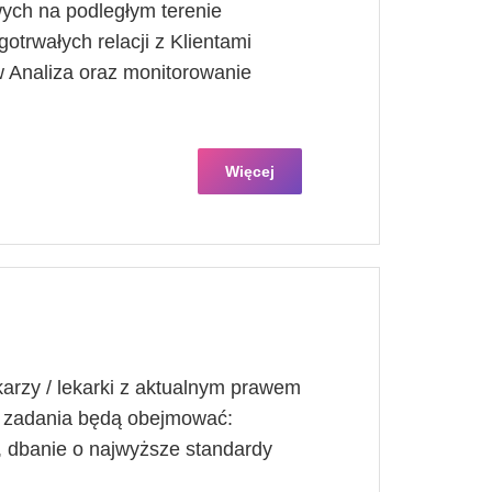
ych na podległym terenie
otrwałych relacji z Klientami
 Analiza oraz monitorowanie
Więcej
arzy / lekarki z aktualnym prawem
 zadania będą obejmować:
h, dbanie o najwyższe standardy