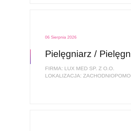
06 Sierpnia 2026
FIRMA: LUX MED SP. Z O.O.