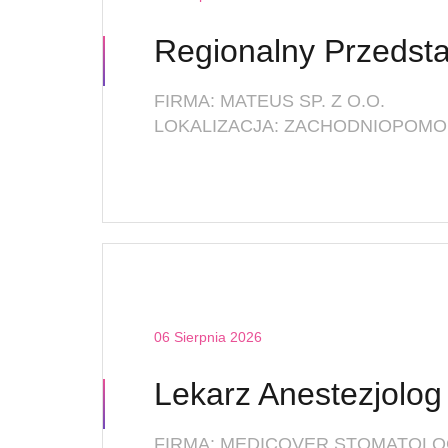
FIRMA: MATEUS SP. Z O.O.
LOKALIZACJA: ZACHODNIOPOMOR
06 Sierpnia 2026
FIRMA: MEDICOVER STOMATOLO