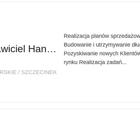
Realizacja planów sprzedażow
Budowanie i utrzymywanie dług
Regionalny Przedstawiciel Handlowy (K/M)
Pozyskiwanie nowych Klientów
rynku Realizacja zadań...
SKIE / SZCZECINEK