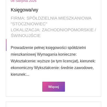
08 Sierpnia 2026
Księgowa/wy
FIRMA: SPÓŁDZIELNIA MIESZKANIOWA
"STOCZNIOWIEC"
LOKALIZACJA: ZACHODNIOPOMORSKIE /
ŚWINOUJŚCIE
Prowadzenie pełnej księgowości spółdzielni
mieszkaniowej Wymagania konieczne:
Wykształcenie: wyższe (w tym licencjat), kierunek:
ekonomiczny Wykształcenie: średnie zawodowe,
kierunek:...
Więcej