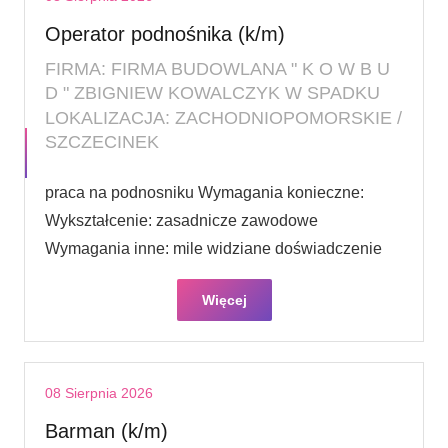
Operator podnośnika (k/m)
FIRMA: FIRMA BUDOWLANA " K O W B U
D " ZBIGNIEW KOWALCZYK W SPADKU
LOKALIZACJA: ZACHODNIOPOMORSKIE /
SZCZECINEK
praca na podnosniku Wymagania konieczne:
Wykształcenie: zasadnicze zawodowe
Wymagania inne: mile widziane doświadczenie
Więcej
08 Sierpnia 2026
Barman (k/m)