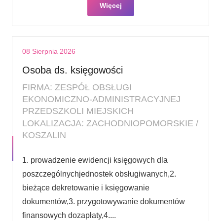
Więcej
08 Sierpnia 2026
Osoba ds. księgowości
FIRMA: ZESPÓŁ OBSŁUGI
EKONOMICZNO-ADMINISTRACYJNEJ
PRZEDSZKOLI MIEJSKICH
LOKALIZACJA: ZACHODNIOPOMORSKIE /
KOSZALIN
1. prowadzenie ewidencji księgowych dla
poszczególnychjednostek obsługiwanych,2.
bieżące dekretowanie i księgowanie
dokumentów,3. przygotowywanie dokumentów
finansowych dozapłaty,4....