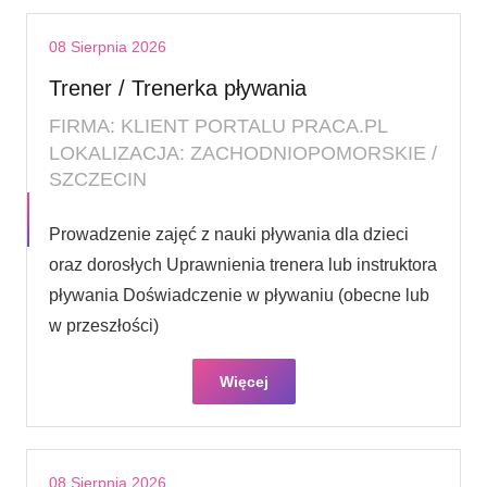
08 Sierpnia 2026
Trener / Trenerka pływania
FIRMA: KLIENT PORTALU PRACA.PL
LOKALIZACJA: ZACHODNIOPOMORSKIE /
SZCZECIN
Prowadzenie zajęć z nauki pływania dla dzieci
oraz dorosłych Uprawnienia trenera lub instruktora
pływania Doświadczenie w pływaniu (obecne lub
w przeszłości)
Więcej
08 Sierpnia 2026