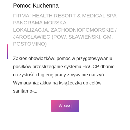
Pomoc Kuchenna
FIRMA: HEALTH RESORT & MEDICAL SPA
PANORAMA MORSKA
LOKALIZACJA: ZACHODNIOPOMORSKIE /
JAROSŁAWIEC (POW. SŁAWIEŃSKI, GM.
POSTOMINO)
Zakres obowiązków: pomoc w przygotowywaniu
posiłków przestrzeganie systemu HACCP dbanie
o czystość i higienę pracy zmywanie naczyń
Wymagania: aktualna książeczka do celów
sanitarno-...
Więcej