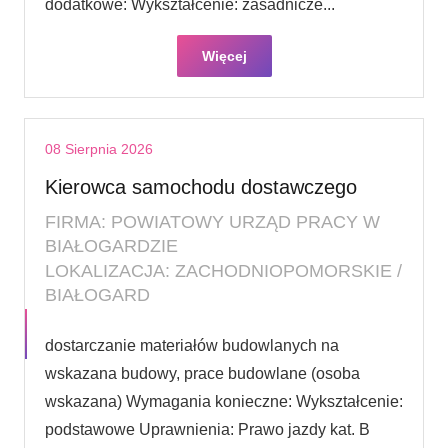
dodatkowe: Wykształcenie: zasadnicze...
Więcej
08 Sierpnia 2026
Kierowca samochodu dostawczego
FIRMA: POWIATOWY URZĄD PRACY W
BIAŁOGARDZIE
LOKALIZACJA: ZACHODNIOPOMORSKIE /
BIAŁOGARD
dostarczanie materiałów budowlanych na
wskazana budowy, prace budowlane (osoba
wskazana) Wymagania konieczne: Wykształcenie:
podstawowe Uprawnienia: Prawo jazdy kat. B