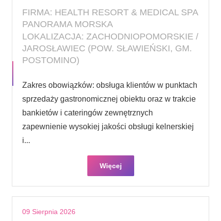
FIRMA: HEALTH RESORT & MEDICAL SPA
PANORAMA MORSKA
LOKALIZACJA: ZACHODNIOPOMORSKIE /
JAROSŁAWIEC (POW. SŁAWIEŃSKI, GM.
POSTOMINO)
Zakres obowiązków: obsługa klientów w punktach
sprzedaży gastronomicznej obiektu oraz w trakcie
bankietów i cateringów zewnętrznych
zapewnienie wysokiej jakości obsługi kelnerskiej
i...
Więcej
09 Sierpnia 2026