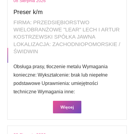
08 Sierpnia 2026
Preser k/m
FIRMA: PRZEDSIĘBIORSTWO
WIELOBRANŻOWE "LEAR" LECH I ARTUR
KOSTRZEWSKI SPÓŁKA JAWNA
LOKALIZACJA: ZACHODNIOPOMORSKIE /
ŚWIDWIN
Obsługa prasy, tłoczenie metalu Wymagania
konieczne: Wykształcenie: brak lub niepełne
podstawowe Uprawnienia: umiejętności
techniczne Wymagania inne:
Więcej