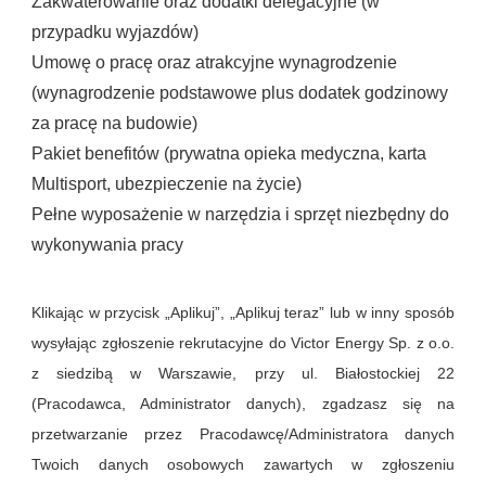
Zakwaterowanie oraz dodatki delegacyjne (w
przypadku wyjazdów)
Umowę o pracę oraz atrakcyjne wynagrodzenie
(wynagrodzenie podstawowe plus dodatek godzinowy
za pracę na budowie)
Pakiet benefitów (prywatna opieka medyczna, karta
Multisport, ubezpieczenie na życie)
Pełne wyposażenie w narzędzia i sprzęt niezbędny do
wykonywania pracy
Klikając w przycisk „Aplikuj”, „Aplikuj teraz” lub w inny sposób
wysyłając zgłoszenie rekrutacyjne do Victor Energy Sp. z o.o.
z siedzibą w Warszawie, przy ul. Białostockiej 22
(Pracodawca, Administrator danych), zgadzasz się na
przetwarzanie przez Pracodawcę/Administratora danych
Twoich danych osobowych zawartych w zgłoszeniu