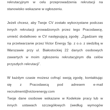
rekrutacyjnym w celu przeprowadzenia rekrutacji na
stanowisko wskazane w ogłoszeniu.
Jeżeli chcesz, aby Twoje CV zostało wykorzystane podczas
innych rekrutacji prowadzonych przez tego Pracodawcę,
umieść dodatkowo w CV następującą zgodę: „Zgadzam się
na przetwarzanie przez Victor Energy Sp. z o.o. z siedzibą w
Warszawie przy ul. Białostockiej 22 danych osobowych
zawartych w moim zgłoszeniu rekrutacyjnym dla celów
przyszłych rekrutacji”.
W każdym czasie możesz cofnąć swoją zgodę, kontaktując
się z Pracodawcą pod adresem e-mail
recruitment@victorenergy.com
Twoje dane osobowe wskazane w Kodeksie pracy lub w
innych ustawach szczegółowych (według wymogów