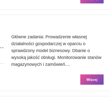
Główne zadania: Prowadzenie własnej
działalności gospodarczej w oparciu o
rca / Franczyzobiorczyni
sprawdzony model biznesowy. Dbanie o
wysoką jakość obsługi. Monitorowanie stanów
KALIZACJA: ZACHODNIOPOMORSKIE / ŚWINOUJŚCIE
magazynowych i zamówień....
Więcej