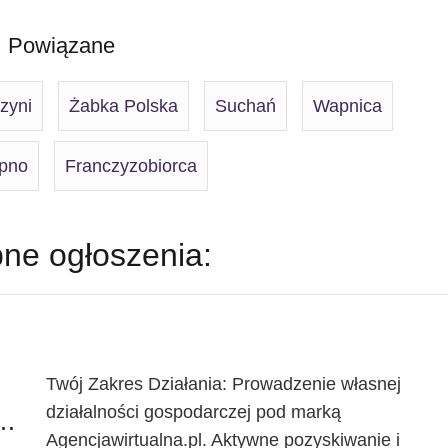
Powiązane
zyni
Żabka Polska
Suchań
Wapnica
pno
Franczyzobiorca
ne ogłoszenia:
Twój Zakres Działania: Prowadzenie własnej
działalności gospodarczej pod marką
anczyzobiorczyni Agencji Marketingowej
Agencjawirtualna.pl. Aktywne pozyskiwanie i