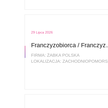
29 Lipca 2026
Franczyzobio
FIRMA: ŻABKA POLSKA
LO