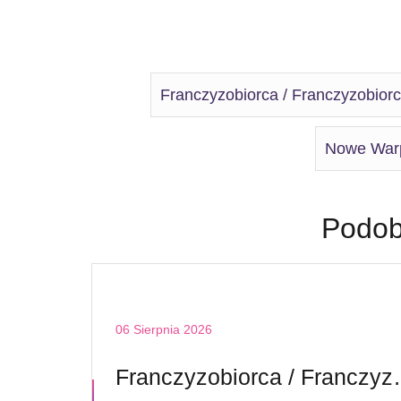
Franczyzobiorca / Franczyzobiorc
Nowe War
Podob
06 Sierpnia 2026
Franczyzobiorca / Fr