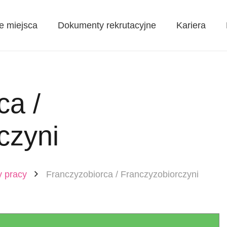
e miejsca
Dokumenty rekrutacyjne
Kariera
ca /
czyni
y pracy
Franczyzobiorca / Franczyzobiorczyni