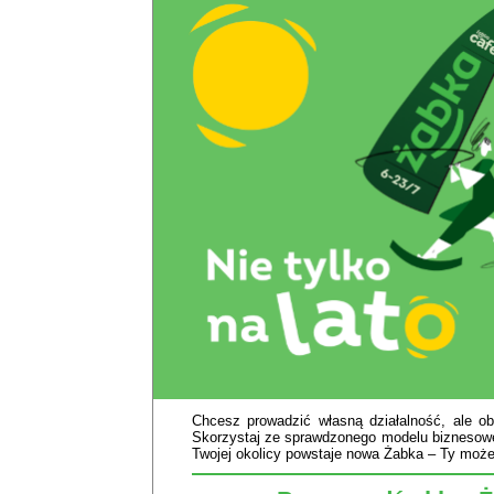
Chcesz prowadzić własną działalność, ale o
Skorzystaj ze sprawdzonego modelu biznesowe
Twojej okolicy powstaje nowa Żabka – Ty możes