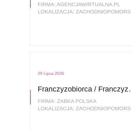
FIRMA: AGENCJAWIRTUALNA.PL
L
29 Lipca 2026
Franczyzobio
FIRMA: ŻABKA POLSKA
LO