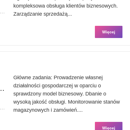
kompleksowa obsługa klientów biznesowych.
OKALIZACJA: ZACHODNIOPOMORSKIE /
Zarządzanie sprzedażą...
Więcej
Główne zadania: Prowadzenie własnej
działalności gospodarczej w oparciu o
rca / Franczyzobiorczyni
sprawdzony model biznesowy. Dbanie o
wysoką jakość obsługi. Monitorowanie stanów
KALIZACJA: ZACHODNIOPOMORSKIE / KOŁOBRZEG
magazynowych i zamówień....
Więcej