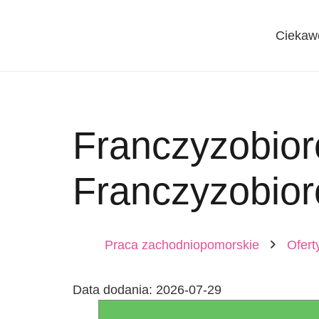
Ciekaw
Franczyzobior
Franczyzobior
Praca zachodniopomorskie
Ofert
Data dodania:
2026-07-29