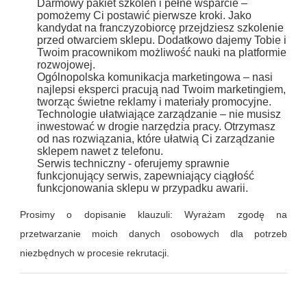
Darmowy pakiet szkoleń i pełne wsparcie –
pomożemy Ci postawić pierwsze kroki. Jako
kandydat na franczyzobiorcę przejdziesz szkolenie
przed otwarciem sklepu. Dodatkowo dajemy Tobie i
Twoim pracownikom możliwość nauki na platformie
rozwojowej.
Ogólnopolska komunikacja marketingowa – nasi
najlepsi eksperci pracują nad Twoim marketingiem,
tworząc świetne reklamy i materiały promocyjne.
Technologie ułatwiające zarządzanie – nie musisz
inwestować w drogie narzędzia pracy. Otrzymasz
od nas rozwiązania, które ułatwią Ci zarządzanie
sklepem nawet z telefonu.
Serwis techniczny - oferujemy sprawnie
funkcjonujący serwis, zapewniający ciągłość
funkcjonowania sklepu w przypadku awarii.
Prosimy o dopisanie klauzuli: Wyrażam zgodę na
przetwarzanie moich danych osobowych dla potrzeb
niezbędnych w procesie rekrutacji.