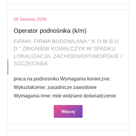
08 Sierpnia 2026
Operator podnośnika (k/m)
FIRMA: FIRMA BUDOWLANA " K O W B U
D " ZBIGNIEW KOWALCZYK W SPADKU
LOKALIZACJA: ZACHODNIOPOMORSKIE /
SZCZECINEK
praca na podnosniku Wymagania konieczne:
Wykształcenie: zasadnicze zawodowe
Wymagania inne: mile widziane doświadczenie
Więcej