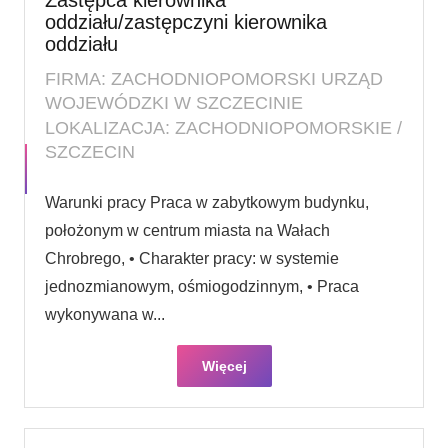
oddziału/zastępczyni kierownika
oddziału
FIRMA: ZACHODNIOPOMORSKI URZĄD
WOJEWÓDZKI W SZCZECINIE
LOKALIZACJA: ZACHODNIOPOMORSKIE /
SZCZECIN
Warunki pracy Praca w zabytkowym budynku,
położonym w centrum miasta na Wałach
Chrobrego, • Charakter pracy: w systemie
jednozmianowym, ośmiogodzinnym, • Praca
wykonywana w...
Więcej