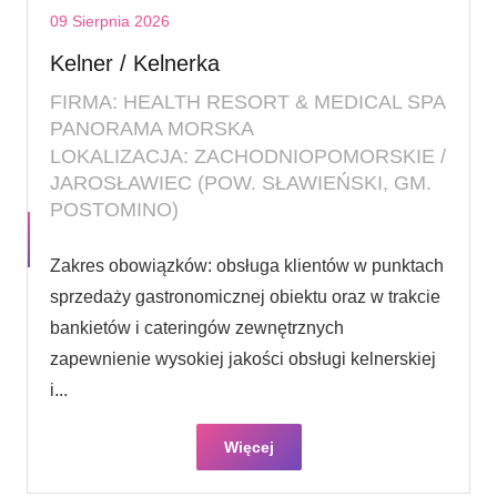
09 Sierpnia 2026
Kelner / Kelnerka
FIRMA: HEALTH RESORT & MEDICAL SPA
PANORAMA MORSKA
LOKALIZACJA: ZACHODNIOPOMORSKIE /
JAROSŁAWIEC (POW. SŁAWIEŃSKI, GM.
POSTOMINO)
Zakres obowiązków: obsługa klientów w punktach
sprzedaży gastronomicznej obiektu oraz w trakcie
bankietów i cateringów zewnętrznych
zapewnienie wysokiej jakości obsługi kelnerskiej
i...
Więcej