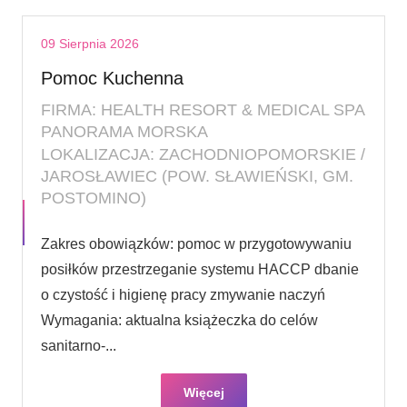
09 Sierpnia 2026
Pomoc Kuchenna
FIRMA: HEALTH RESORT & MEDICAL SPA
PANORAMA MORSKA
LOKALIZACJA: ZACHODNIOPOMORSKIE /
JAROSŁAWIEC (POW. SŁAWIEŃSKI, GM.
POSTOMINO)
Zakres obowiązków: pomoc w przygotowywaniu
posiłków przestrzeganie systemu HACCP dbanie
o czystość i higienę pracy zmywanie naczyń
Wymagania: aktualna książeczka do celów
sanitarno-...
Więcej