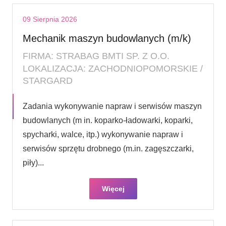
09 Sierpnia 2026
Mechanik maszyn budowlanych (m/k)
FIRMA: STRABAG BMTI SP. Z O.O.
LOKALIZACJA: ZACHODNIOPOMORSKIE /
STARGARD
Zadania wykonywanie napraw i serwisów maszyn
budowlanych (m in. koparko-ładowarki, koparki,
spycharki, walce, itp.) wykonywanie napraw i
serwisów sprzętu drobnego (m.in. zagęszczarki,
piły)...
Więcej