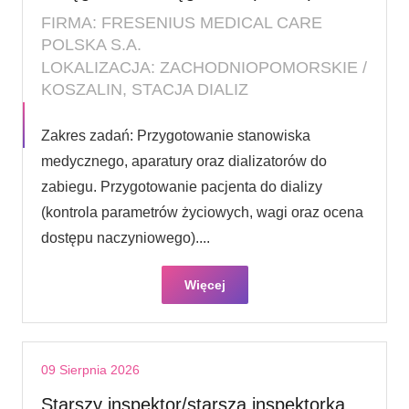
FIRMA: FRESENIUS MEDICAL CARE
POLSKA S.A.
LOKALIZACJA: ZACHODNIOPOMORSKIE /
KOSZALIN, STACJA DIALIZ
Zakres zadań: Przygotowanie stanowiska
medycznego, aparatury oraz dializatorów do
zabiegu. Przygotowanie pacjenta do dializy
(kontrola parametrów życiowych, wagi oraz ocena
dostępu naczyniowego)....
Więcej
09 Sierpnia 2026
Starszy inspektor/starsza inspektorka