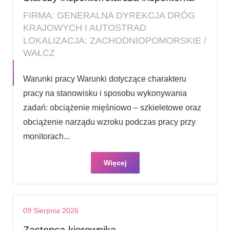
FIRMA: GENERALNA DYREKCJA DRÓG
KRAJOWYCH I AUTOSTRAD
LOKALIZACJA: ZACHODNIOPOMORSKIE /
WAŁCZ
Warunki pracy Warunki dotyczące charakteru
pracy na stanowisku i sposobu wykonywania
zadań: obciążenie mięśniowo – szkieletowe oraz
obciążenie narządu wzroku podczas pracy przy
monitorach...
Więcej
09 Sierpnia 2026
Zastępca kierownika