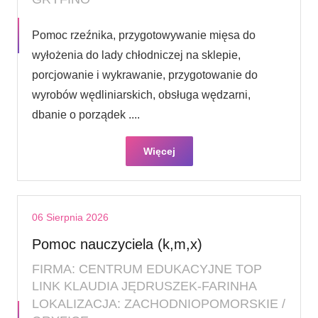
Pomoc rzeźnika, przygotowywanie mięsa do
wyłożenia do lady chłodniczej na sklepie,
porcjowanie i wykrawanie, przygotowanie do
wyrobów wędliniarskich, obsługa wędzarni,
dbanie o porządek ....
Więcej
06 Sierpnia 2026
Pomoc nauczyciela (k,m,x)
FIRMA: CENTRUM EDUKACYJNE TOP
LINK KLAUDIA JĘDRUSZEK-FARINHA
LOKALIZACJA: ZACHODNIOPOMORSKIE /