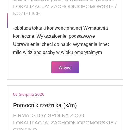
LOKALIZACJA: ZACHODNIOPOMORSKIE /
KOZIELICE
-obsługa tokarki konwencjonalnej Wymagania
konieczne: Wykształcenie: podstawowe
Uprawnienia: chęci do nauki Wymagania inne:
mile widziane osoby w wieku emerytalmym
Więcej
06 Sierpnia 2026
Pomocnik rzeźnika (k/m)
FIRMA: STOY SPÓŁKA Z O.O.
LOKALIZACJA: ZACHODNIOPOMORSKIE /
GRYFINO