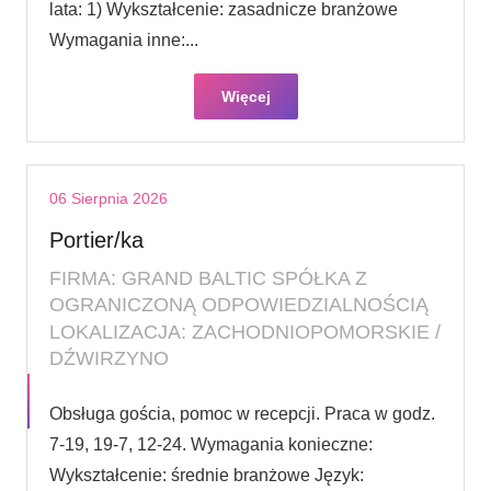
lata: 1) Wykształcenie: zasadnicze branżowe
Wymagania inne:...
Więcej
06 Sierpnia 2026
Portier/ka
FIRMA: GRAND BALTIC SPÓŁKA Z
OGRANICZONĄ ODPOWIEDZIALNOŚCIĄ
LOKALIZACJA: ZACHODNIOPOMORSKIE /
DŹWIRZYNO
Obsługa gościa, pomoc w recepcji. Praca w godz.
7-19, 19-7, 12-24. Wymagania konieczne:
Wykształcenie: średnie branżowe Język: