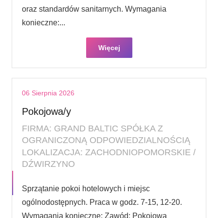
oraz standardów sanitarnych. Wymagania
konieczne:...
Więcej
06 Sierpnia 2026
Pokojowa/y
FIRMA: GRAND BALTIC SPÓŁKA Z
OGRANICZONĄ ODPOWIEDZIALNOŚCIĄ
LOKALIZACJA: ZACHODNIOPOMORSKIE /
DŹWIRZYNO
Sprzątanie pokoi hotelowych i miejsc
ogólnodostępnych. Praca w godz. 7-15, 12-20.
Wymagania konieczne: Zawód: Pokojowa