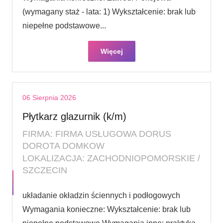
(wymagany staż - lata: 1) Wykształcenie: brak lub
niepełne podstawowe...
Więcej
06 Sierpnia 2026
Płytkarz glazurnik (k/m)
FIRMA: FIRMA USŁUGOWA DORUS
DOROTA DOMKOW
LOKALIZACJA: ZACHODNIOPOMORSKIE /
SZCZECIN
układanie okładzin ściennych i podłogowych
Wymagania konieczne: Wykształcenie: brak lub