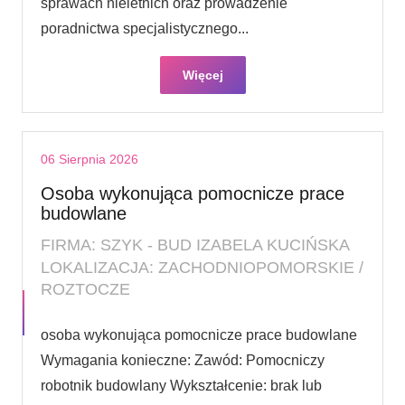
sprawach nieletnich oraz prowadzenie
poradnictwa specjalistycznego...
Więcej
06 Sierpnia 2026
Osoba wykonująca pomocnicze prace
budowlane
FIRMA: SZYK - BUD IZABELA KUCIŃSKA
LOKALIZACJA: ZACHODNIOPOMORSKIE /
ROZTOCZE
osoba wykonująca pomocnicze prace budowlane
Wymagania konieczne: Zawód: Pomocniczy
robotnik budowlany Wykształcenie: brak lub