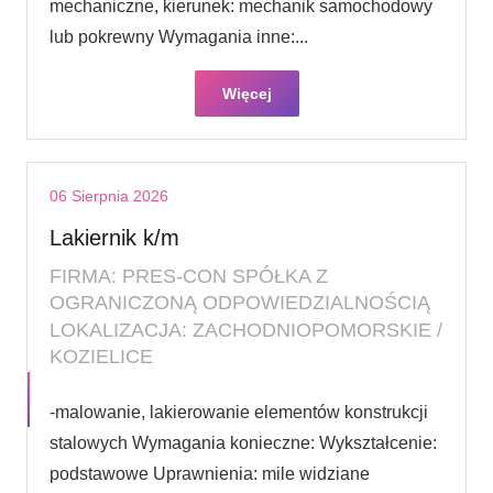
mechaniczne, kierunek: mechanik samochodowy
lub pokrewny Wymagania inne:...
Więcej
06 Sierpnia 2026
Lakiernik k/m
FIRMA: PRES-CON SPÓŁKA Z
OGRANICZONĄ ODPOWIEDZIALNOŚCIĄ
LOKALIZACJA: ZACHODNIOPOMORSKIE /
KOZIELICE
-malowanie, lakierowanie elementów konstrukcji
stalowych Wymagania konieczne: Wykształcenie:
podstawowe Uprawnienia: mile widziane