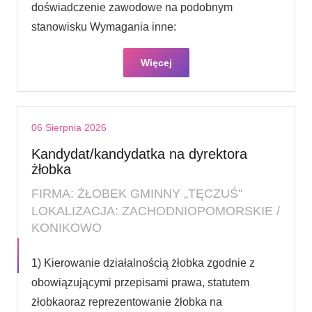
doświadczenie zawodowe na podobnym
stanowisku Wymagania inne:
Więcej
06 Sierpnia 2026
Kandydat/kandydatka na dyrektora
żłobka
FIRMA: ŻŁOBEK GMINNY „TĘCZUŚ"
LOKALIZACJA: ZACHODNIOPOMORSKIE /
KONIKOWO
1) Kierowanie działalnością żłobka zgodnie z
obowiązującymi przepisami prawa, statutem
żłobkaoraz reprezentowanie żłobka na