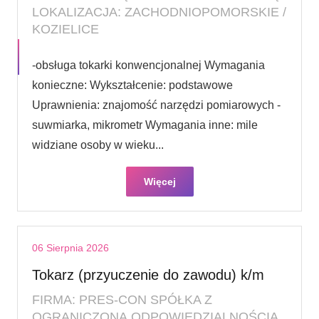
LOKALIZACJA: ZACHODNIOPOMORSKIE /
KOZIELICE
-obsługa tokarki konwencjonalnej Wymagania
konieczne: Wykształcenie: podstawowe
Uprawnienia: znajomość narzędzi pomiarowych -
suwmiarka, mikrometr Wymagania inne: mile
widziane osoby w wieku...
Więcej
06 Sierpnia 2026
Tokarz (przyuczenie do zawodu) k/m
FIRMA: PRES-CON SPÓŁKA Z
OGRANICZONĄ ODPOWIEDZIALNOŚCIĄ