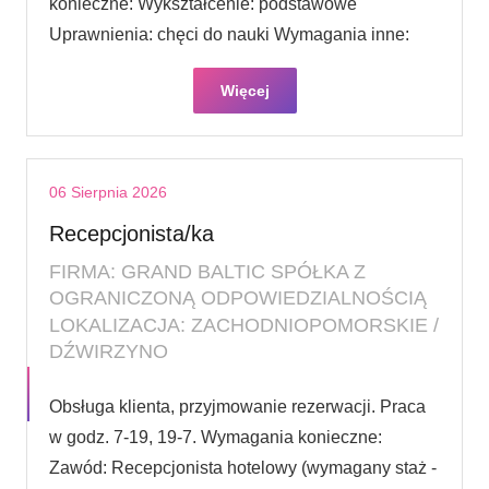
konieczne: Wykształcenie: podstawowe
Uprawnienia: chęci do nauki Wymagania inne:
Więcej
06 Sierpnia 2026
Recepcjonista/ka
FIRMA: GRAND BALTIC SPÓŁKA Z
OGRANICZONĄ ODPOWIEDZIALNOŚCIĄ
LOKALIZACJA: ZACHODNIOPOMORSKIE /
DŹWIRZYNO
Obsługa klienta, przyjmowanie rezerwacji. Praca
w godz. 7-19, 19-7. Wymagania konieczne:
Zawód: Recepcjonista hotelowy (wymagany staż -