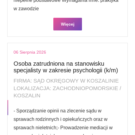
niepełne podstawowe Wymagania inne: praktyka
w zawodzie
Więcej
06 Sierpnia 2026
Osoba zatrudniona na stanowisku
specjalisty w zakresie psychologii (k/m)
FIRMA: SĄD OKRĘGOWY W KOSZALINIE
LOKALIZACJA: ZACHODNIOPOMORSKIE /
KOSZALIN
- Sporządzanie opinii na zlecenie sądu w
sprawach rodzinnych i opiekuńczych oraz w
sprawach nieletnich;- Prowadzenie mediacji w