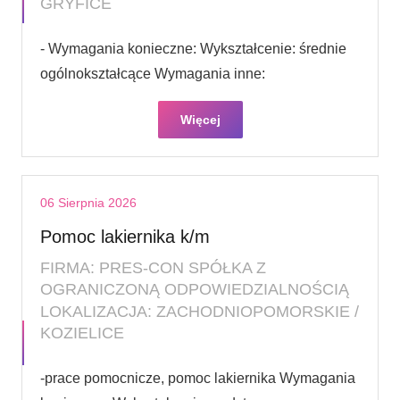
GRYFICE
- Wymagania konieczne: Wykształcenie: średnie
ogólnokształcące Wymagania inne:
Więcej
06 Sierpnia 2026
Pomoc lakiernika k/m
FIRMA: PRES-CON SPÓŁKA Z
OGRANICZONĄ ODPOWIEDZIALNOŚCIĄ
LOKALIZACJA: ZACHODNIOPOMORSKIE /
KOZIELICE
-prace pomocnicze, pomoc lakiernika Wymagania