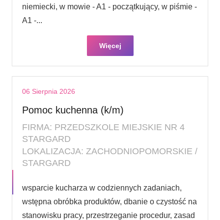
niemiecki, w mowie - A1 - początkujący, w piśmie -
A1 -...
Więcej
06 Sierpnia 2026
Pomoc kuchenna (k/m)
FIRMA: PRZEDSZKOLE MIEJSKIE NR 4
STARGARD
LOKALIZACJA: ZACHODNIOPOMORSKIE /
STARGARD
wsparcie kucharza w codziennych zadaniach,
wstępna obróbka produktów, dbanie o czystość na
stanowisku pracy, przestrzeganie procedur, zasad