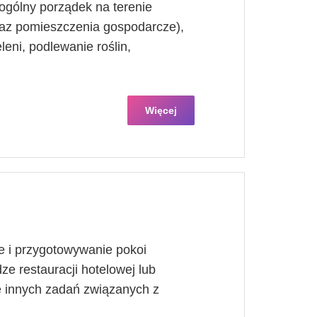
ogólny porządek na terenie
raz pomieszczenia gospodarcze),
leni, podlewanie roślin,
Więcej
e i przygotowywanie pokoi
ze restauracji hotelowej lub
 innych zadań związanych z