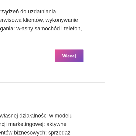
ządzeń do uzdatniania i
erwisowa klientów, wykonywanie
nia: własny samochód i telefon,
Więcej
własnej działalności w modelu
cji marketingowej; aktywne
ientów biznesowych; sprzedaż