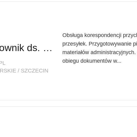
Obsługa korespondencji przyc
przesyłek. Przygotowywanie p
Pracowniczka / Pracownik ds. Obsługi Biura
materiałów administracyjnych
obiegu dokumentów w...
PL
SKIE / SZCZECIN