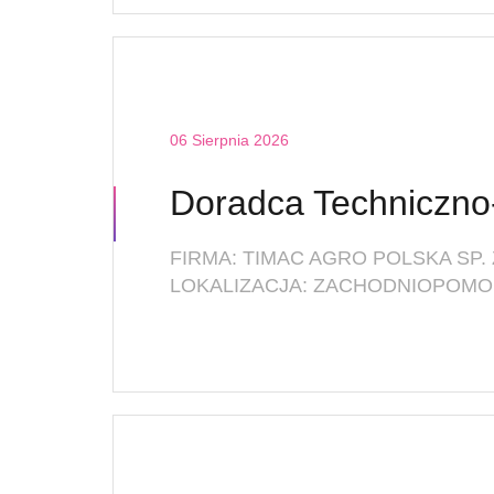
06 Sierpnia 2026
FIRMA: TIMAC AGRO POLSKA SP. 
LOKALIZACJA: ZACHODNIOPOMOR