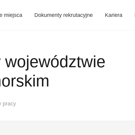
e miejsca
Dokumenty rekrutacyjne
Kariera
w województwie
orskim
y pracy