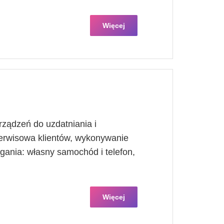
Więcej
ządzeń do uzdatniania i
erwisowa klientów, wykonywanie
nia: własny samochód i telefon,
Więcej