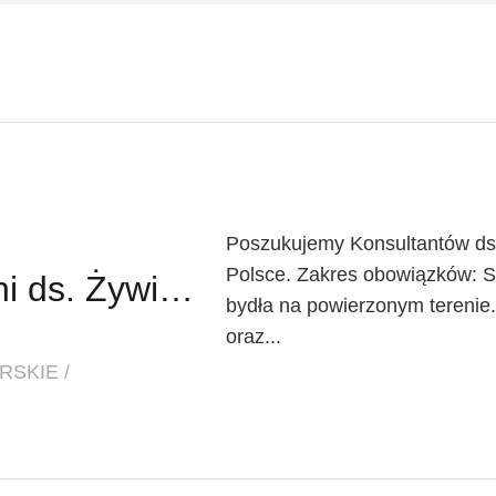
Poszukujemy Konsultantów ds. 
Polsce. Zakres obowiązków: 
Doradca / Doradczyni ds. Żywienia Zwierząt
bydła na powierzonym terenie
oraz...
SKIE /