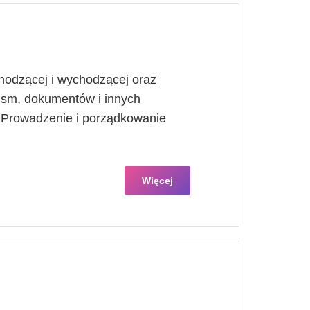
hodzącej i wychodzącej oraz
ism, dokumentów i innych
. Prowadzenie i porządkowanie
Więcej