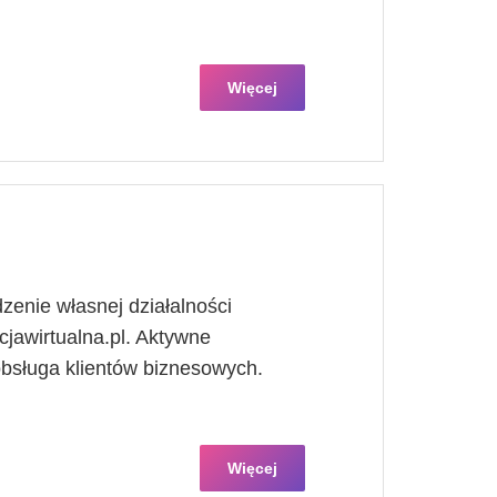
Więcej
zenie własnej działalności
jawirtualna.pl. Aktywne
bsługa klientów biznesowych.
Więcej