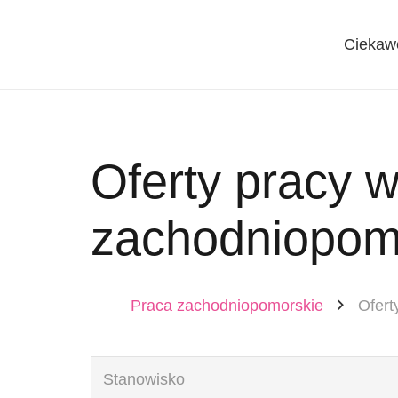
Ciekaw
Oferty pracy 
zachodniopom
Praca zachodniopomorskie
Ofert