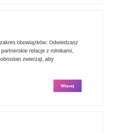
j zakres obowiązków: Odwiedzasz
partnerskie relacje z rolnikami,
dobrostan zwierząt, aby
Więcej