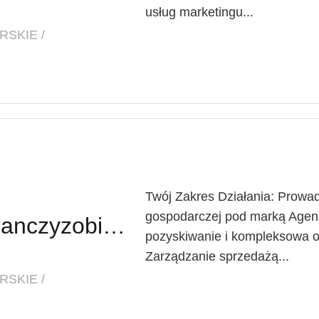
usług marketingu...
SKIE /
Twój Zakres Działania: Prowad
gospodarczej pod marką Agenc
Franczyzobiorca / Franczyzobiorczyni Agencji Marketingowej
pozyskiwanie i kompleksowa o
Zarządzanie sprzedażą...
SKIE /