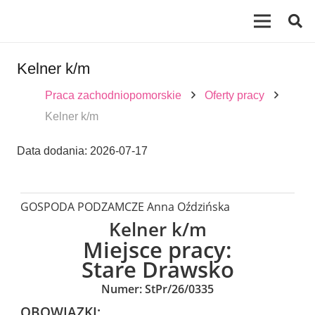
Kelner k/m
Praca zachodniopomorskie
Oferty pracy
Kelner k/m
Data dodania:
2026-07-17
GOSPODA PODZAMCZE Anna Oździńska
Kelner k/m
Miejsce pracy:
Stare Drawsko
Numer: StPr/26/0335
OBOWIĄZKI: