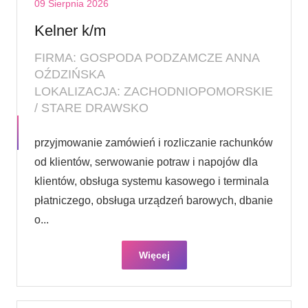
09 Sierpnia 2026
Kelner k/m
FIRMA: GOSPODA PODZAMCZE ANNA
OŹDZIŃSKA
LOKALIZACJA: ZACHODNIOPOMORSKIE
/ STARE DRAWSKO
przyjmowanie zamówień i rozliczanie rachunków
od klientów, serwowanie potraw i napojów dla
klientów, obsługa systemu kasowego i terminala
płatniczego, obsługa urządzeń barowych, dbanie
o...
Więcej