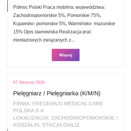
Północ Polski Praca mobilna: województwa:
Zachodniopomorskie 5%, Pomorskie 75%,
Kujawsko- pomorskie 5%, Warmińsko- mazurskie
15% Opis stanowiska Realizacja prac
montażowych związanych z...
Więcej
07 Sierpnia 2026
Pielęgniarz / Pielęgniarka (K/M/N)
FIRMA: FRESENIUS MEDICAL CARE
POLSKA S.A.
LOKALIZACJA: ZACHODNIOPOMORSKIE /
KOSZALIN, STACJA DIALIZ