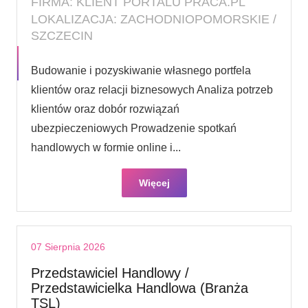
FIRMA: KLIENT PORTALU PRACA.PL
LOKALIZACJA: ZACHODNIOPOMORSKIE /
SZCZECIN
Budowanie i pozyskiwanie własnego portfela
klientów oraz relacji biznesowych Analiza potrzeb
klientów oraz dobór rozwiązań
ubezpieczeniowych Prowadzenie spotkań
handlowych w formie online i...
Więcej
07 Sierpnia 2026
Przedstawiciel Handlowy /
Przedstawicielka Handlowa (Branża
TSL)