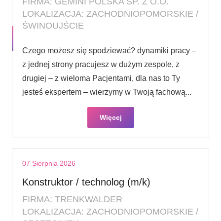
FIRMA: GEMINI POLSKA SP. Z O.O.
LOKALIZACJA: ZACHODNIOPOMORSKIE /
ŚWINOUJŚCIE
Czego możesz się spodziewać? dynamiki pracy –
z jednej strony pracujesz w dużym zespole, z
drugiej – z wieloma Pacjentami, dla nas to Ty
jesteś ekspertem – wierzymy w Twoją fachową...
Więcej
07 Sierpnia 2026
Konstruktor / technolog (m/k)
FIRMA: TRENKWALDER
LOKALIZACJA: ZACHODNIOPOMORSKIE /