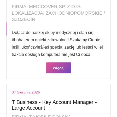
FIRMA: MEDICOVER SP. Z O.O.
LOKALIZACJA: ZACHODNIOPOMORSKIE /
SZCZECIN
Dołącz do naszej ekipy medycznej i stań się
#bohaterem opieki zdrowotnej! Szukamy Ciebie,
jeśli​: ukończyłeś/-aś specjalizację lub jesteś w jej
trakcie obsługa komputera nie jest Ci obca...
Więcej
07 Sierpnia 2026
T Business - Key Account Manager -
Large Account
FIRMA: T-MOBILE POLSKA