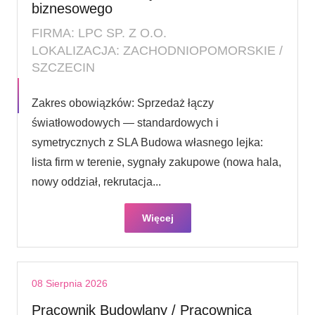
biznesowego
FIRMA: LPC SP. Z O.O.
LOKALIZACJA: ZACHODNIOPOMORSKIE /
SZCZECIN
Zakres obowiązków: Sprzedaż łączy
światłowodowych — standardowych i
symetrycznych z SLA Budowa własnego lejka:
lista firm w terenie, sygnały zakupowe (nowa hala,
nowy oddział, rekrutacja...
Więcej
08 Sierpnia 2026
Pracownik Budowlany / Pracownica