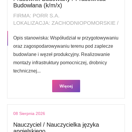
Budowlana (k/m/x)
FIRMA: PORR S.A.
LOKALIZACJA: ZACHODNIOPOMORSKIE /
Opis stanowiska: Współudział w przygotowywaniu
oraz zagospodarowywaniu terenu pod zaplecze
budowlane i węzeł produkcyjny. Realizowanie
montaży infrastruktury pomocniczej, drobnicy
technicznej...
Więcej
08 Sierpnia 2026
Nauczyciel / Nauczycielka języka
angielskiego