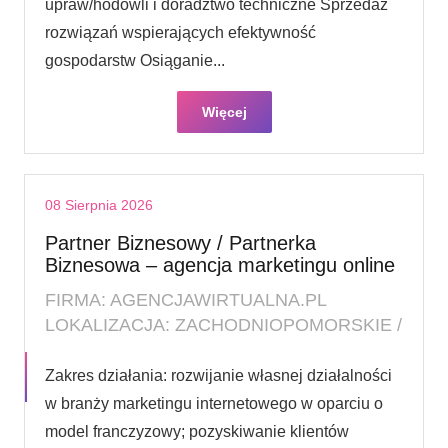
upraw/hodowli i doradztwo techniczne Sprzedaż
rozwiązań wspierających efektywność
gospodarstw Osiąganie...
Więcej
08 Sierpnia 2026
Partner Biznesowy / Partnerka
Biznesowa – agencja marketingu online
FIRMA: AGENCJAWIRTUALNA.PL
LOKALIZACJA: ZACHODNIOPOMORSKIE /
Zakres działania: rozwijanie własnej działalności
w branży marketingu internetowego w oparciu o
model franczyzowy; pozyskiwanie klientów