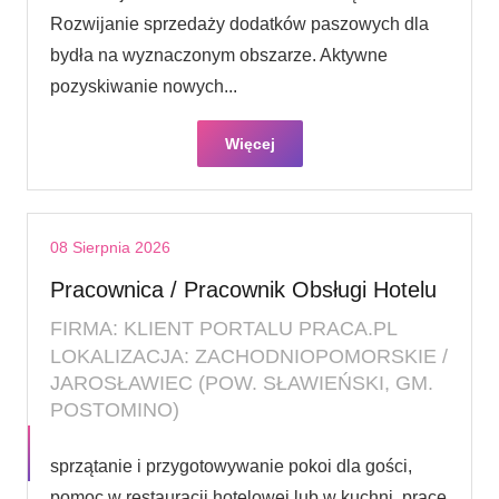
Rozwijanie sprzedaży dodatków paszowych dla
bydła na wyznaczonym obszarze. Aktywne
pozyskiwanie nowych...
Więcej
08 Sierpnia 2026
Pracownica / Pracownik Obsługi Hotelu
FIRMA: KLIENT PORTALU PRACA.PL
LOKALIZACJA: ZACHODNIOPOMORSKIE /
JAROSŁAWIEC (POW. SŁAWIEŃSKI, GM.
POSTOMINO)
sprzątanie i przygotowywanie pokoi dla gości,
pomoc w restauracji hotelowej lub w kuchni, prace