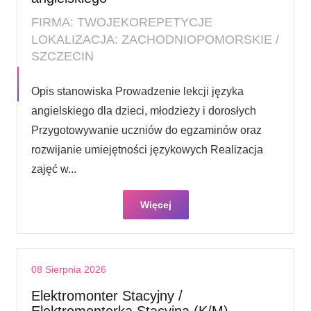
FIRMA: TWOJEKOREPETYCJE
LOKALIZACJA: ZACHODNIOPOMORSKIE /
SZCZECIN
Opis stanowiska Prowadzenie lekcji języka
angielskiego dla dzieci, młodzieży i dorosłych
Przygotowywanie uczniów do egzaminów oraz
rozwijanie umiejętności językowych Realizacja
zajęć w...
Więcej
08 Sierpnia 2026
Elektromonter Stacyjny /
Elektromonterka Stacyjna (K/M)