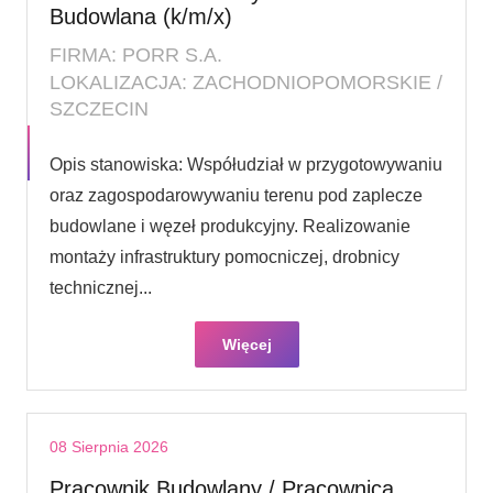
Budowlana (k/m/x)
FIRMA: PORR S.A.
LOKALIZACJA: ZACHODNIOPOMORSKIE /
SZCZECIN
Opis stanowiska: Współudział w przygotowywaniu
oraz zagospodarowywaniu terenu pod zaplecze
budowlane i węzeł produkcyjny. Realizowanie
montaży infrastruktury pomocniczej, drobnicy
technicznej...
Więcej
08 Sierpnia 2026
Pracownik Budowlany / Pracownica