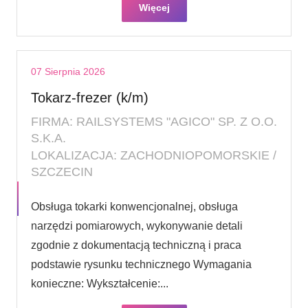
Więcej
07 Sierpnia 2026
Tokarz-frezer (k/m)
FIRMA: RAILSYSTEMS "AGICO" SP. Z O.O.
S.K.A.
LOKALIZACJA: ZACHODNIOPOMORSKIE /
SZCZECIN
Obsługa tokarki konwencjonalnej, obsługa
narzędzi pomiarowych, wykonywanie detali
zgodnie z dokumentacją techniczną i praca
podstawie rysunku technicznego Wymagania
konieczne: Wykształcenie:...