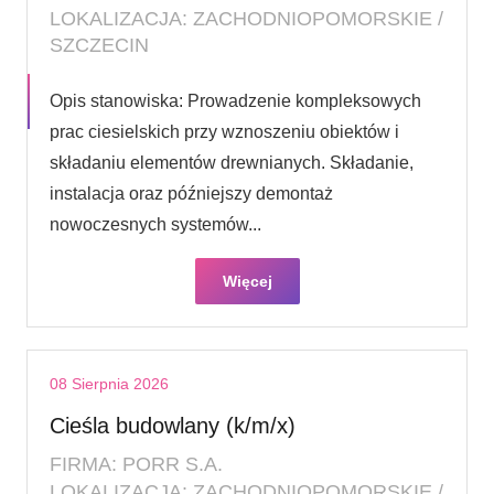
LOKALIZACJA: ZACHODNIOPOMORSKIE /
SZCZECIN
Opis stanowiska: Prowadzenie kompleksowych
prac ciesielskich przy wznoszeniu obiektów i
składaniu elementów drewnianych. Składanie,
instalacja oraz późniejszy demontaż
nowoczesnych systemów...
Więcej
08 Sierpnia 2026
Cieśla budowlany (k/m/x)
FIRMA: PORR S.A.
LOKALIZACJA: ZACHODNIOPOMORSKIE /