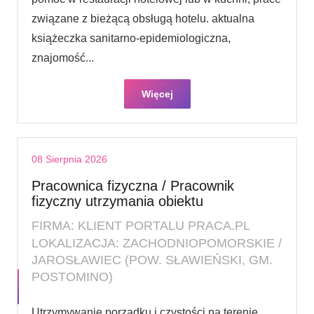
związane z bieżącą obsługą hotelu. aktualna
książeczka sanitarno-epidemiologiczna,
znajomość...
Więcej
08 Sierpnia 2026
Pracownica fizyczna / Pracownik
fizyczny utrzymania obiektu
FIRMA: KLIENT PORTALU PRACA.PL
LOKALIZACJA: ZACHODNIOPOMORSKIE /
JAROSŁAWIEC (POW. SŁAWIEŃSKI, GM.
POSTOMINO)
Utrzymywanie porządku i czystości na terenie