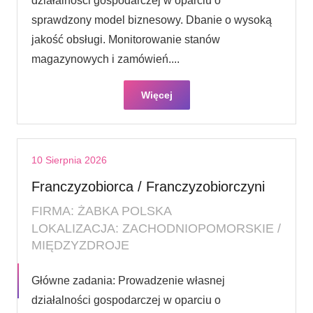
działalności gospodarczej w oparciu o
sprawdzony model biznesowy. Dbanie o wysoką
jakość obsługi. Monitorowanie stanów
magazynowych i zamówień....
Więcej
10 Sierpnia 2026
Franczyzobiorca / Franczyzobiorczyni
FIRMA: ŻABKA POLSKA
LOKALIZACJA: ZACHODNIOPOMORSKIE /
MIĘDZYZDROJE
Główne zadania: Prowadzenie własnej
działalności gospodarczej w oparciu o