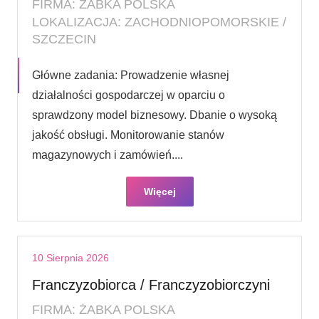
FIRMA: ŻABKA POLSKA
LOKALIZACJA: ZACHODNIOPOMORSKIE /
SZCZECIN
Główne zadania: Prowadzenie własnej
działalności gospodarczej w oparciu o
sprawdzony model biznesowy. Dbanie o wysoką
jakość obsługi. Monitorowanie stanów
magazynowych i zamówień....
Więcej
10 Sierpnia 2026
Franczyzobiorca / Franczyzobiorczyni
FIRMA: ŻABKA POLSKA