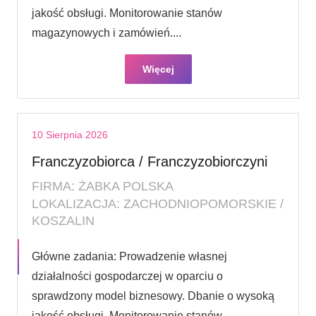
jakość obsługi. Monitorowanie stanów
magazynowych i zamówień....
Więcej
10 Sierpnia 2026
Franczyzobiorca / Franczyzobiorczyni
FIRMA: ŻABKA POLSKA
LOKALIZACJA: ZACHODNIOPOMORSKIE /
KOSZALIN
Główne zadania: Prowadzenie własnej
działalności gospodarczej w oparciu o
sprawdzony model biznesowy. Dbanie o wysoką
jakość obsługi. Monitorowanie stanów