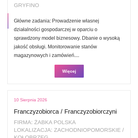
GRYFINO
Główne zadania: Prowadzenie własnej
działalności gospodarczej w oparciu o
sprawdzony model biznesowy. Dbanie o wysoką
jakość obsługi. Monitorowanie stanów
magazynowych i zamówień....
Więcej
10 Sierpnia 2026
Franczyzobiorca / Franczyzobiorczyni
FIRMA: ŻABKA POLSKA
LOKALIZACJA: ZACHODNIOPOMORSKIE /
KOŁOBRZEG