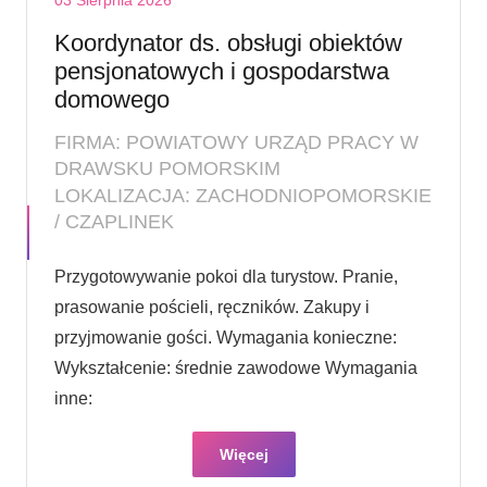
03 Sierpnia 2026
Koordynator ds. obsługi obiektów
pensjonatowych i gospodarstwa
domowego
FIRMA: POWIATOWY URZĄD PRACY W
DRAWSKU POMORSKIM
LOKALIZACJA: ZACHODNIOPOMORSKIE
/ CZAPLINEK
Przygotowywanie pokoi dla turystow. Pranie,
prasowanie pościeli, ręczników. Zakupy i
przyjmowanie gości. Wymagania konieczne:
Wykształcenie: średnie zawodowe Wymagania
inne:
Więcej