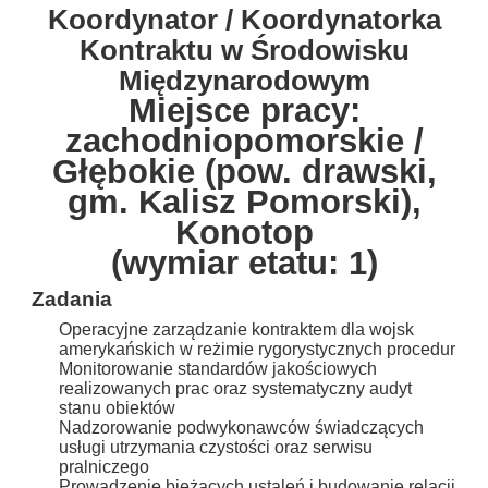
Koordynator / Koordynatorka
Kontraktu w Środowisku
Międzynarodowym
Miejsce pracy:
zachodniopomorskie /
Głębokie (pow. drawski,
gm. Kalisz Pomorski),
Konotop
(wymiar etatu: 1)
Zadania
Operacyjne zarządzanie kontraktem dla wojsk
amerykańskich w reżimie rygorystycznych procedur
Monitorowanie standardów jakościowych
realizowanych prac oraz systematyczny audyt
stanu obiektów
Nadzorowanie podwykonawców świadczących
usługi utrzymania czystości oraz serwisu
pralniczego
Prowadzenie bieżących ustaleń i budowanie relacji