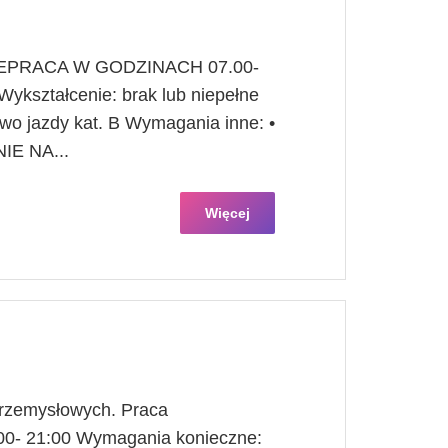
PRACA W GODZINACH 07.00-
ykształcenie: brak lub niepełne
o jazdy kat. B Wymagania inne: •
E NA...
Więcej
przemysłowych. Praca
0- 21:00 Wymagania konieczne: