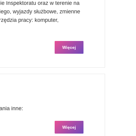
ie Inspektoratu oraz w terenie na
iego, wyjazdy służbowe, zmienne
zędzia pracy: komputer,
Więcej
nia inne:
Więcej