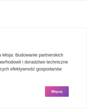
a Misja: Budowanie partnerskich
raw/hodowli i doradztwo techniczne
ących efektywność gospodarstw
Więcej