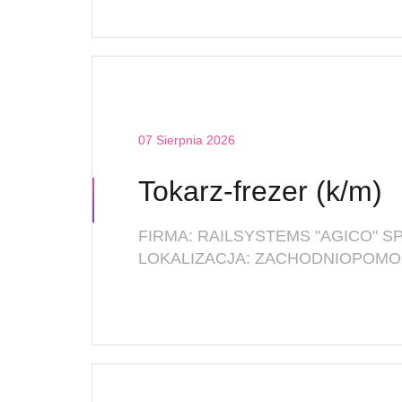
07 Sierpnia 2026
Tokarz-frezer (k/m)
FIRMA: RAILSYSTEMS "AGICO" SP. 
LOKALIZACJA: ZACHODNIOPOMOR