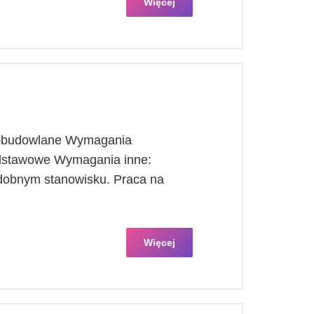
Więcej
nobudowlane Wymagania
odstawowe Wymagania inne:
dobnym stanowisku. Praca na
Więcej