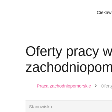
Ciekaw
Oferty pracy 
zachodniopom
Praca zachodniopomorskie
Ofert