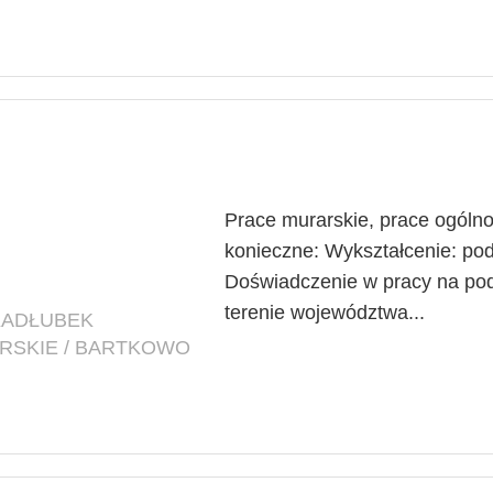
Prace murarskie, prace ogól
konieczne: Wykształcenie: p
Doświadczenie w pracy na po
terenie województwa...
KADŁUBEK
RSKIE / BARTKOWO