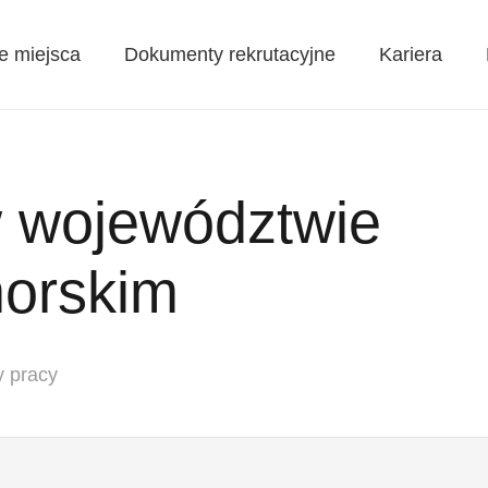
e miejsca
Dokumenty rekrutacyjne
Kariera
w województwie
orskim
y pracy