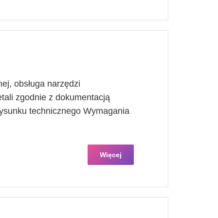
ej, obsługa narzędzi
ali zgodnie z dokumentacją
 rysunku technicznego Wymagania
Więcej