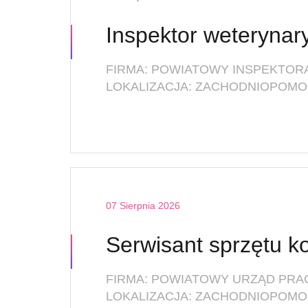
LOKALIZACJA: ZACHODNIOPOMOR
07 Sierpnia 2026
FIRMA: POWIATOWY URZĄD PRA
LOKALIZACJA: ZACHODNIOPOMOR