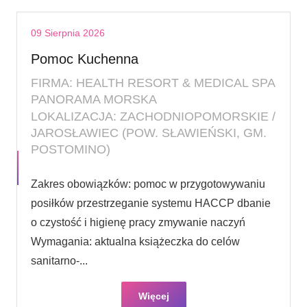
09 Sierpnia 2026
Pomoc Kuchenna
FIRMA: HEALTH RESORT & MEDICAL SPA
PANORAMA MORSKA
LOKALIZACJA: ZACHODNIOPOMORSKIE /
JAROSŁAWIEC (POW. SŁAWIEŃSKI, GM.
POSTOMINO)
Zakres obowiązków: pomoc w przygotowywaniu
posiłków przestrzeganie systemu HACCP dbanie
o czystość i higienę pracy zmywanie naczyń
Wymagania: aktualna książeczka do celów
sanitarno-...
Więcej