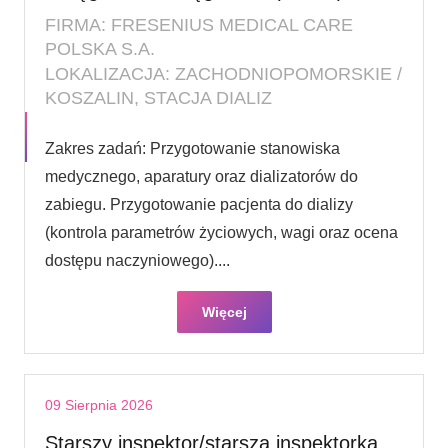
FIRMA: FRESENIUS MEDICAL CARE
POLSKA S.A.
LOKALIZACJA: ZACHODNIOPOMORSKIE /
KOSZALIN, STACJA DIALIZ
Zakres zadań: Przygotowanie stanowiska
medycznego, aparatury oraz dializatorów do
zabiegu. Przygotowanie pacjenta do dializy
(kontrola parametrów życiowych, wagi oraz ocena
dostępu naczyniowego)....
Więcej
09 Sierpnia 2026
Starszy inspektor/starsza inspektorka