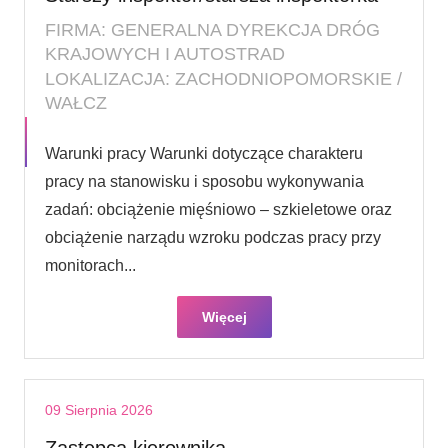
FIRMA: GENERALNA DYREKCJA DRÓG
KRAJOWYCH I AUTOSTRAD
LOKALIZACJA: ZACHODNIOPOMORSKIE /
WAŁCZ
Warunki pracy Warunki dotyczące charakteru
pracy na stanowisku i sposobu wykonywania
zadań: obciążenie mięśniowo – szkieletowe oraz
obciążenie narządu wzroku podczas pracy przy
monitorach...
Więcej
09 Sierpnia 2026
Zastępca kierownika