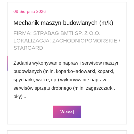
09 Sierpnia 2026
Mechanik maszyn budowlanych (m/k)
FIRMA: STRABAG BMTI SP. Z O.O.
LOKALIZACJA: ZACHODNIOPOMORSKIE /
STARGARD
Zadania wykonywanie napraw i serwisów maszyn
budowlanych (m in. koparko-ładowarki, koparki,
spycharki, walce, itp.) wykonywanie napraw i
serwisów sprzętu drobnego (m.in. zagęszczarki,
piły)...
Więcej