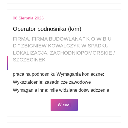
08 Sierpnia 2026
Operator podnośnika (k/m)
FIRMA: FIRMA BUDOWLANA " K O W B U
D " ZBIGNIEW KOWALCZYK W SPADKU
LOKALIZACJA: ZACHODNIOPOMORSKIE /
SZCZECINEK
praca na podnosniku Wymagania konieczne:
Wykształcenie: zasadnicze zawodowe
Wymagania inne: mile widziane doświadczenie
Więcej