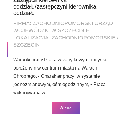
oddziału/zastępczyni kierownika
oddziału
FIRMA: ZACHODNIOPOMORSKI URZĄD
WOJEWÓDZKI W SZCZECINIE
LOKALIZACJA: ZACHODNIOPOMORSKIE /
SZCZECIN
Warunki pracy Praca w zabytkowym budynku,
położonym w centrum miasta na Wałach
Chrobrego, • Charakter pracy: w systemie
jednozmianowym, ośmiogodzinnym, • Praca
wykonywana w...
Więcej