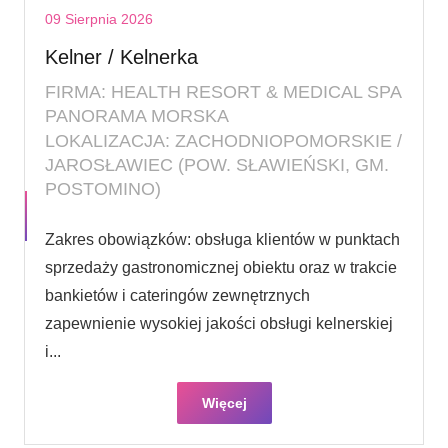
09 Sierpnia 2026
Kelner / Kelnerka
FIRMA: HEALTH RESORT & MEDICAL SPA
PANORAMA MORSKA
LOKALIZACJA: ZACHODNIOPOMORSKIE /
JAROSŁAWIEC (POW. SŁAWIEŃSKI, GM.
POSTOMINO)
Zakres obowiązków: obsługa klientów w punktach
sprzedaży gastronomicznej obiektu oraz w trakcie
bankietów i cateringów zewnętrznych
zapewnienie wysokiej jakości obsługi kelnerskiej
i...
Więcej