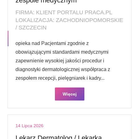
zespole medycznym
FIRMA: KLIENT PORTALU PRACA.PL
LOKALIZACJA: ZACHODNIOPOMORSKIE
/ SZCZECIN
opieka nad Pacjentami zgodnie z
obowiązującymi standardami medycznymi
zapewnienie wysokiej jakości procedur i
diagnostyki dermatologicznej współpraca z
zespołem recepcji, pielęgniarek i kadry...
Więcej
14 Lipca 2026
Lekarz Dermatolog / Lekarka