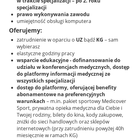
w trakcie specjalizacji – po 2. roku
specjalizacji
prawo wykonywania zawodu
umiejętność obsługi komputera
Oferujemy:
zatrudnienie w oparciu o
UZ
bądź
KG
– sam
wybierasz
elastyczne godziny pracy
wsparcie edukacyjne - dofinansowanie do
udziału w konferencjach medycznych, dostęp
do platformy informacji medycznej ze
wszystkich specjalizacji
dostęp do platformy, oferującej benefity
abonamentowe na preferencyjnych
warunkach
– m.in. pakiet sportowy Medicover
Sport, prywatna opieka medyczna dla Ciebie i
Twojej rodziny, bilety do kina, kody zakupowe,
zniżki do sieci handlowych oraz sklepów
internetowych (przy zatrudnieniu powyżej 40h
miesięcznie w ramach KG)