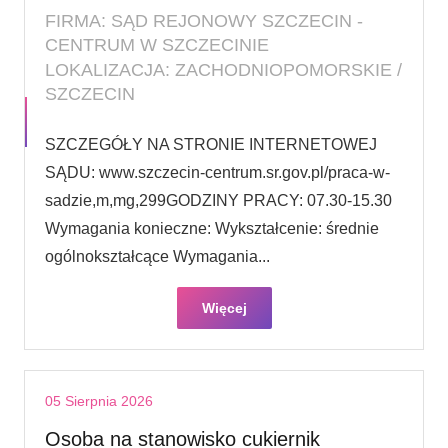
FIRMA: SĄD REJONOWY SZCZECIN -
CENTRUM W SZCZECINIE
LOKALIZACJA: ZACHODNIOPOMORSKIE /
SZCZECIN
SZCZEGÓŁY NA STRONIE INTERNETOWEJ
SĄDU: www.szczecin-centrum.sr.gov.pl/praca-w-
sadzie,m,mg,299GODZINY PRACY: 07.30-15.30
Wymagania konieczne: Wykształcenie: średnie
ogólnokształcące Wymagania...
Więcej
05 Sierpnia 2026
Osoba na stanowisko cukiernik