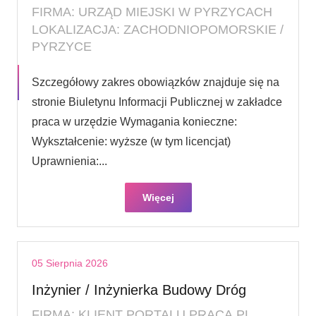
FIRMA: URZĄD MIEJSKI W PYRZYCACH
LOKALIZACJA: ZACHODNIOPOMORSKIE /
PYRZYCE
Szczegółowy zakres obowiązków znajduje się na
stronie Biuletynu Informacji Publicznej w zakładce
praca w urzędzie Wymagania konieczne:
Wykształcenie: wyższe (w tym licencjat)
Uprawnienia:...
Więcej
05 Sierpnia 2026
Inżynier / Inżynierka Budowy Dróg
FIRMA: KLIENT PORTALU PRACA.PL