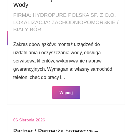
Wody
FIRMA: HYDROPURE POLSKA SP. Z O.O.
LOKALIZACJA: ZACHODNIOPOMORSKIE /
BIAŁY BÓR
Zakres obowiązków: montaż urządzeń do
uzdatniania i oczyszczania wody, obsługa
serwisowa klientów, wykonywanie napraw
gwarancyjnych. Wymagania: własny samochód i
telefon, chęć do pracy i...
Więcej
06 Sierpnia 2026
Partner / Partnerka biznesowa –