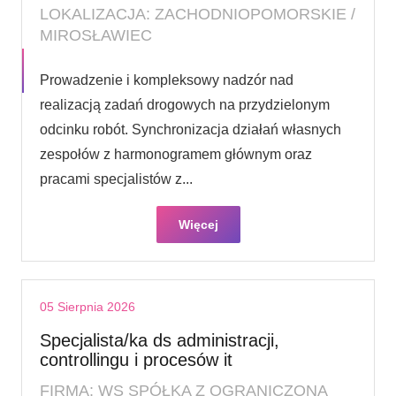
LOKALIZACJA: ZACHODNIOPOMORSKIE /
MIROSŁAWIEC
Prowadzenie i kompleksowy nadzór nad
realizacją zadań drogowych na przydzielonym
odcinku robót. Synchronizacja działań własnych
zespołów z harmonogramem głównym oraz
pracami specjalistów z...
Więcej
05 Sierpnia 2026
Specjalista/ka ds administracji,
controllingu i procesów it
FIRMA: WS SPÓŁKA Z OGRANICZONĄ