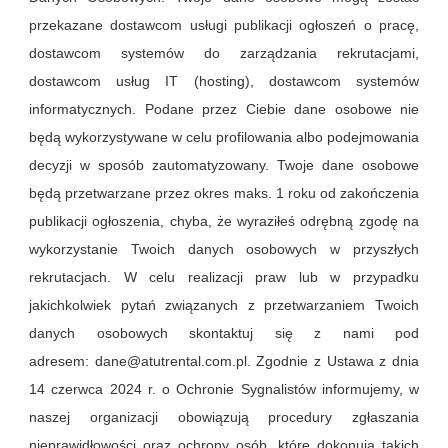
przekazane dostawcom usługi publikacji ogłoszeń o pracę,
dostawcom systemów do zarządzania rekrutacjami,
dostawcom usług IT (hosting), dostawcom systemów
informatycznych. Podane przez Ciebie dane osobowe nie
będą wykorzystywane w celu profilowania albo podejmowania
decyzji w sposób zautomatyzowany. Twoje dane osobowe
będą przetwarzane przez okres maks. 1 roku od zakończenia
publikacji ogłoszenia, chyba, że wyraziłeś odrębną zgodę na
wykorzystanie Twoich danych osobowych w przyszłych
rekrutacjach. W celu realizacji praw lub w przypadku
jakichkolwiek pytań związanych z przetwarzaniem Twoich
danych osobowych skontaktuj się z nami pod
adresem: dane@atutrental.com.pl. Zgodnie z Ustawa z dnia
14 czerwca 2024 r. o Ochronie Sygnalistów informujemy, w
naszej organizacji obowiązują procedury zgłaszania
nieprawidłowości oraz ochrony osób, które dokonują takich