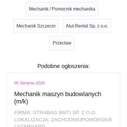
Mechanik / Pomocnik mechanika
Mechanik Szczecin
Atut Rental Sp. z o.o.
Przecław
Podobne ogłoszenia:
05 Sierpnia 2026
Mechanik maszyn budowlanych
(m/k)
FIRMA: STRABAG BMTI SP. Z O.O.
LOKALIZACJA: ZACHODNIOPOMORSKIE
/ STARGARD