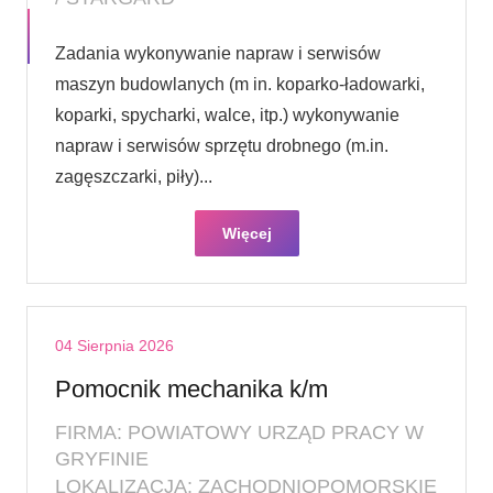
Zadania wykonywanie napraw i serwisów
maszyn budowlanych (m in. koparko-ładowarki,
koparki, spycharki, walce, itp.) wykonywanie
napraw i serwisów sprzętu drobnego (m.in.
zagęszczarki, piły)...
Więcej
04 Sierpnia 2026
Pomocnik mechanika k/m
FIRMA: POWIATOWY URZĄD PRACY W
GRYFINIE
LOKALIZACJA: ZACHODNIOPOMORSKIE