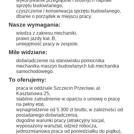
wykonywanie przeglądów i drobnych napraw
sprzętu budowlanego,
czyszczenie i konserwacja sprzętu budowlanego,
dbanie o porządek w miejscu pracy.
Nasze wymagania:
wiedza z zakresu mechaniki,
prawo jazdy kat. B,
umiejętność pracy w zespole.
Mile widziane:
doświadczenie na stanowisku pomocnika
mechanika maszyn budowlanych lub mechanika
samochodowego.
To oferujemy:
praca w oddziale Szczecin Przecław, al.
Kasztanowa 25,
stabilne zatrudnienie w oparciu o umowę o pracę
na pełny etat,
wynagrodzenie od 5 300 zł brutto, w zależności od
posiadanego doświadczenia,
dogodne warunki pracy (atrakcyjny socjal,
wyposażony warsztat, odzież robocza,
jednozmianowa praca od poniedziałku do piątku),