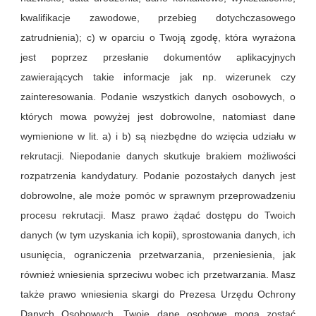
kwalifikacje zawodowe, przebieg dotychczasowego
zatrudnienia); c) w oparciu o Twoją zgodę, która wyrażona
jest poprzez przesłanie dokumentów aplikacyjnych
zawierających takie informacje jak np. wizerunek czy
zainteresowania. Podanie wszystkich danych osobowych, o
których mowa powyżej jest dobrowolne, natomiast dane
wymienione w lit. a) i b) są niezbędne do wzięcia udziału w
rekrutacji. Niepodanie danych skutkuje brakiem możliwości
rozpatrzenia kandydatury. Podanie pozostałych danych jest
dobrowolne, ale może pomóc w sprawnym przeprowadzeniu
procesu rekrutacji. Masz prawo żądać dostępu do Twoich
danych (w tym uzyskania ich kopii), sprostowania danych, ich
usunięcia, ograniczenia przetwarzania, przeniesienia, jak
również wniesienia sprzeciwu wobec ich przetwarzania. Masz
także prawo wniesienia skargi do Prezesa Urzędu Ochrony
Danych Osobowych. Twoje dane osobowe mogą zostać