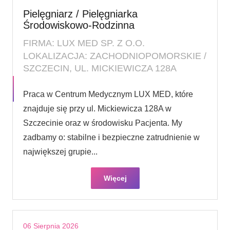
Pielęgniarz / Pielęgniarka
Środowiskowo-Rodzinna
FIRMA: LUX MED SP. Z O.O.
LOKALIZACJA: ZACHODNIOPOMORSKIE /
SZCZECIN, UL. MICKIEWICZA 128A
Praca w Centrum Medycznym LUX MED, które
znajduje się przy ul. Mickiewicza 128A w
Szczecinie oraz w środowisku Pacjenta. My
zadbamy o: stabilne i bezpieczne zatrudnienie w
największej grupie...
Więcej
06 Sierpnia 2026