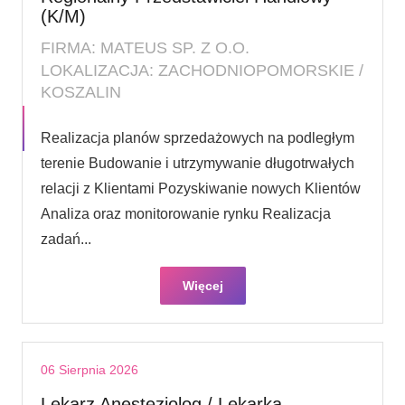
(K/M)
FIRMA: MATEUS SP. Z O.O.
LOKALIZACJA: ZACHODNIOPOMORSKIE /
KOSZALIN
Realizacja planów sprzedażowych na podległym
terenie Budowanie i utrzymywanie długotrwałych
relacji z Klientami Pozyskiwanie nowych Klientów
Analiza oraz monitorowanie rynku Realizacja
zadań...
Więcej
06 Sierpnia 2026
Lekarz Anestezjolog / Lekarka