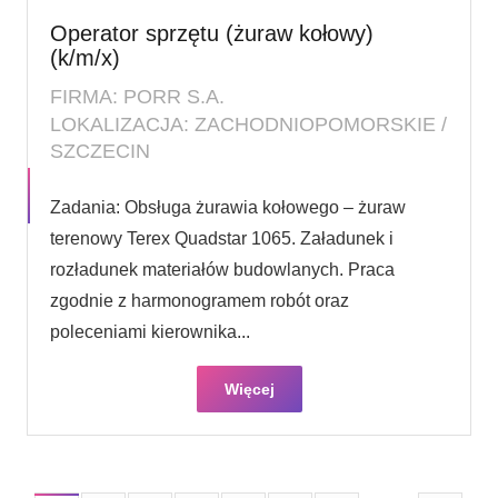
Operator sprzętu (żuraw kołowy)
(k/m/x)
FIRMA: PORR S.A.
LOKALIZACJA: ZACHODNIOPOMORSKIE /
SZCZECIN
Zadania: Obsługa żurawia kołowego – żuraw
terenowy Terex Quadstar 1065. Załadunek i
rozładunek materiałów budowlanych. Praca
zgodnie z harmonogramem robót oraz
poleceniami kierownika...
Więcej