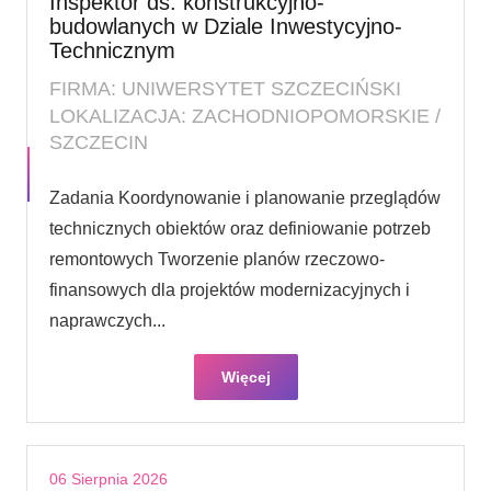
Inspektor ds. konstrukcyjno-
budowlanych w Dziale Inwestycyjno-
Technicznym
FIRMA: UNIWERSYTET SZCZECIŃSKI
LOKALIZACJA: ZACHODNIOPOMORSKIE /
SZCZECIN
Zadania Koordynowanie i planowanie przeglądów
technicznych obiektów oraz definiowanie potrzeb
remontowych Tworzenie planów rzeczowo-
finansowych dla projektów modernizacyjnych i
naprawczych...
Więcej
06 Sierpnia 2026