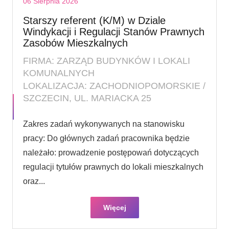
06 Sierpnia 2026
Starszy referent (K/M) w Dziale
Windykacji i Regulacji Stanów Prawnych
Zasobów Mieszkalnych
FIRMA: ZARZĄD BUDYNKÓW I LOKALI
KOMUNALNYCH
LOKALIZACJA: ZACHODNIOPOMORSKIE /
SZCZECIN, UL. MARIACKA 25
Zakres zadań wykonywanych na stanowisku
pracy: Do głównych zadań pracownika będzie
należało: prowadzenie postępowań dotyczących
regulacji tytułów prawnych do lokali mieszkalnych
oraz...
Więcej