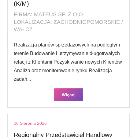
(K/M)
FIRMA: MATEUS SP. Z O.O.
LOKALIZACJA: ZACHODNIOPOMORSKIE /
WAŁCZ
Realizacja planów sprzedażowych na podległym
terenie Budowanie i utrzymywanie długotrwałych
relacji z Klientami Pozyskiwanie nowych Klientów
Analiza oraz monitorowanie rynku Realizacja
zadań...
Więcej
06 Sierpnia 2026
Regionalny Przedstawiciel Handlowy