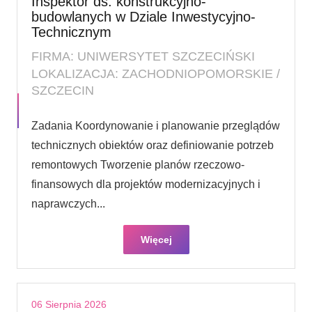
Inspektor ds. konstrukcyjno-
budowlanych w Dziale Inwestycyjno-
Technicznym
FIRMA: UNIWERSYTET SZCZECIŃSKI
LOKALIZACJA: ZACHODNIOPOMORSKIE /
SZCZECIN
Zadania Koordynowanie i planowanie przeglądów
technicznych obiektów oraz definiowanie potrzeb
remontowych Tworzenie planów rzeczowo-
finansowych dla projektów modernizacyjnych i
naprawczych...
Więcej
06 Sierpnia 2026