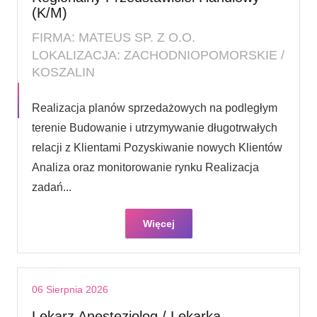
(K/M)
FIRMA: MATEUS SP. Z O.O.
LOKALIZACJA: ZACHODNIOPOMORSKIE /
KOSZALIN
Realizacja planów sprzedażowych na podległym
terenie Budowanie i utrzymywanie długotrwałych
relacji z Klientami Pozyskiwanie nowych Klientów
Analiza oraz monitorowanie rynku Realizacja
zadań...
Więcej
06 Sierpnia 2026
Lekarz Anestezjolog / Lekarka