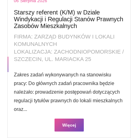
06 Sierpnia 2026
Starszy referent (K/M) w Dziale
Windykacji i Regulacji Stanów Prawnych
Zasobów Mieszkalnych
FIRMA: ZARZĄD BUDYNKÓW I LOKALI
KOMUNALNYCH
LOKALIZACJA: ZACHODNIOPOMORSKIE /
SZCZECIN, UL. MARIACKA 25
Zakres zadań wykonywanych na stanowisku
pracy: Do głównych zadań pracownika będzie
należało: prowadzenie postępowań dotyczących
regulacji tytułów prawnych do lokali mieszkalnych
oraz...
Więcej