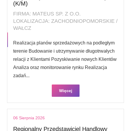
(K/M)
FIRMA: MATEUS SP. Z O.O.
LOKALIZACJA: ZACHODNIOPOMORSKIE /
WAŁCZ
Realizacja planów sprzedażowych na podległym
terenie Budowanie i utrzymywanie długotrwałych
relacji z Klientami Pozyskiwanie nowych Klientów
Analiza oraz monitorowanie rynku Realizacja
zadań...
Więcej
06 Sierpnia 2026
Regionalny Przedstawiciel Handlowy