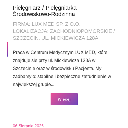
Pielęgniarz / Pielęgniarka
Środowiskowo-Rodzinna
FIRMA: LUX MED SP. Z O.O.
LOKALIZACJA: ZACHODNIOPOMORSKIE /
SZCZECIN, UL. MICKIEWICZA 128A
Praca w Centrum Medycznym LUX MED, które
znajduje się przy ul. Mickiewicza 128A w
Szczecinie oraz w środowisku Pacjenta. My
zadbamy o: stabilne i bezpieczne zatrudnienie w
największej grupie...
Więcej
06 Sierpnia 2026