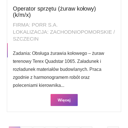
Operator sprzętu (żuraw kołowy)
(k/m/x)
FIRMA: PORR S.A.
LOKALIZACJA: ZACHODNIOPOMORSKIE /
SZCZECIN
Zadania: Obsługa żurawia kołowego – żuraw
terenowy Terex Quadstar 1065. Załadunek i
rozładunek materiałów budowlanych. Praca
zgodnie z harmonogramem robót oraz
poleceniami kierownika...
Więcej