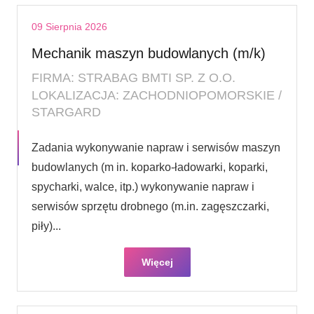
09 Sierpnia 2026
Mechanik maszyn budowlanych (m/k)
FIRMA: STRABAG BMTI SP. Z O.O.
LOKALIZACJA: ZACHODNIOPOMORSKIE /
STARGARD
Zadania wykonywanie napraw i serwisów maszyn
budowlanych (m in. koparko-ładowarki, koparki,
spycharki, walce, itp.) wykonywanie napraw i
serwisów sprzętu drobnego (m.in. zagęszczarki,
piły)...
Więcej