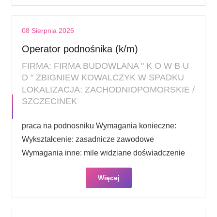
08 Sierpnia 2026
Operator podnośnika (k/m)
FIRMA: FIRMA BUDOWLANA " K O W B U
D " ZBIGNIEW KOWALCZYK W SPADKU
LOKALIZACJA: ZACHODNIOPOMORSKIE /
SZCZECINEK
praca na podnosniku Wymagania konieczne:
Wykształcenie: zasadnicze zawodowe
Wymagania inne: mile widziane doświadczenie
Więcej