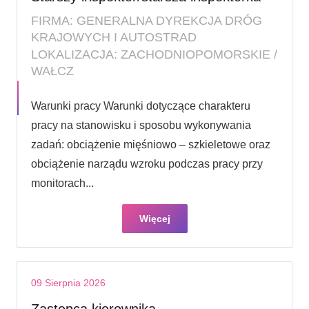
FIRMA: GENERALNA DYREKCJA DRÓG
KRAJOWYCH I AUTOSTRAD
LOKALIZACJA: ZACHODNIOPOMORSKIE /
WAŁCZ
Warunki pracy Warunki dotyczące charakteru
pracy na stanowisku i sposobu wykonywania
zadań: obciążenie mięśniowo – szkieletowe oraz
obciążenie narządu wzroku podczas pracy przy
monitorach...
Więcej
09 Sierpnia 2026
Zastępca kierownika