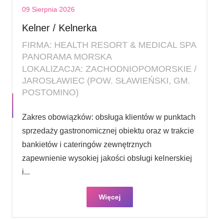
09 Sierpnia 2026
Kelner / Kelnerka
FIRMA: HEALTH RESORT & MEDICAL SPA
PANORAMA MORSKA
LOKALIZACJA: ZACHODNIOPOMORSKIE /
JAROSŁAWIEC (POW. SŁAWIEŃSKI, GM.
POSTOMINO)
Zakres obowiązków: obsługa klientów w punktach
sprzedaży gastronomicznej obiektu oraz w trakcie
bankietów i cateringów zewnętrznych
zapewnienie wysokiej jakości obsługi kelnerskiej
i...
Więcej