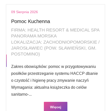
09 Sierpnia 2026
Pomoc Kuchenna
FIRMA: HEALTH RESORT & MEDICAL SPA
PANORAMA MORSKA
LOKALIZACJA: ZACHODNIOPOMORSKIE /
JAROSŁAWIEC (POW. SŁAWIEŃSKI, GM.
POSTOMINO)
Zakres obowiązków: pomoc w przygotowywaniu
posiłków przestrzeganie systemu HACCP dbanie
o czystość i higienę pracy zmywanie naczyń
Wymagania: aktualna książeczka do celów
sanitarno-...
Więcej