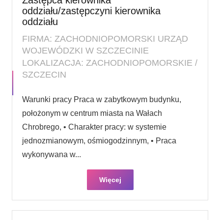
oddziału/zastępczyni kierownika
oddziału
FIRMA: ZACHODNIOPOMORSKI URZĄD
WOJEWÓDZKI W SZCZECINIE
LOKALIZACJA: ZACHODNIOPOMORSKIE /
SZCZECIN
Warunki pracy Praca w zabytkowym budynku,
położonym w centrum miasta na Wałach
Chrobrego, • Charakter pracy: w systemie
jednozmianowym, ośmiogodzinnym, • Praca
wykonywana w...
Więcej