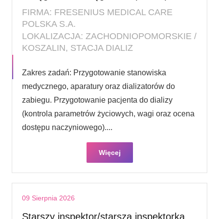
FIRMA: FRESENIUS MEDICAL CARE
POLSKA S.A.
LOKALIZACJA: ZACHODNIOPOMORSKIE /
KOSZALIN, STACJA DIALIZ
Zakres zadań: Przygotowanie stanowiska
medycznego, aparatury oraz dializatorów do
zabiegu. Przygotowanie pacjenta do dializy
(kontrola parametrów życiowych, wagi oraz ocena
dostępu naczyniowego)....
Więcej
09 Sierpnia 2026
Starszy inspektor/starsza inspektorka