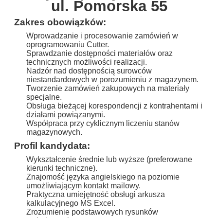
ul. Pomorska 55
Zakres obowiązków:
Wprowadzanie i procesowanie zamówień w
oprogramowaniu Cutter.
Sprawdzanie dostępności materiałów oraz
technicznych możliwości realizacji.
Nadzór nad dostępnością surowców
niestandardowych w porozumieniu z magazynem.
Tworzenie zamówień zakupowych na materiały
specjalne.
Obsługa bieżącej korespondencji z kontrahentami i
działami powiązanymi.
Współpraca przy cyklicznym liczeniu stanów
magazynowych.
Profil kandydata:
Wykształcenie średnie lub wyższe (preferowane
kierunki techniczne).
Znajomość języka angielskiego na poziomie
umożliwiającym kontakt mailowy.
Praktyczna umiejętność obsługi arkusza
kalkulacyjnego MS Excel.
Zrozumienie podstawowych rysunków