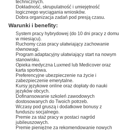
technicznych.
Dokładność, skrupulatność i umiejętność
logicznego wyciągania wniosków.
Dobra organizacja zadań pod presją czasu.
Warunki i benefity:
System pracy hybrydowej (do 10 dni pracy z domu
w miesiącu).
Ruchomy czas pracy ułatwiający zachowanie
równowagi.
Program adaptacyjny ułatwiający start na nowym
stanowisku.
Opieka medyczna Luxmed lub Medicover oraz
karta sportowa.
Preferencyjne ubezpieczenie na życie i
zabezpieczenie emerytalne.
Kursy językowe online oraz dopłaty do nauki
języków obcych.
Dofinansowanie szkoleń zawodowych
dostosowanych do Twoich potrzeb.
Wczasy pod gruszą i dodatkowe bonusy z
funduszu socjalnego.
Premie za staż pracy w postaci nagród
jubileuszowych.
Premie pieniężne za rekomendowanie nowych