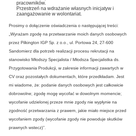
pracowników.
Przestrzeń na wdrażanie własnych inicjatyw i
zaangażowanie w wolontariat.
Prosimy o dołączenie oświadczenia o następującej treści:
„Wyrażam zgodę na przetwarzanie moich danych osobowych
przez Pilkington IGP Sp. z o.o., ul. Portowa 24, 27-600
Sandomierz dla potrzeb realizacji procesu rekrutacji na
stanowisko Młodszy Specjalista / Młodsza Specjalistka ds.
Przygotowania Produkcji, w zakresie informacji zawartych w
CV oraz pozostałych dokumentach, które przedkładam. Jest
mi wiadome, że: podanie danych osobowych jest całkowicie
dobrowolne; zgodę mogę wycofać w dowolnym momencie;
wycofanie udzielonej przeze mnie zgody nie wypłynie na
zgodność przetwarzania z prawem, jakie miało miejsce przed
wycofaniem zgody (wycofanie zgody nie powoduje skutków
prawnych wstecz)”.