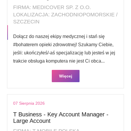
FIRMA: MEDICOVER SP. Z O.O.
LOKALIZACJA: ZACHODNIOPOMORSKIE /
SZCZECIN
Dołącz do naszej ekipy medycznej i stań się
#bohaterem opieki zdrowotnej! Szukamy Ciebie,
jeśli​: ukończyłeś/-aś specjalizację lub jesteś w jej
trakcie obsługa komputera nie jest Ci obca...
Więcej
07 Sierpnia 2026
T Business - Key Account Manager -
Large Account
FIRMA: T-MOBILE POLSKA