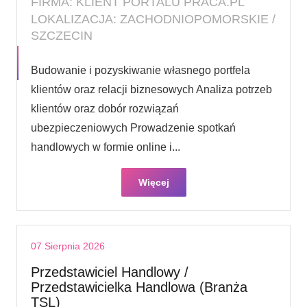
FIRMA: KLIENT PORTALU PRACA.PL
LOKALIZACJA: ZACHODNIOPOMORSKIE /
SZCZECIN
Budowanie i pozyskiwanie własnego portfela
klientów oraz relacji biznesowych Analiza potrzeb
klientów oraz dobór rozwiązań
ubezpieczeniowych Prowadzenie spotkań
handlowych w formie online i...
Więcej
07 Sierpnia 2026
Przedstawiciel Handlowy /
Przedstawicielka Handlowa (Branża
TSL)