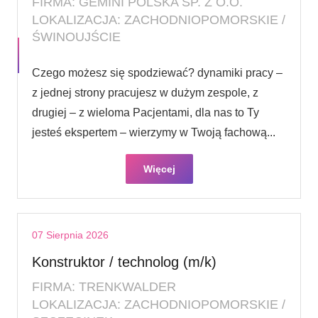
FIRMA: GEMINI POLSKA SP. Z O.O.
LOKALIZACJA: ZACHODNIOPOMORSKIE /
ŚWINOUJŚCIE
Czego możesz się spodziewać? dynamiki pracy –
z jednej strony pracujesz w dużym zespole, z
drugiej – z wieloma Pacjentami, dla nas to Ty
jesteś ekspertem – wierzymy w Twoją fachową...
Więcej
07 Sierpnia 2026
Konstruktor / technolog (m/k)
FIRMA: TRENKWALDER
LOKALIZACJA: ZACHODNIOPOMORSKIE /