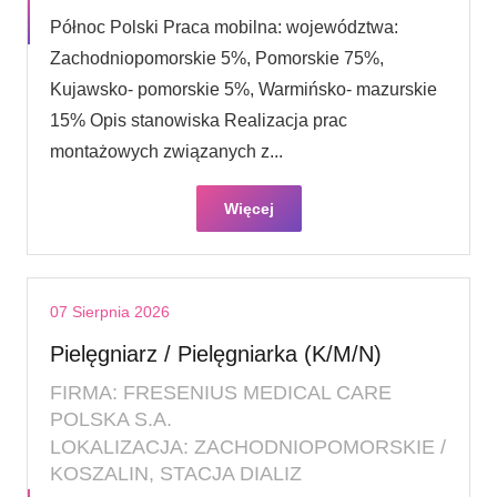
Północ Polski Praca mobilna: województwa:
Zachodniopomorskie 5%, Pomorskie 75%,
Kujawsko- pomorskie 5%, Warmińsko- mazurskie
15% Opis stanowiska Realizacja prac
montażowych związanych z...
Więcej
07 Sierpnia 2026
Pielęgniarz / Pielęgniarka (K/M/N)
FIRMA: FRESENIUS MEDICAL CARE
POLSKA S.A.
LOKALIZACJA: ZACHODNIOPOMORSKIE /
KOSZALIN, STACJA DIALIZ