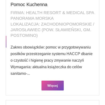
Pomoc Kuchenna
FIRMA: HEALTH RESORT & MEDICAL SPA
PANORAMA MORSKA
LOKALIZACJA: ZACHODNIOPOMORSKIE /
JAROSŁAWIEC (POW. SŁAWIEŃSKI, GM.
POSTOMINO)
Zakres obowiązków: pomoc w przygotowywaniu
posiłków przestrzeganie systemu HACCP dbanie
o czystość i higienę pracy zmywanie naczyń
Wymagania: aktualna książeczka do celów
sanitarno-...
Więcej