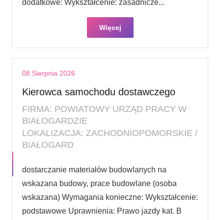
dodatkowe: Wykształcenie: zasadnicze...
Więcej
08 Sierpnia 2026
Kierowca samochodu dostawczego
FIRMA: POWIATOWY URZĄD PRACY W
BIAŁOGARDZIE
LOKALIZACJA: ZACHODNIOPOMORSKIE /
BIAŁOGARD
dostarczanie materiałów budowlanych na
wskazana budowy, prace budowlane (osoba
wskazana) Wymagania konieczne: Wykształcenie:
podstawowe Uprawnienia: Prawo jazdy kat. B