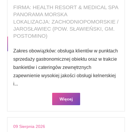
FIRMA: HEALTH RESORT & MEDICAL SPA
PANORAMA MORSKA
LOKALIZACJA: ZACHODNIOPOMORSKIE /
JAROSŁAWIEC (POW. SŁAWIEŃSKI, GM.
POSTOMINO)
Zakres obowiązków: obsługa klientów w punktach
sprzedaży gastronomicznej obiektu oraz w trakcie
bankietów i cateringów zewnętrznych
zapewnienie wysokiej jakości obsługi kelnerskiej
i...
Więcej
09 Sierpnia 2026