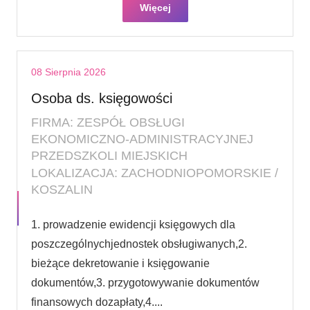
Więcej
08 Sierpnia 2026
Osoba ds. księgowości
FIRMA: ZESPÓŁ OBSŁUGI
EKONOMICZNO-ADMINISTRACYJNEJ
PRZEDSZKOLI MIEJSKICH
LOKALIZACJA: ZACHODNIOPOMORSKIE /
KOSZALIN
1. prowadzenie ewidencji księgowych dla
poszczególnychjednostek obsługiwanych,2.
bieżące dekretowanie i księgowanie
dokumentów,3. przygotowywanie dokumentów
finansowych dozapłaty,4....