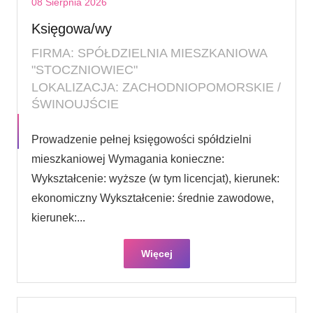
08 Sierpnia 2026
Księgowa/wy
FIRMA: SPÓŁDZIELNIA MIESZKANIOWA
"STOCZNIOWIEC"
LOKALIZACJA: ZACHODNIOPOMORSKIE /
ŚWINOUJŚCIE
Prowadzenie pełnej księgowości spółdzielni
mieszkaniowej Wymagania konieczne:
Wykształcenie: wyższe (w tym licencjat), kierunek:
ekonomiczny Wykształcenie: średnie zawodowe,
kierunek:...
Więcej