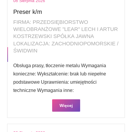
08 Sierpnia 2026
Preser k/m
FIRMA: PRZEDSIĘBIORSTWO
WIELOBRANŻOWE "LEAR" LECH I ARTUR
KOSTRZEWSKI SPÓŁKA JAWNA
LOKALIZACJA: ZACHODNIOPOMORSKIE /
ŚWIDWIN
Obsługa prasy, tłoczenie metalu Wymagania
konieczne: Wykształcenie: brak lub niepełne
podstawowe Uprawnienia: umiejętności
techniczne Wymagania inne:
Więcej