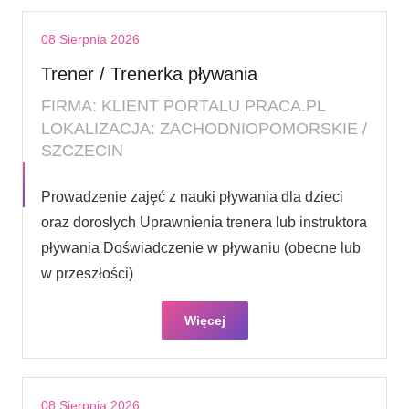
08 Sierpnia 2026
Trener / Trenerka pływania
FIRMA: KLIENT PORTALU PRACA.PL
LOKALIZACJA: ZACHODNIOPOMORSKIE /
SZCZECIN
Prowadzenie zajęć z nauki pływania dla dzieci
oraz dorosłych Uprawnienia trenera lub instruktora
pływania Doświadczenie w pływaniu (obecne lub
w przeszłości)
Więcej
08 Sierpnia 2026