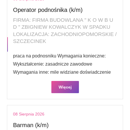
Operator podnośnika (k/m)
FIRMA: FIRMA BUDOWLANA " K O W B U
D " ZBIGNIEW KOWALCZYK W SPADKU
LOKALIZACJA: ZACHODNIOPOMORSKIE /
SZCZECINEK
praca na podnosniku Wymagania konieczne:
Wykształcenie: zasadnicze zawodowe
Wymagania inne: mile widziane doświadczenie
Więcej
08 Sierpnia 2026
Barman (k/m)