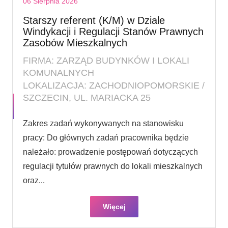
06 Sierpnia 2026
Starszy referent (K/M) w Dziale
Windykacji i Regulacji Stanów Prawnych
Zasobów Mieszkalnych
FIRMA: ZARZĄD BUDYNKÓW I LOKALI
KOMUNALNYCH
LOKALIZACJA: ZACHODNIOPOMORSKIE /
SZCZECIN, UL. MARIACKA 25
Zakres zadań wykonywanych na stanowisku
pracy: Do głównych zadań pracownika będzie
należało: prowadzenie postępowań dotyczących
regulacji tytułów prawnych do lokali mieszkalnych
oraz...
Więcej