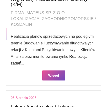
(K/M)
FIRMA: MATEUS SP. Z O.O.
LOKALIZACJA: ZACHODNIOPOMORSKIE /
KOSZALIN
Realizacja planów sprzedażowych na podległym
terenie Budowanie i utrzymywanie długotrwałych
relacji z Klientami Pozyskiwanie nowych Klientów
Analiza oraz monitorowanie rynku Realizacja
zadań...
Więcej
06 Sierpnia 2026
Lekarz Anestezjolog / Lekarka