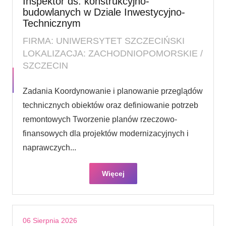
Inspektor ds. konstrukcyjno-
budowlanych w Dziale Inwestycyjno-
Technicznym
FIRMA: UNIWERSYTET SZCZECIŃSKI
LOKALIZACJA: ZACHODNIOPOMORSKIE /
SZCZECIN
Zadania Koordynowanie i planowanie przeglądów
technicznych obiektów oraz definiowanie potrzeb
remontowych Tworzenie planów rzeczowo-
finansowych dla projektów modernizacyjnych i
naprawczych...
Więcej
06 Sierpnia 2026