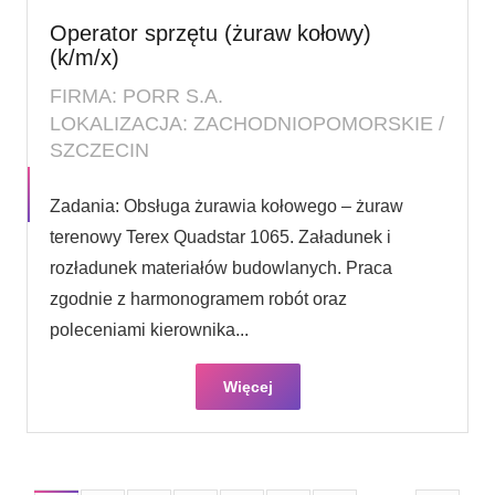
Operator sprzętu (żuraw kołowy)
(k/m/x)
FIRMA: PORR S.A.
LOKALIZACJA: ZACHODNIOPOMORSKIE /
SZCZECIN
Zadania: Obsługa żurawia kołowego – żuraw
terenowy Terex Quadstar 1065. Załadunek i
rozładunek materiałów budowlanych. Praca
zgodnie z harmonogramem robót oraz
poleceniami kierownika...
Więcej