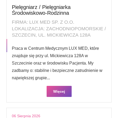
Pielęgniarz / Pielęgniarka
Środowiskowo-Rodzinna
FIRMA: LUX MED SP. Z O.O.
LOKALIZACJA: ZACHODNIOPOMORSKIE /
SZCZECIN, UL. MICKIEWICZA 128A
Praca w Centrum Medycznym LUX MED, które
znajduje się przy ul. Mickiewicza 128A w
Szczecinie oraz w środowisku Pacjenta. My
zadbamy o: stabilne i bezpieczne zatrudnienie w
największej grupie...
Więcej
06 Sierpnia 2026