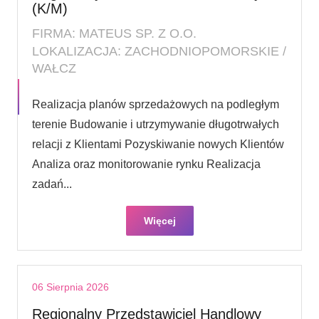
(K/M)
FIRMA: MATEUS SP. Z O.O.
LOKALIZACJA: ZACHODNIOPOMORSKIE /
WAŁCZ
Realizacja planów sprzedażowych na podległym
terenie Budowanie i utrzymywanie długotrwałych
relacji z Klientami Pozyskiwanie nowych Klientów
Analiza oraz monitorowanie rynku Realizacja
zadań...
Więcej
06 Sierpnia 2026
Regionalny Przedstawiciel Handlowy