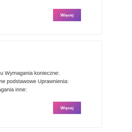
Więcej
alu Wymagania konieczne:
ełne podstawowe Uprawnienia:
gania inne:
Więcej