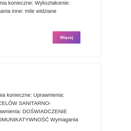
ia konieczne: Wykształcenie:
ia inne: mile widziane
Więcej
nia konieczne: Uprawnienia:
CELÓW SANITARNO-
wnienia: DOŚWIADCZENIE
KOMUNIKATYWNOŚĆ Wymagania