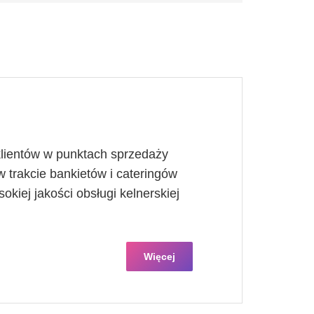
lientów w punktach sprzedaży
w trakcie bankietów i cateringów
kiej jakości obsługi kelnerskiej
Więcej