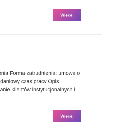
Więcej
lenia Forma zatrudnienia: umowa o
adaniowy czas pracy Opis
nie klientów instytucjonalnych i
Więcej