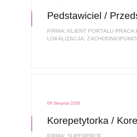
FIRMA: KLIENT PORTALU PRACA.
LOKALIZACJA: ZACHODNIOPOMOR
09 Sierpnia 2026
Korepetytorka / Kore
FIRMA: SUPERPROF