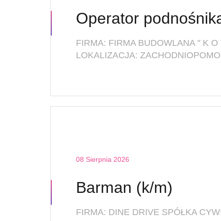
Operator podnośnika
LOKALIZACJA: ZACHODNIOPOMOR
08 Sierpnia 2026
Barman (k/m)