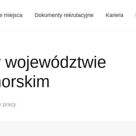
e miejsca
Dokumenty rekrutacyjne
Kariera
w województwie
orskim
y pracy