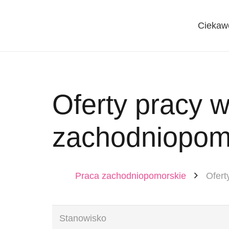
Ciekaw
Oferty pracy 
zachodniopom
Praca zachodniopomorskie
Ofert