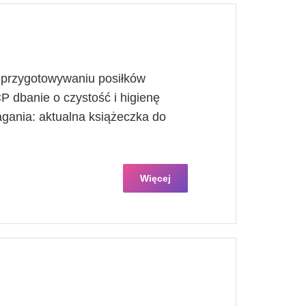
przygotowywaniu posiłków
 dbanie o czystość i higienę
ania: aktualna książeczka do
Więcej