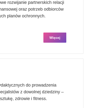
e rozwijanie partnerskich relacji
finansowej oraz potrzeb odbiorców
ych planów ochronnych.
Więcej
daktycznych do prowadzenia
ecjalistów z dowolnej dziedziny –
sztukę, zdrowie i fitness.