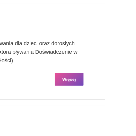
wania dla dzieci oraz dorosłych
uktora pływania Doświadczenie w
łości)
Więcej