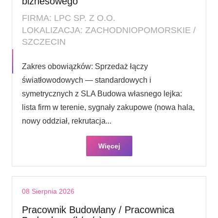
biznesowego
FIRMA: LPC SP. Z O.O.
LOKALIZACJA: ZACHODNIOPOMORSKIE /
SZCZECIN
Zakres obowiązków: Sprzedaż łączy
światłowodowych — standardowych i
symetrycznych z SLA Budowa własnego lejka:
lista firm w terenie, sygnały zakupowe (nowa hala,
nowy oddział, rekrutacja...
Więcej
08 Sierpnia 2026
Pracownik Budowlany / Pracownica