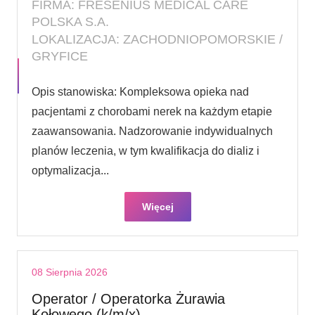
FIRMA: FRESENIUS MEDICAL CARE
POLSKA S.A.
LOKALIZACJA: ZACHODNIOPOMORSKIE /
GRYFICE
Opis stanowiska: Kompleksowa opieka nad
pacjentami z chorobami nerek na każdym etapie
zaawansowania. Nadzorowanie indywidualnych
planów leczenia, w tym kwalifikacja do dializ i
optymalizacja...
Więcej
08 Sierpnia 2026
Operator / Operatorka Żurawia
Kołowego (k/m/x)