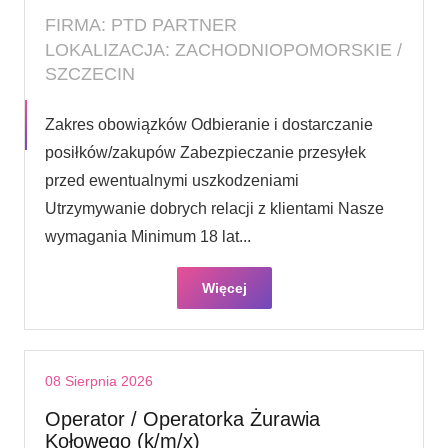
FIRMA: PTD PARTNER
LOKALIZACJA: ZACHODNIOPOMORSKIE /
SZCZECIN
Zakres obowiązków Odbieranie i dostarczanie
posiłków/zakupów Zabezpieczanie przesyłek
przed ewentualnymi uszkodzeniami
Utrzymywanie dobrych relacji z klientami Nasze
wymagania Minimum 18 lat...
Więcej
08 Sierpnia 2026
Operator / Operatorka Żurawia
Kołowego (k/m/x)