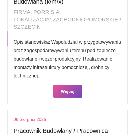
Budowlana (k/m/x)
FIRMA: PORR S.A.
LOKALIZACJA: ZACHODNIOPOMORSKIE /
SZCZECIN
Opis stanowiska: Współudział w przygotowywaniu
oraz zagospodarowywaniu terenu pod zaplecze
budowlane i węzeł produkcyjny. Realizowanie
montaży infrastruktury pomocniczej, drobnicy
technicznej...
Więcej
08 Sierpnia 2026
Pracownik Budowlany / Pracownica