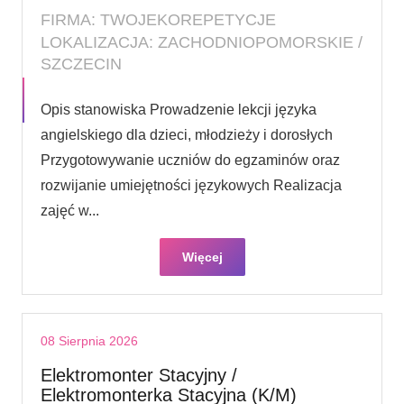
FIRMA: TWOJEKOREPETYCJE
LOKALIZACJA: ZACHODNIOPOMORSKIE /
SZCZECIN
Opis stanowiska Prowadzenie lekcji języka
angielskiego dla dzieci, młodzieży i dorosłych
Przygotowywanie uczniów do egzaminów oraz
rozwijanie umiejętności językowych Realizacja
zajęć w...
Więcej
08 Sierpnia 2026
Elektromonter Stacyjny /
Elektromonterka Stacyjna (K/M)