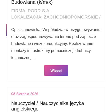
Budowlana (k/m/x)
FIRMA: PORR S.A.
LOKALIZACJA: ZACHODNIOPOMORSKIE /
Opis stanowiska: Współudział w przygotowywaniu
oraz zagospodarowywaniu terenu pod zaplecze
budowlane i węzeł produkcyjny. Realizowanie
montaży infrastruktury pomocniczej, drobnicy
technicznej...
Więcej
08 Sierpnia 2026
Nauczyciel / Nauczycielka języka
angielskiego