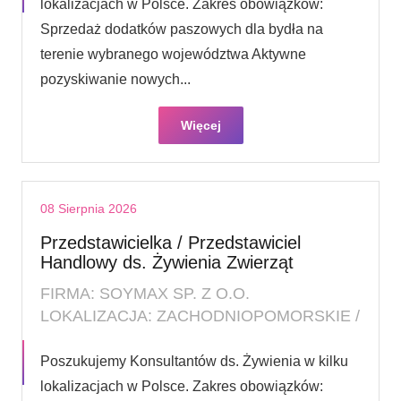
lokalizacjach w Polsce. Zakres obowiązków:
Sprzedaż dodatków paszowych dla bydła na
terenie wybranego województwa Aktywne
pozyskiwanie nowych...
Więcej
08 Sierpnia 2026
Przedstawicielka / Przedstawiciel
Handlowy ds. Żywienia Zwierząt
FIRMA: SOYMAX SP. Z O.O.
LOKALIZACJA: ZACHODNIOPOMORSKIE /
Poszukujemy Konsultantów ds. Żywienia w kilku
lokalizacjach w Polsce. Zakres obowiązków: