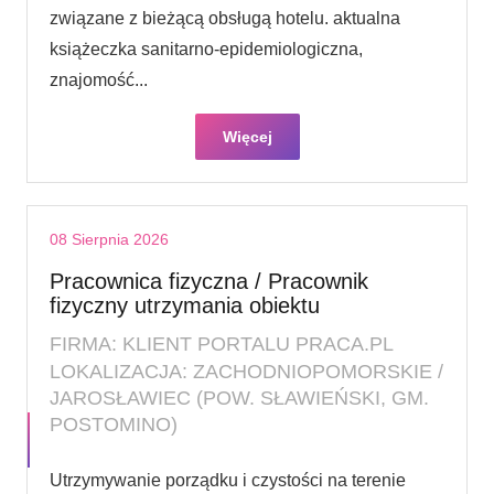
związane z bieżącą obsługą hotelu. aktualna
książeczka sanitarno-epidemiologiczna,
znajomość...
Więcej
08 Sierpnia 2026
Pracownica fizyczna / Pracownik
fizyczny utrzymania obiektu
FIRMA: KLIENT PORTALU PRACA.PL
LOKALIZACJA: ZACHODNIOPOMORSKIE /
JAROSŁAWIEC (POW. SŁAWIEŃSKI, GM.
POSTOMINO)
Utrzymywanie porządku i czystości na terenie