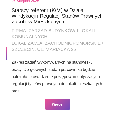
06 Sierpnia 2026
Starszy referent (K/M) w Dziale
Windykacji i Regulacji Stanów Prawnych
Zasobów Mieszkalnych
FIRMA: ZARZĄD BUDYNKÓW I LOKALI
KOMUNALNYCH
LOKALIZACJA: ZACHODNIOPOMORSKIE /
SZCZECIN, UL. MARIACKA 25
Zakres zadań wykonywanych na stanowisku
pracy: Do głównych zadań pracownika będzie
należało: prowadzenie postępowań dotyczących
regulacji tytułów prawnych do lokali mieszkalnych
oraz...
Więcej