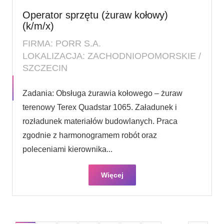
Operator sprzętu (żuraw kołowy)
(k/m/x)
FIRMA: PORR S.A.
LOKALIZACJA: ZACHODNIOPOMORSKIE /
SZCZECIN
Zadania: Obsługa żurawia kołowego – żuraw
terenowy Terex Quadstar 1065. Załadunek i
rozładunek materiałów budowlanych. Praca
zgodnie z harmonogramem robót oraz
poleceniami kierownika...
Więcej