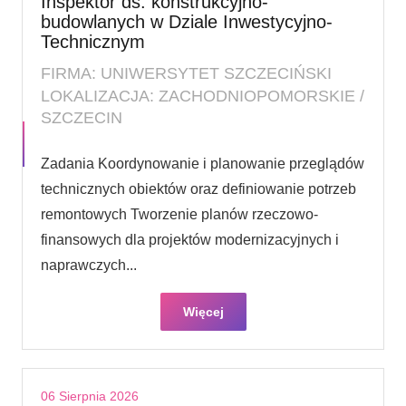
Inspektor ds. konstrukcyjno-
budowlanych w Dziale Inwestycyjno-
Technicznym
FIRMA: UNIWERSYTET SZCZECIŃSKI
LOKALIZACJA: ZACHODNIOPOMORSKIE /
SZCZECIN
Zadania Koordynowanie i planowanie przeglądów
technicznych obiektów oraz definiowanie potrzeb
remontowych Tworzenie planów rzeczowo-
finansowych dla projektów modernizacyjnych i
naprawczych...
Więcej
06 Sierpnia 2026