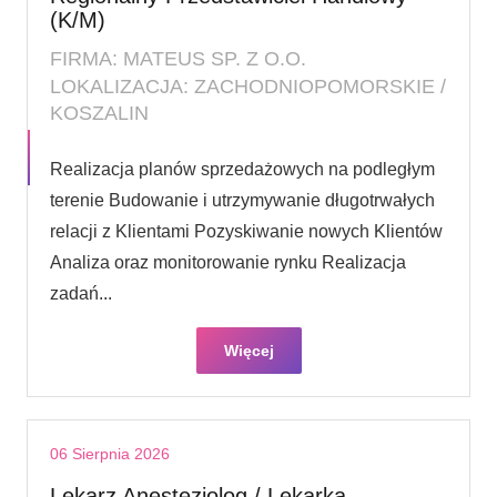
(K/M)
FIRMA: MATEUS SP. Z O.O.
LOKALIZACJA: ZACHODNIOPOMORSKIE /
KOSZALIN
Realizacja planów sprzedażowych na podległym
terenie Budowanie i utrzymywanie długotrwałych
relacji z Klientami Pozyskiwanie nowych Klientów
Analiza oraz monitorowanie rynku Realizacja
zadań...
Więcej
06 Sierpnia 2026
Lekarz Anestezjolog / Lekarka