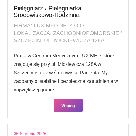
Pielęgniarz / Pielęgniarka
Środowiskowo-Rodzinna
FIRMA: LUX MED SP. Z O.O.
LOKALIZACJA: ZACHODNIOPOMORSKIE /
SZCZECIN, UL. MICKIEWICZA 128A
Praca w Centrum Medycznym LUX MED, które
znajduje się przy ul. Mickiewicza 128A w
Szczecinie oraz w środowisku Pacjenta. My
zadbamy o: stabilne i bezpieczne zatrudnienie w
największej grupie...
Więcej
06 Sierpnia 2026