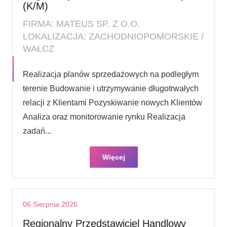
(K/M)
FIRMA: MATEUS SP. Z O.O.
LOKALIZACJA: ZACHODNIOPOMORSKIE /
WAŁCZ
Realizacja planów sprzedażowych na podległym
terenie Budowanie i utrzymywanie długotrwałych
relacji z Klientami Pozyskiwanie nowych Klientów
Analiza oraz monitorowanie rynku Realizacja
zadań...
Więcej
06 Sierpnia 2026
Regionalny Przedstawiciel Handlowy