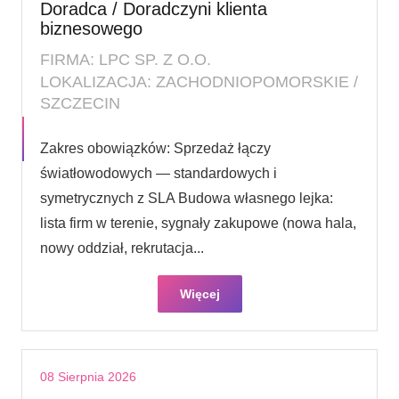
Doradca / Doradczyni klienta
biznesowego
FIRMA: LPC SP. Z O.O.
LOKALIZACJA: ZACHODNIOPOMORSKIE /
SZCZECIN
Zakres obowiązków: Sprzedaż łączy
światłowodowych — standardowych i
symetrycznych z SLA Budowa własnego lejka:
lista firm w terenie, sygnały zakupowe (nowa hala,
nowy oddział, rekrutacja...
Więcej
08 Sierpnia 2026