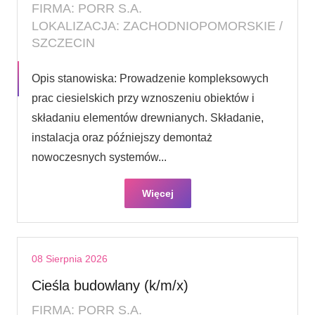
FIRMA: PORR S.A.
LOKALIZACJA: ZACHODNIOPOMORSKIE /
SZCZECIN
Opis stanowiska: Prowadzenie kompleksowych
prac ciesielskich przy wznoszeniu obiektów i
składaniu elementów drewnianych. Składanie,
instalacja oraz późniejszy demontaż
nowoczesnych systemów...
Więcej
08 Sierpnia 2026
Cieśla budowlany (k/m/x)
FIRMA: PORR S.A.