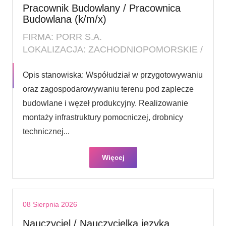
Pracownik Budowlany / Pracownica
Budowlana (k/m/x)
FIRMA: PORR S.A.
LOKALIZACJA: ZACHODNIOPOMORSKIE /
Opis stanowiska: Współudział w przygotowywaniu
oraz zagospodarowywaniu terenu pod zaplecze
budowlane i węzeł produkcyjny. Realizowanie
montaży infrastruktury pomocniczej, drobnicy
technicznej...
Więcej
08 Sierpnia 2026
Nauczyciel / Nauczycielka języka