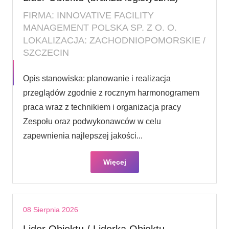
FIRMA: INNOVATIVE FACILITY
MANAGEMENT POLSKA SP. Z O. O.
LOKALIZACJA: ZACHODNIOPOMORSKIE /
SZCZECIN
Opis stanowiska: planowanie i realizacja
przeglądów zgodnie z rocznym harmonogramem
praca wraz z technikiem i organizacja pracy
Zespołu oraz podwykonawców w celu
zapewnienia najlepszej jakości...
Więcej
08 Sierpnia 2026
Lider Obiektu / Liderka Obiektu