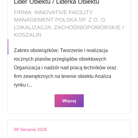
Lider Obiektu / Liderka Obiektu
FIRMA: INNOVATIVE FACILITY
MANAGEMENT POLSKA SP. Z O. O.
LOKALIZACJA: ZACHODNIOPOMORSKIE /
KOSZALIN
Zakres obowiązków: Tworzenie i realizacja
rocznych planów przeglądów obiektowych
Organizacja i nadzór nad pracą techników oraz
firm zewnętrznych na terenie obiektu Analiza
rynku i...
Więcej
08 Sierpnia 2026