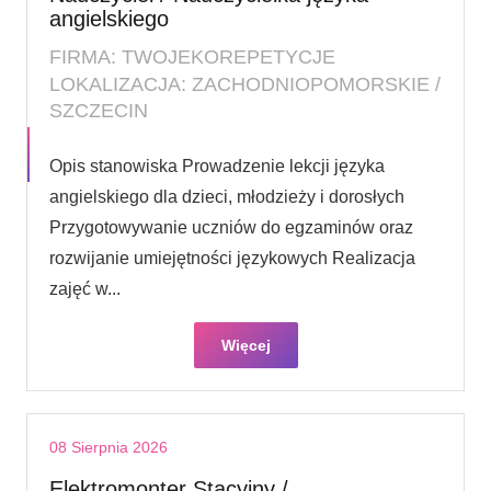
angielskiego
FIRMA: TWOJEKOREPETYCJE
LOKALIZACJA: ZACHODNIOPOMORSKIE /
SZCZECIN
Opis stanowiska Prowadzenie lekcji języka
angielskiego dla dzieci, młodzieży i dorosłych
Przygotowywanie uczniów do egzaminów oraz
rozwijanie umiejętności językowych Realizacja
zajęć w...
Więcej
08 Sierpnia 2026
Elektromonter Stacyjny /