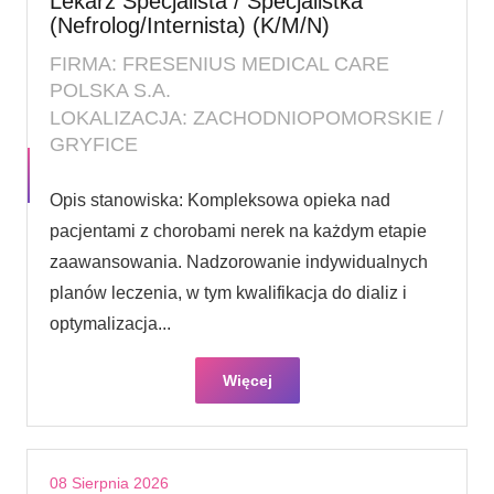
Lekarz Specjalista / Specjalistka
(Nefrolog/Internista) (K/M/N)
FIRMA: FRESENIUS MEDICAL CARE
POLSKA S.A.
LOKALIZACJA: ZACHODNIOPOMORSKIE /
GRYFICE
Opis stanowiska: Kompleksowa opieka nad
pacjentami z chorobami nerek na każdym etapie
zaawansowania. Nadzorowanie indywidualnych
planów leczenia, w tym kwalifikacja do dializ i
optymalizacja...
Więcej
08 Sierpnia 2026