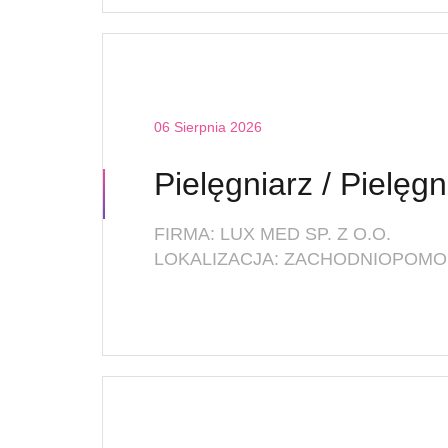
06 Sierpnia 2026
FIRMA: LUX MED SP. Z O.O.