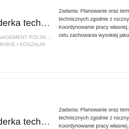
Zadania: Planowanie oraz ter
technicznych zgodnie z roc
Lider techniczny / Liderka techniczna
Koordynowanie pracy własnej
celu zachowania wysokiej jakoś
FIRMA: INNOVATIVE FACILITY MANAGEMENT POLSKA SP. Z O. O.
SKIE / KOSZALIN
Zadania: Planowanie oraz ter
technicznych zgodnie z roc
Lider techniczny / Liderka techniczna
Koordynowanie pracy własnej