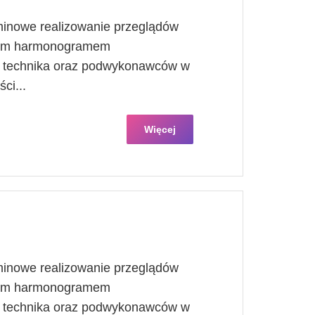
minowe realizowanie przeglądów
znym harmonogramem
, technika oraz podwykonawców w
ci...
Więcej
minowe realizowanie przeglądów
znym harmonogramem
, technika oraz podwykonawców w