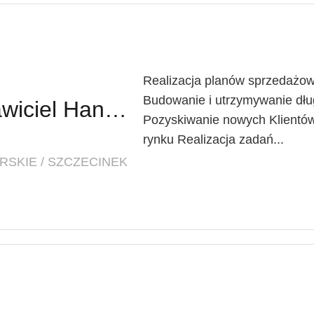
Realizacja planów sprzedażow
Budowanie i utrzymywanie dług
Regionalny Przedstawiciel Handlowy (K/M)
Pozyskiwanie nowych Klientów
rynku Realizacja zadań...
SKIE / SZCZECINEK