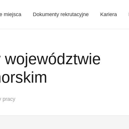
e miejsca
Dokumenty rekrutacyjne
Kariera
w województwie
orskim
y pracy