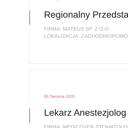
FIRMA: MATEUS SP. Z O.O.
LOKALIZACJA: ZACHODNIOPOMOR
06 Sierpnia 2026
FIRMA: MEDICOVER STOMATOLO