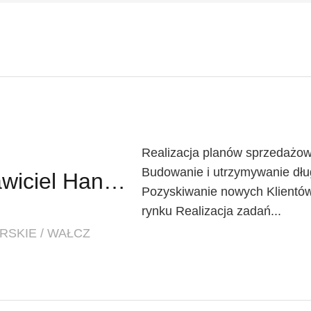
Realizacja planów sprzedażow
Budowanie i utrzymywanie dług
Regionalny Przedstawiciel Handlowy (K/M)
Pozyskiwanie nowych Klientów
rynku Realizacja zadań...
SKIE / WAŁCZ