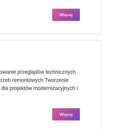
Więcej
owanie przeglądów technicznych
otrzeb remontowych Tworzenie
dla projektów modernizacyjnych i
Więcej