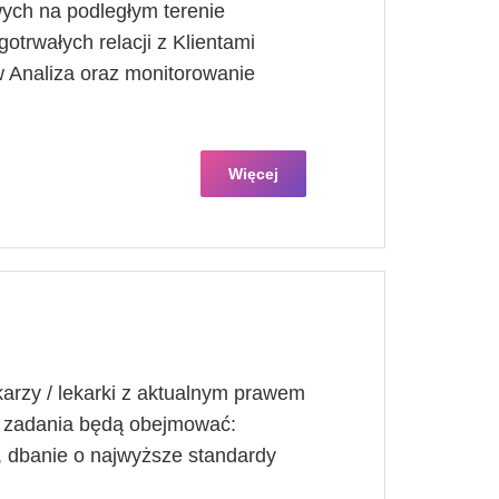
ych na podległym terenie
otrwałych relacji z Klientami
 Analiza oraz monitorowanie
Więcej
arzy / lekarki z aktualnym prawem
 zadania będą obejmować:
h, dbanie o najwyższe standardy