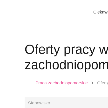
Ciekaw
Oferty pracy 
zachodniopom
Praca zachodniopomorskie
Ofert