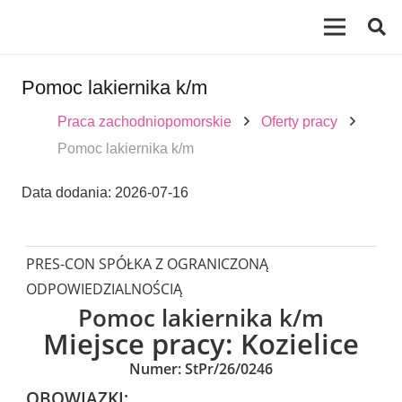
Pomoc lakiernika k/m
Praca zachodniopomorskie
Oferty pracy
Pomoc lakiernika k/m
Data dodania:
2026-07-16
PRES-CON SPÓŁKA Z OGRANICZONĄ
ODPOWIEDZIALNOŚCIĄ
Pomoc lakiernika k/m
Miejsce pracy:
Kozielice
Numer: StPr/26/0246
OBOWIĄZKI: