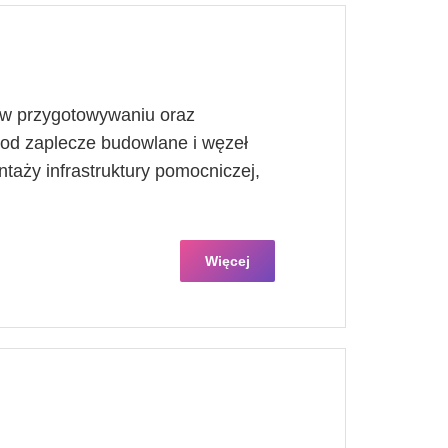
 w przygotowywaniu oraz
od zaplecze budowlane i węzeł
taży infrastruktury pomocniczej,
Więcej