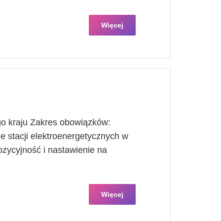
Więcej
go kraju Zakres obowiązków:
 stacji elektroenergetycznych w
ozycyjność i nastawienie na
Więcej