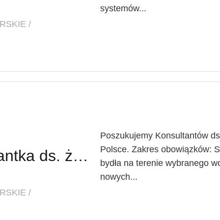
systemów...
SKIE /
Poszukujemy Konsultantów ds. 
Polsce. Zakres obowiązków: 
Konsultant / Konsultantka ds. żywienia
bydła na terenie wybranego 
nowych...
SKIE /