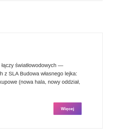
 łączy światłowodowych —
h z SLA Budowa własnego lejka:
zakupowe (nowa hala, nowy oddział,
Więcej