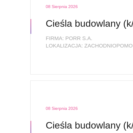
08 Sierpnia 2026
Cieśla budowlany (k
FIRMA: PORR S.A.
LOKALIZACJA: ZACHODNIOPOMOR
08 Sierpnia 2026
Cieśla budowlany (k