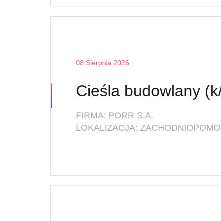
08 Sierpnia 2026
Cieśla budowlany (k
FIRMA: PORR S.A.
LOKALIZACJA: ZACHODNIOPOMOR