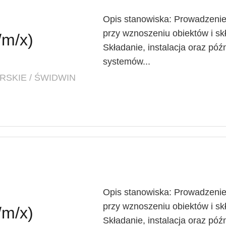
Opis stanowiska: Prowadzenie
przy wznoszeniu obiektów i s
/m/x)
Składanie, instalacja oraz p
systemów...
SKIE / ŚWIDWIN
Opis stanowiska: Prowadzenie
przy wznoszeniu obiektów i s
/m/x)
Składanie, instalacja oraz p