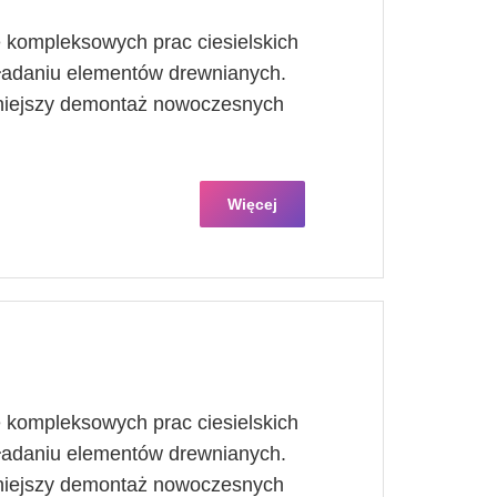
 kompleksowych prac ciesielskich
kładaniu elementów drewnianych.
óźniejszy demontaż nowoczesnych
Więcej
 kompleksowych prac ciesielskich
kładaniu elementów drewnianych.
óźniejszy demontaż nowoczesnych