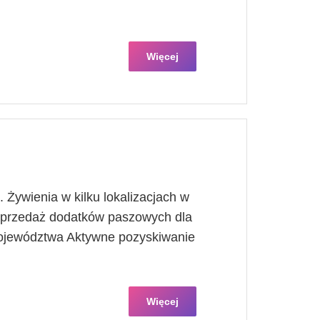
Więcej
Żywienia w kilku lokalizacjach w
Sprzedaż dodatków paszowych dla
województwa Aktywne pozyskiwanie
Więcej