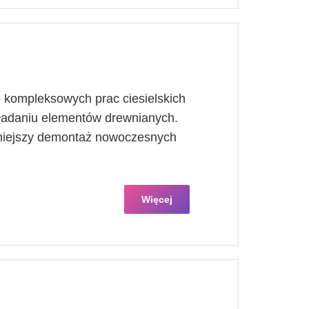
 kompleksowych prac ciesielskich
kładaniu elementów drewnianych.
óźniejszy demontaż nowoczesnych
Więcej