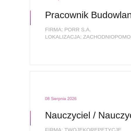
FIRMA: PORR S.A.
LOKALIZACJA: ZACHODNIOPOMOR
08 Sierpnia 2026
FIRMA: TWOJEKOREPETYCJE