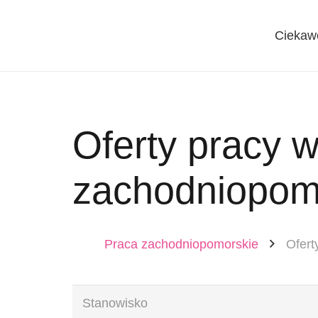
Ciekaw
Oferty pracy 
zachodniopom
Praca zachodniopomorskie
Ofert