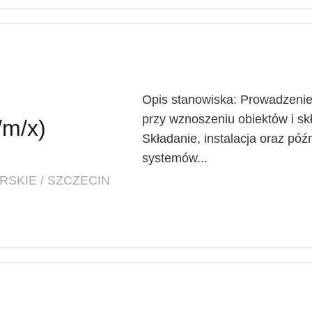
Opis stanowiska: Prowadzenie
przy wznoszeniu obiektów i s
/m/x)
Składanie, instalacja oraz p
systemów...
SKIE / SZCZECIN