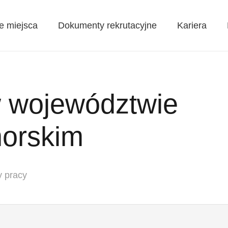
e miejsca
Dokumenty rekrutacyjne
Kariera
w województwie
orskim
y pracy