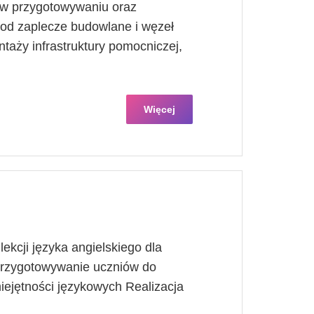
 w przygotowywaniu oraz
od zaplecze budowlane i węzeł
taży infrastruktury pomocniczej,
Więcej
ekcji języka angielskiego dla
 Przygotowywanie uczniów do
iejętności językowych Realizacja