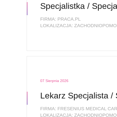
FIRMA: PRACA.PL
LOKALIZACJA: ZACHODNIOPOMOR
07 Sierpnia 2026
FIRMA: FRESENIUS MEDICAL CAR
LOKALIZACJA: ZACHODNIOPOMOR