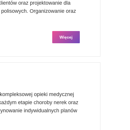
ientów oraz projektowanie dla
 polisowych. Organizowanie oraz
Więcej
 kompleksowej opieki medycznej
każdym etapie choroby nerek oraz
dynowanie indywidualnych planów