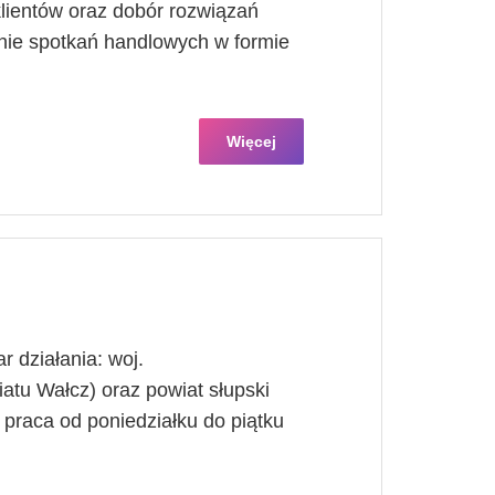
lientów oraz dobór rozwiązań
ie spotkań handlowych w formie
Więcej
r działania: woj.
tu Wałcz) oraz powiat słupski
praca od poniedziałku do piątku