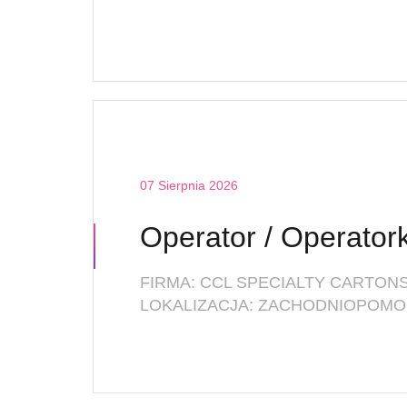
07 Sierpnia 2026
FIRMA: CCL SPECIALTY CARTONS 
LOKALIZACJA: ZACHODNIOPOMO