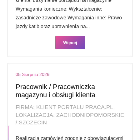
klienta, utrzymanie porządku na magazynie
Wymagania konieczne: Wykształcenie:
zasadnicze zawodowe Wymagania inne: Prawo
jazdy kat.b oraz uprawnienia na...
Więcej
05 Sierpnia 2026
Pracownik / Pracowniczka
magazynu i obsługi klienta
FIRMA: KLIENT PORTALU PRACA.PL
LOKALIZACJA: ZACHODNIOPOMORSKIE
/ SZCZECIN
Realizacja zamówień zgodnie z obowiązującymi