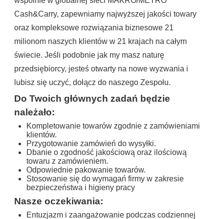
wspólnie w globalnej sieci MAKRO/METRO
Cash&Carry, zapewniamy najwyższej jakości towary
oraz kompleksowe rozwiązania biznesowe 21
milionom naszych klientów w 21 krajach na całym
świecie. Jeśli podobnie jak my masz naturę
przedsiębiorcy, jesteś otwarty na nowe wyzwania i
lubisz się uczyć, dołącz do naszego Zespołu.
Do Twoich głównych zadań będzie
należało:
Kompletowanie towarów zgodnie z zamówieniami
klientów.
Przygotowanie zamówień do wysyłki.
Dbanie o zgodność jakościową oraz ilościową
towaru z zamówieniem.
Odpowiednie pakowanie towarów.
Stosowanie się do wymagań firmy w zakresie
bezpieczeństwa i higieny pracy
Nasze oczekiwania:
Entuzjazm i zaangażowanie podczas codziennej