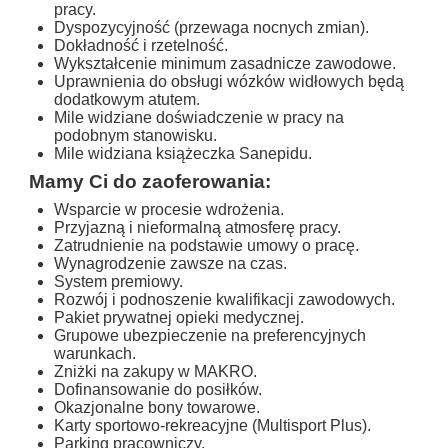
pracy.
Dyspozycyjność (przewaga nocnych zmian).
Dokładność i rzetelność.
Wykształcenie minimum zasadnicze zawodowe.
Uprawnienia do obsługi wózków widłowych będą
dodatkowym atutem.
Mile widziane doświadczenie w pracy na
podobnym stanowisku.
Mile widziana książeczka Sanepidu.
Mamy Ci do zaoferowania:
Wsparcie w procesie wdrożenia.
Przyjazną i nieformalną atmosferę pracy.
Zatrudnienie na podstawie umowy o pracę.
Wynagrodzenie zawsze na czas.
System premiowy.
Rozwój i podnoszenie kwalifikacji zawodowych.
Pakiet prywatnej opieki medycznej.
Grupowe ubezpieczenie na preferencyjnych
warunkach.
Zniżki na zakupy w MAKRO.
Dofinansowanie do posiłków.
Okazjonalne bony towarowe.
Karty sportowo-rekreacyjne (Multisport Plus).
Parking pracowniczy.