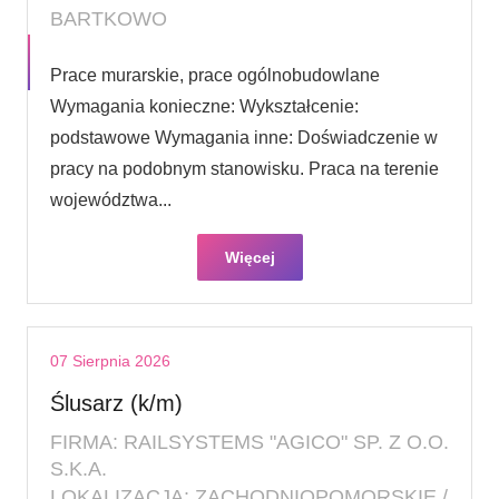
BARTKOWO
Prace murarskie, prace ogólnobudowlane
Wymagania konieczne: Wykształcenie:
podstawowe Wymagania inne: Doświadczenie w
pracy na podobnym stanowisku. Praca na terenie
województwa...
Więcej
07 Sierpnia 2026
Ślusarz (k/m)
FIRMA: RAILSYSTEMS "AGICO" SP. Z O.O.
S.K.A.
LOKALIZACJA: ZACHODNIOPOMORSKIE /