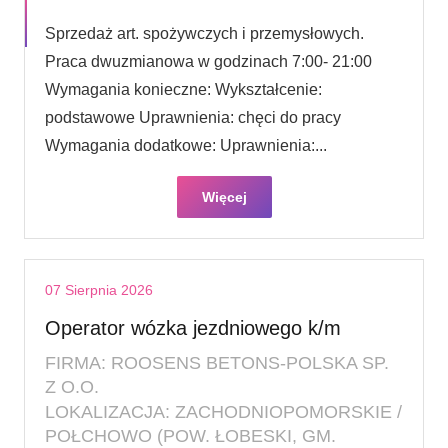
Sprzedaż art. spożywczych i przemysłowych.
Praca dwuzmianowa w godzinach 7:00- 21:00
Wymagania konieczne: Wykształcenie:
podstawowe Uprawnienia: chęci do pracy
Wymagania dodatkowe: Uprawnienia:...
Więcej
07 Sierpnia 2026
Operator wózka jezdniowego k/m
FIRMA: ROOSENS BETONS-POLSKA SP.
Z O.O.
LOKALIZACJA: ZACHODNIOPOMORSKIE /
POŁCHOWO (POW. ŁOBESKI, GM.