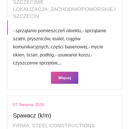
SZCZECINIE
LOKALIZACJA: ZACHODNIOPOMORSKIE /
SZCZECIN
- sprzątanie pomieszczeń obiektu,- sprzątanie
szatni, pryszniców, toalet, ciągów
komunikacyjnych, części basenowej,- mycie
okien, ścian, podłóg,- usuwanie kurzu,-
czyszczenie sprzętów,...
Więcej
07 Sierpnia 2026
Spawacz (k/m)
FIRMA: STEEL CONSTRUCTIONS