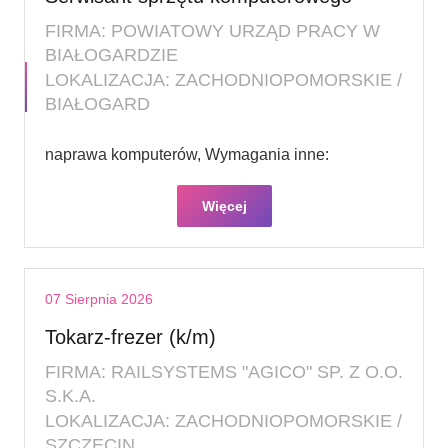
FIRMA: POWIATOWY URZĄD PRACY W
BIAŁOGARDZIE
LOKALIZACJA: ZACHODNIOPOMORSKIE /
BIAŁOGARD
naprawa komputerów, Wymagania inne:
Więcej
07 Sierpnia 2026
Tokarz-frezer (k/m)
FIRMA: RAILSYSTEMS "AGICO" SP. Z O.O.
S.K.A.
LOKALIZACJA: ZACHODNIOPOMORSKIE /
SZCZECIN