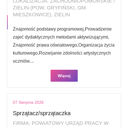
LOKALIZACJA: ZACHODNIOPOMORSKIE /
ZIELIN (POW. GRYFIŃSKI, GM.
MIESZKOWICE), ZIELIN
Znajomość podstawy programowej,Prowadzenie
zajeć dydaktycznych metodami aktywizującymi,
Znajomość prawa oświatowego,Organizacja życia
kulturowego,Rozwijanie zdolności artystycznych
uczniów....
Więcej
07 Sierpnia 2026
Sprzątacz/sprzątaczka
FIRMA: POWIATOWY URZĄD PRACY W