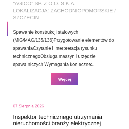
"AGICO" SP. Z O.O. S.K.A.
LOKALIZACJA: ZACHODNIOPOMORSKIE /
SZCZECIN
Spawanie konstrukcji stalowych
(MIG/MAG/135/136)Przygotowanie elementów do
spawaniaCzytanie i interpretacja rysunku
technicznegoObsługa maszyn i urzędzie
spawalniczych Wymagania konieczne:...
Więcej
07 Sierpnia 2026
Inspektor technicznego utrzymania
nieruchomości branży elektrycznej