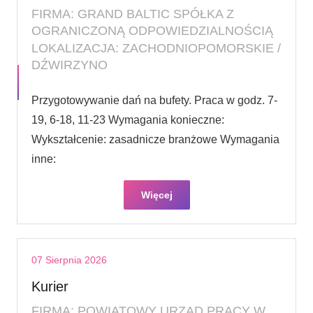
FIRMA: GRAND BALTIC SPÓŁKA Z
OGRANICZONĄ ODPOWIEDZIALNOŚCIĄ
LOKALIZACJA: ZACHODNIOPOMORSKIE /
DŹWIRZYNO
Przygotowywanie dań na bufety. Praca w godz. 7-
19, 6-18, 11-23 Wymagania konieczne:
Wykształcenie: zasadnicze branżowe Wymagania
inne:
Więcej
07 Sierpnia 2026
Kurier
FIRMA: POWIATOWY URZĄD PRACY W