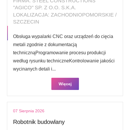
FIRMA: STEEL CONSTRUCTIONS
"AGICO" SP. Z O.O. S.K.A.
LOKALIZACJA: ZACHODNIOPOMORSKIE /
SZCZECIN
Obsługa wypalarki CNC oraz urządzeń do cięcia
metali zgodnie z dokumentacją
technicznąProgramowanie procesu produkcji
według rysunku techniczneKontrolowanie jakości
wycinanych detali i...
Więcej
07 Sierpnia 2026
Robotnik budowlany