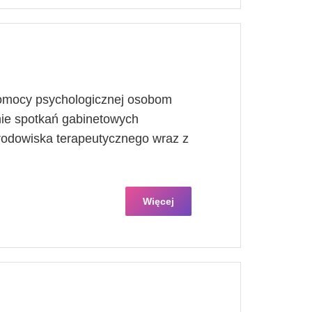
pomocy psychologicznej osobom
mie spotkań gabinetowych
rodowiska terapeutycznego wraz z
Więcej