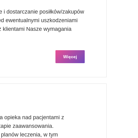
 i dostarczanie posiłków/zakupów
ed ewentualnymi uszkodzeniami
 z klientami Nasze wymagania
Więcej
 opieka nad pacjentami z
tapie zaawansowania.
planów leczenia, w tym