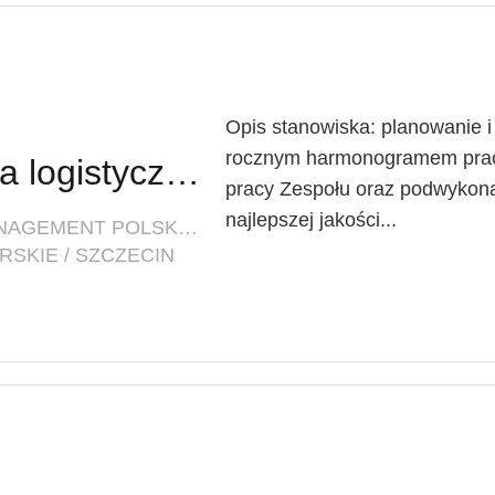
Opis stanowiska: planowanie i
rocznym harmonogramem praca 
Lider Obiektu (branża logistyczna)
pracy Zespołu oraz podwykon
najlepszej jakości...
FIRMA: INNOVATIVE FACILITY MANAGEMENT POLSKA SP. Z O. O.
SKIE / SZCZECIN