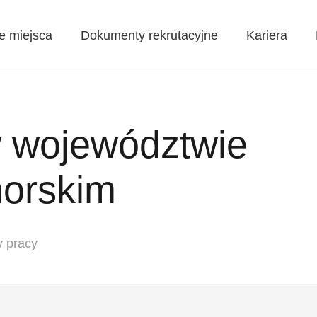
e miejsca
Dokumenty rekrutacyjne
Kariera
w województwie
orskim
y pracy