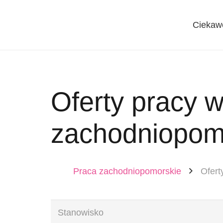
Ciekaw
Oferty pracy 
zachodniopom
Praca zachodniopomorskie
Ofert