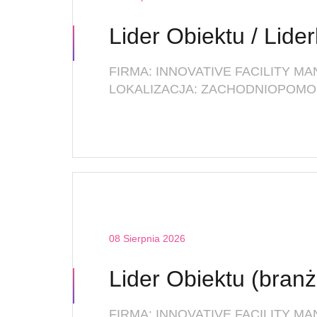
Lider Obiektu / Lide
LOKALIZACJA: ZACHODNIOPOMOR
08 Sierpnia 2026