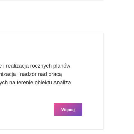
i realizacja rocznych planów
izacja i nadzór nad pracą
ych na terenie obiektu Analiza
Więcej