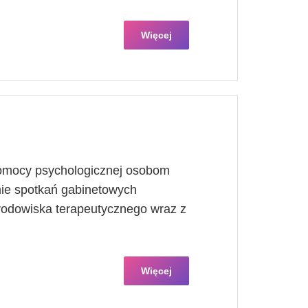
Więcej
pomocy psychologicznej osobom
mie spotkań gabinetowych
rodowiska terapeutycznego wraz z
Więcej