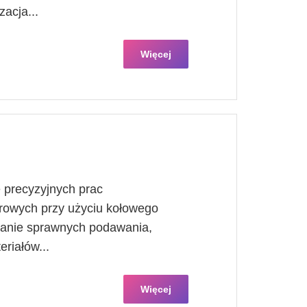
zacja...
Więcej
 precyzyjnych prac
owych przy użyciu kołowego
wanie sprawnych podawania,
riałów...
Więcej