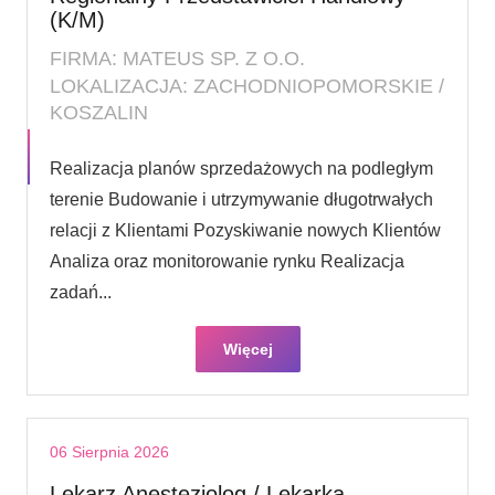
(K/M)
FIRMA: MATEUS SP. Z O.O.
LOKALIZACJA: ZACHODNIOPOMORSKIE /
KOSZALIN
Realizacja planów sprzedażowych na podległym
terenie Budowanie i utrzymywanie długotrwałych
relacji z Klientami Pozyskiwanie nowych Klientów
Analiza oraz monitorowanie rynku Realizacja
zadań...
Więcej
06 Sierpnia 2026
Lekarz Anestezjolog / Lekarka