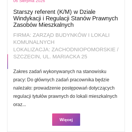
06 Sierpnia 2026
Starszy referent (K/M) w Dziale
Windykacji i Regulacji Stanów Prawnych
Zasobów Mieszkalnych
FIRMA: ZARZĄD BUDYNKÓW I LOKALI
KOMUNALNYCH
LOKALIZACJA: ZACHODNIOPOMORSKIE /
SZCZECIN, UL. MARIACKA 25
Zakres zadań wykonywanych na stanowisku
pracy: Do głównych zadań pracownika będzie
należało: prowadzenie postępowań dotyczących
regulacji tytułów prawnych do lokali mieszkalnych
oraz...
Więcej