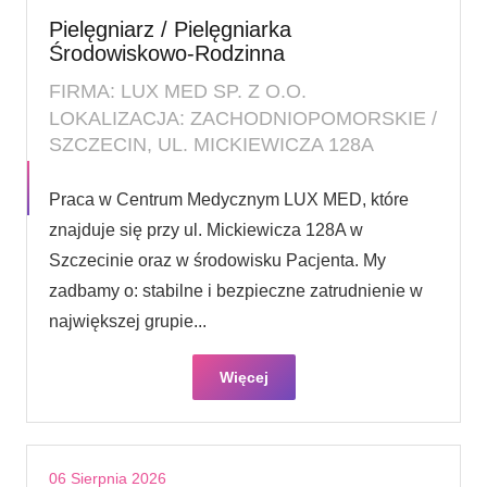
Pielęgniarz / Pielęgniarka
Środowiskowo-Rodzinna
FIRMA: LUX MED SP. Z O.O.
LOKALIZACJA: ZACHODNIOPOMORSKIE /
SZCZECIN, UL. MICKIEWICZA 128A
Praca w Centrum Medycznym LUX MED, które
znajduje się przy ul. Mickiewicza 128A w
Szczecinie oraz w środowisku Pacjenta. My
zadbamy o: stabilne i bezpieczne zatrudnienie w
największej grupie...
Więcej
06 Sierpnia 2026