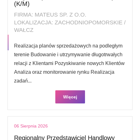
(K/M)
FIRMA: MATEUS SP. Z O.O.
LOKALIZACJA: ZACHODNIOPOMORSKIE /
WAŁCZ
Realizacja planów sprzedażowych na podległym
terenie Budowanie i utrzymywanie długotrwałych
relacji z Klientami Pozyskiwanie nowych Klientów
Analiza oraz monitorowanie rynku Realizacja
zadań...
Więcej
06 Sierpnia 2026
Regionalny Przedstawiciel Handlowy