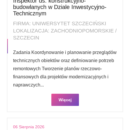
Inspektor ds. konstrukcyjno-
budowlanych w Dziale Inwestycyjno-
Technicznym
FIRMA: UNIWERSYTET SZCZECIŃSKI
LOKALIZACJA: ZACHODNIOPOMORSKIE /
SZCZECIN
Zadania Koordynowanie i planowanie przeglądów
technicznych obiektów oraz definiowanie potrzeb
remontowych Tworzenie planów rzeczowo-
finansowych dla projektów modernizacyjnych i
naprawczych...
Więcej
06 Sierpnia 2026