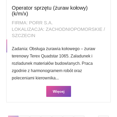
Operator sprzętu (żuraw kołowy)
(k/m/x)
FIRMA: PORR S.A.
LOKALIZACJA: ZACHODNIOPOMORSKIE /
SZCZECIN
Zadania: Obsługa żurawia kołowego – żuraw
terenowy Terex Quadstar 1065. Załadunek i
rozładunek materiałów budowlanych. Praca
zgodnie z harmonogramem robót oraz
poleceniami kierownika...
Więcej