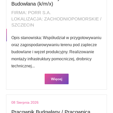
Budowlana (k/m/x)
FIRMA: PORR S.A.
LOKALIZACJA: ZACHODNIOPOMORSKIE /
SZCZECIN
Opis stanowiska: Współudział w przygotowywaniu
oraz zagospodarowywaniu terenu pod zaplecze
budowlane i węzeł produkcyjny. Realizowanie
montaży infrastruktury pomocniczej, drobnicy
technicznej...
Więcej
08 Sierpnia 2026
Pracownik Budowlany / Pracownica