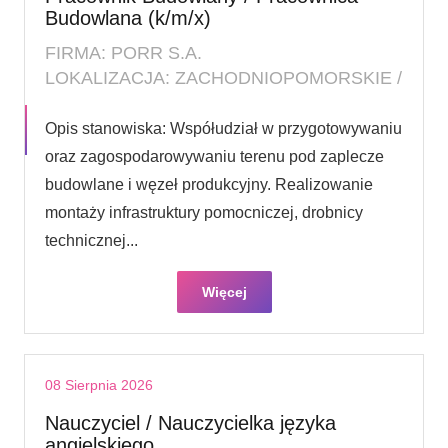
Budowlana (k/m/x)
FIRMA: PORR S.A.
LOKALIZACJA: ZACHODNIOPOMORSKIE /
Opis stanowiska: Współudział w przygotowywaniu
oraz zagospodarowywaniu terenu pod zaplecze
budowlane i węzeł produkcyjny. Realizowanie
montaży infrastruktury pomocniczej, drobnicy
technicznej...
Więcej
08 Sierpnia 2026
Nauczyciel / Nauczycielka języka
angielskiego