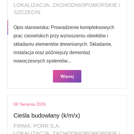
LOKALIZACJA: ZACHODNIOPOMORSKIE /
SZCZECIN
Opis stanowiska: Prowadzenie kompleksowych
prac ciesielskich przy wznoszeniu obiektów i
składaniu elementów drewnianych. Składanie,
instalacja oraz późniejszy demontaż
nowoczesnych systemów...
Więcej
08 Sierpnia 2026
Cieśla budowlany (k/m/x)
FIRMA: PORR S.A.
LOKALIZACJA: ZACHODNIOPOMORSKIE /