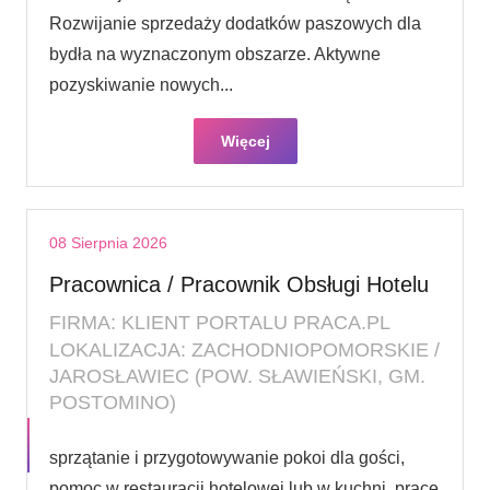
Rozwijanie sprzedaży dodatków paszowych dla
bydła na wyznaczonym obszarze. Aktywne
pozyskiwanie nowych...
Więcej
08 Sierpnia 2026
Pracownica / Pracownik Obsługi Hotelu
FIRMA: KLIENT PORTALU PRACA.PL
LOKALIZACJA: ZACHODNIOPOMORSKIE /
JAROSŁAWIEC (POW. SŁAWIEŃSKI, GM.
POSTOMINO)
sprzątanie i przygotowywanie pokoi dla gości,
pomoc w restauracji hotelowej lub w kuchni, prace