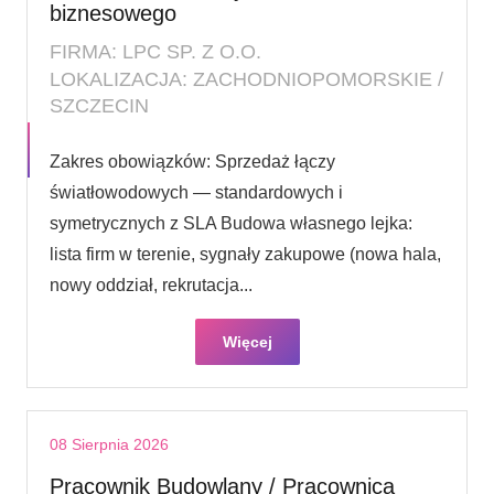
biznesowego
FIRMA: LPC SP. Z O.O.
LOKALIZACJA: ZACHODNIOPOMORSKIE /
SZCZECIN
Zakres obowiązków: Sprzedaż łączy
światłowodowych — standardowych i
symetrycznych z SLA Budowa własnego lejka:
lista firm w terenie, sygnały zakupowe (nowa hala,
nowy oddział, rekrutacja...
Więcej
08 Sierpnia 2026
Pracownik Budowlany / Pracownica