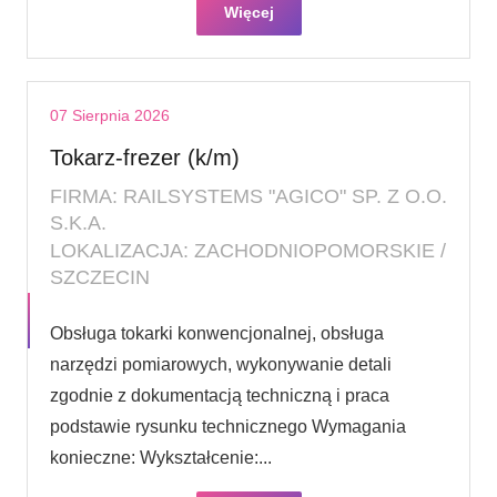
Więcej
07 Sierpnia 2026
Tokarz-frezer (k/m)
FIRMA: RAILSYSTEMS "AGICO" SP. Z O.O.
S.K.A.
LOKALIZACJA: ZACHODNIOPOMORSKIE /
SZCZECIN
Obsługa tokarki konwencjonalnej, obsługa
narzędzi pomiarowych, wykonywanie detali
zgodnie z dokumentacją techniczną i praca
podstawie rysunku technicznego Wymagania
konieczne: Wykształcenie:...