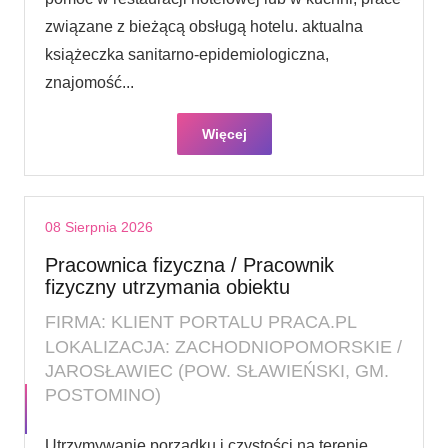
związane z bieżącą obsługą hotelu. aktualna
książeczka sanitarno-epidemiologiczna,
znajomość...
Więcej
08 Sierpnia 2026
Pracownica fizyczna / Pracownik
fizyczny utrzymania obiektu
FIRMA: KLIENT PORTALU PRACA.PL
LOKALIZACJA: ZACHODNIOPOMORSKIE /
JAROSŁAWIEC (POW. SŁAWIEŃSKI, GM.
POSTOMINO)
Utrzymywanie porządku i czystości na terenie