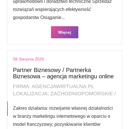
upraw/hodowli i doradztwo techniczne Sprzedaż
rozwiązań wspierających efektywność
gospodarstw Osiąganie...
Więcej
08 Sierpnia 2026
Partner Biznesowy / Partnerka
Biznesowa – agencja marketingu online
FIRMA: AGENCJAWIRTUALNA.PL
LOKALIZACJA: ZACHODNIOPOMORSKIE /
Zakres działania: rozwijanie własnej działalności
w branży marketingu internetowego w oparciu o
model franczyzowy; pozyskiwanie klientów