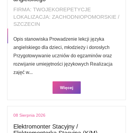
FIRMA: TWOJEKOREPETYCJE
LOKALIZACJA: ZACHODNIOPOMORSKIE /
SZCZECIN
Opis stanowiska Prowadzenie lekcji języka
angielskiego dla dzieci, młodzieży i dorosłych
Przygotowywanie uczniów do egzaminów oraz
rozwijanie umiejętności językowych Realizacja
zajęć w...
Więcej
08 Sierpnia 2026
Elektromonter Stacyjny /
Elektromonterka Stacyjna (K/M)