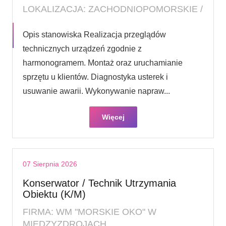
LOKALIZACJA: ZACHODNIOPOMORSKIE /
Opis stanowiska Realizacja przeglądów
technicznych urządzeń zgodnie z
harmonogramem. Montaż oraz uruchamianie
sprzętu u klientów. Diagnostyka usterek i
usuwanie awarii. Wykonywanie napraw...
Więcej
07 Sierpnia 2026
Konserwator / Technik Utrzymania
Obiektu (K/M)
FIRMA: WM "MORSKIE OKO" W
MIĘDZYZDROJACH