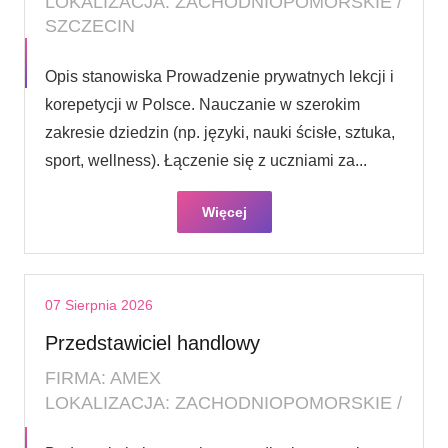
LOKALIZACJA: ZACHODNIOPOMORSKIE /
SZCZECIN
Opis stanowiska Prowadzenie prywatnych lekcji i
korepetycji w Polsce. Nauczanie w szerokim
zakresie dziedzin (np. języki, nauki ścisłe, sztuka,
sport, wellness). Łączenie się z uczniami za...
Więcej
07 Sierpnia 2026
Przedstawiciel handlowy
FIRMA: AMEX
LOKALIZACJA: ZACHODNIOPOMORSKIE /