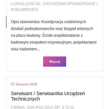
LOKALIZACJA: ZACHODNIOPOMORSKIE /
KOŁOBRZEG
Opis stanowiska: Koordynacja codziennych
działań podwykonawców oraz brygad własnych
na placu budowy. Ścisłe współdziałanie z
kadrowym zespołem inżynieryjnym, projektantami
oraz nadzorem...
Więcej
07 Sierpnia 2026
Serwisant / Serwisantka Urządzeń
Technicznych
FIRMA: GIA POLSKA SP. Z O.O.