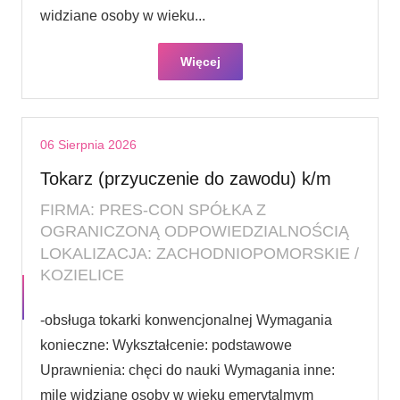
widziane osoby w wieku...
Więcej
06 Sierpnia 2026
Tokarz (przyuczenie do zawodu) k/m
FIRMA: PRES-CON SPÓŁKA Z
OGRANICZONĄ ODPOWIEDZIALNOŚCIĄ
LOKALIZACJA: ZACHODNIOPOMORSKIE /
KOZIELICE
-obsługa tokarki konwencjonalnej Wymagania
konieczne: Wykształcenie: podstawowe
Uprawnienia: chęci do nauki Wymagania inne:
mile widziane osoby w wieku emerytalmym