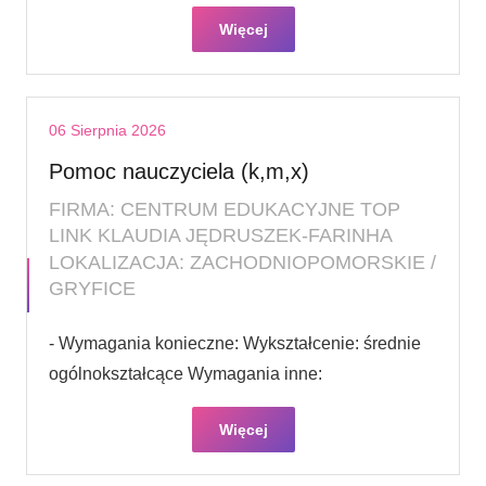
Więcej
06 Sierpnia 2026
Pomoc nauczyciela (k,m,x)
FIRMA: CENTRUM EDUKACYJNE TOP
LINK KLAUDIA JĘDRUSZEK-FARINHA
LOKALIZACJA: ZACHODNIOPOMORSKIE /
GRYFICE
- Wymagania konieczne: Wykształcenie: średnie
ogólnokształcące Wymagania inne:
Więcej