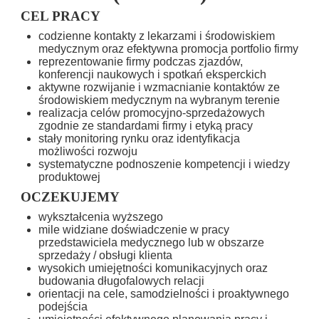
CEL PRACY
codzienne kontakty z lekarzami i środowiskiem
medycznym oraz efektywna promocja portfolio firmy
reprezentowanie firmy podczas zjazdów,
konferencji naukowych i spotkań eksperckich
aktywne rozwijanie i wzmacnianie kontaktów ze
środowiskiem medycznym na wybranym terenie
realizacja celów promocyjno-sprzedażowych
zgodnie ze standardami firmy i etyką pracy
stały monitoring rynku oraz identyfikacja
możliwości rozwoju
systematyczne podnoszenie kompetencji i wiedzy
produktowej
OCZEKUJEMY
wykształcenia wyższego
mile widziane doświadczenie w pracy
przedstawiciela medycznego lub w obszarze
sprzedaży / obsługi klienta
wysokich umiejętności komunikacyjnych oraz
budowania długofalowych relacji
orientacji na cele, samodzielności i proaktywnego
podejścia