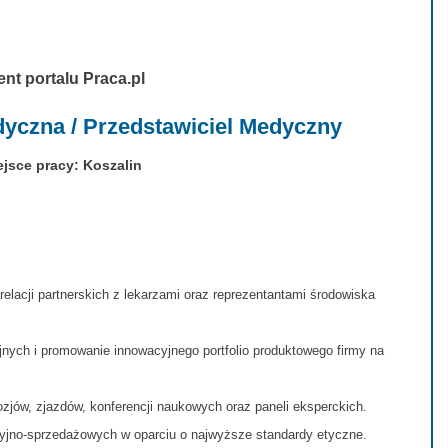
ent portalu Praca.pl
dyczna / Przedstawiciel Medyczny
ejsce pracy: Koszalin
elacji partnerskich z lekarzami oraz reprezentantami środowiska
nych i promowanie innowacyjnego portfolio produktowego firmy na
jów, zjazdów, konferencji naukowych oraz paneli eksperckich.
jno-sprzedażowych w oparciu o najwyższe standardy etyczne.