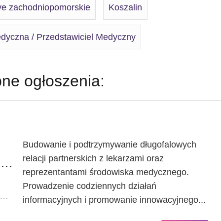
ve zachodniopomorskie
Koszalin
edyczna / Przedstawiciel Medyczny
ne ogłoszenia:
Budowanie i podtrzymywanie długofalowych
relacji partnerskich z lekarzami oraz
Przedstawicielka medyczna / Przedstawiciel Medyczny
reprezentantami środowiska medycznego.
Prowadzenie codziennych działań
KALIZACJA: ZACHODNIOPOMORSKIE / SZCZECIN
informacyjnych i promowanie innowacyjnego...