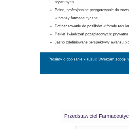
prywatnych.
Pełne, profesjonalne przygotowanie do zawo
w branży farmaceutycznej.
Dofinansowanie do posiłków w formie regul
Pakiet świadczeń pozapłacowych: prywatna 
Jasno zdefiniowane perspektywy awansu pio
Prosimy o dopisanie klauzuli: Wyrażam zgodę 
Przedstawiciel Farmaceutyc