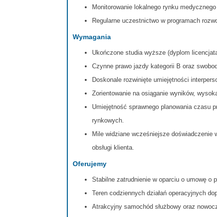
Monitorowanie lokalnego rynku medycznego
Regularne uczestnictwo w programach rozwo
Wymagania
Ukończone studia wyższe (dyplom licencjata
Czynne prawo jazdy kategorii B oraz swob
Doskonale rozwinięte umiejętności interpers
Zorientowanie na osiąganie wyników, wysok
Umiejętność sprawnego planowania czasu pr
rynkowych.
Mile widziane wcześniejsze doświadczenie 
obsługi klienta.
Oferujemy
Stabilne zatrudnienie w oparciu o umowę o p
Teren codziennych działań operacyjnych do
Atrakcyjny samochód służbowy oraz nowocz