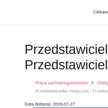
Ciekaw
Przedstawicie
Przedstawicie
Praca zachodniopomorskie
Ofert
Przedstawicielka medyczna / Przedst
Data dodania:
2026-07-27