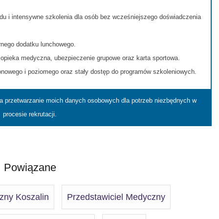
du i intensywne szkolenia dla osób bez wcześniejszego doświadczenia
arnego dodatku lunchowego.
opieka medyczna, ubezpieczenie grupowe oraz karta sportowa.
nowego i poziomego oraz stały dostęp do programów szkoleniowych.
na przetwarzanie moich danych osobowych dla potrzeb niezbędnych w
procesie rekrutacji.
Powiązane
zny Koszalin
Przedstawiciel Medyczny