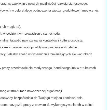
 oraz wyszukiwanie nowych możliwości rozwoju biznesowego.
jowych w celu stałego podnoszenia wiedzy produktowej i medycznej.
 lub magistra).
oda w codziennym prowadzeniu samochodu.
onalne, łatwość nawiązywania kontaktów i kultura osobista.
a samodzielność oraz proaktywna postawa w działaniu.
acy i elastyczność w dynamicznie zmieniających się warunkach
w pracy przedstawiciela medycznego, handlowego lub w strukturach
racę w strukturach nowoczesnej organizacji.
pasowany bezpośrednio do Twojego miejsca zamieszkania.
esne narzędzia pracy z prawem do wykorzystywania ich w celach