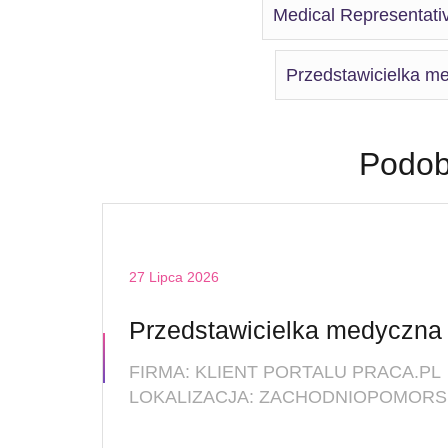
Medical Representati
Przedstawicielka m
Podob
27 Lipca 2026
FIRMA: KLIENT PORTALU PRACA.PL
LO