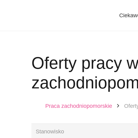
Ciekaw
Oferty pracy 
zachodniopom
Praca zachodniopomorskie
Ofert