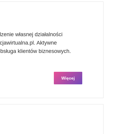
zenie własnej działalności
jawirtualna.pl. Aktywne
bsługa klientów biznesowych.
Więcej