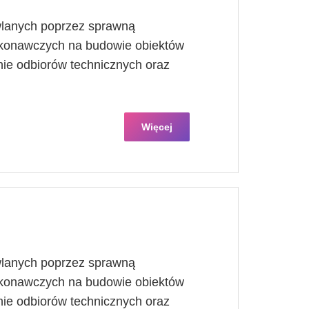
wlanych poprzez sprawną
ykonawczych na budowie obiektów
nie odbiorów technicznych oraz
Więcej
wlanych poprzez sprawną
ykonawczych na budowie obiektów
nie odbiorów technicznych oraz