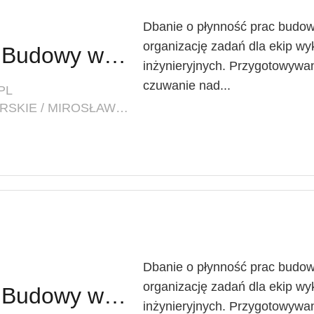
Dbanie o płynność prac budo
organizację zadań dla ekip w
Inżynier / Inżynierka Budowy w Branży Mostowej
inżynieryjnych. Przygotowywa
czuwanie nad...
PL
LOKALIZACJA: ZACHODNIOPOMORSKIE / MIROSŁAWIEC
Dbanie o płynność prac budo
organizację zadań dla ekip w
Inżynier / Inżynierka Budowy w Branży Mostowej
inżynieryjnych. Przygotowywa