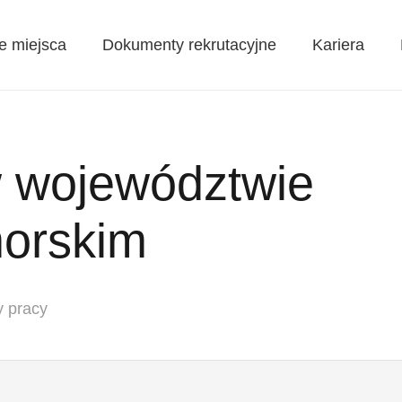
e miejsca
Dokumenty rekrutacyjne
Kariera
w województwie
orskim
y pracy