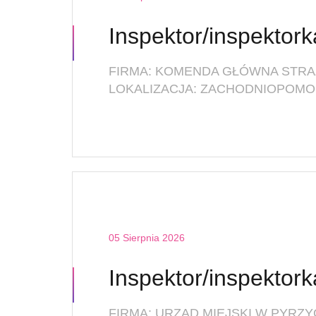
Inspektor/inspektork
LOKALIZACJA: ZACHODNIOPOMOR
05 Sierpnia 2026
Inspektor/inspektork
FIRMA: URZĄD MIEJSKI W PYRZ