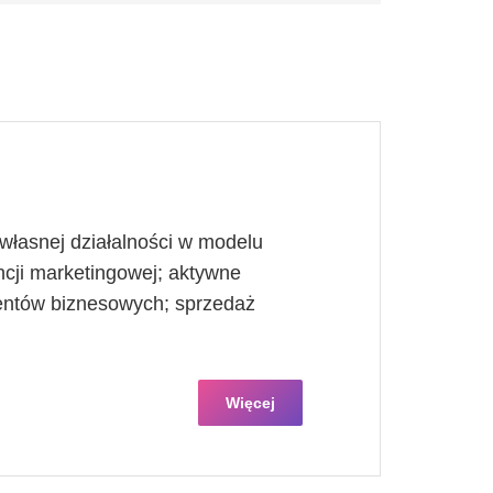
własnej działalności w modelu
cji marketingowej; aktywne
ientów biznesowych; sprzedaż
Więcej