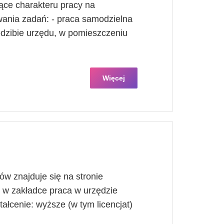
ące charakteru pracy na
ania zadań: - praca samodzielna
edzibie urzędu, w pomieszczeniu
Więcej
w znajduje się na stronie
j w zakładce praca w urzędzie
łcenie: wyższe (w tym licencjat)