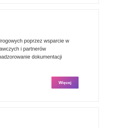
 drogowych poprzez wsparcie w
nawczych i partnerów
nadzorowanie dokumentacji
Więcej