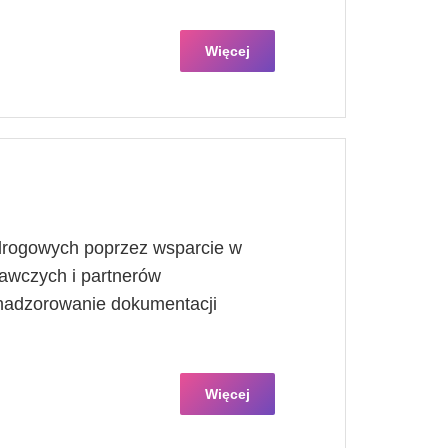
Więcej
 drogowych poprzez wsparcie w
nawczych i partnerów
nadzorowanie dokumentacji
Więcej