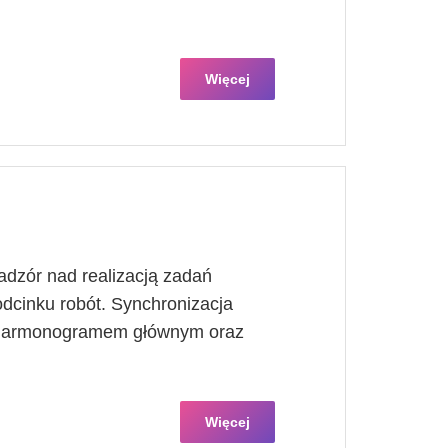
Więcej
dzór nad realizacją zadań
dcinku robót. Synchronizacja
 harmonogramem głównym oraz
Więcej