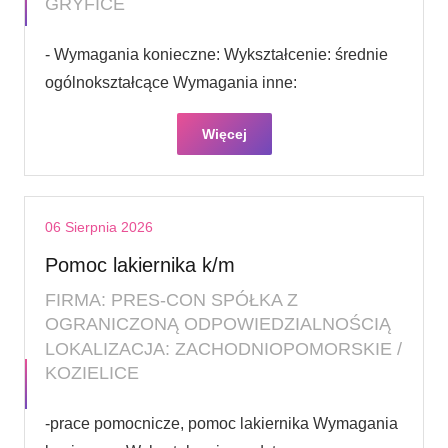
GRYFICE
- Wymagania konieczne: Wykształcenie: średnie
ogólnokształcące Wymagania inne:
Więcej
06 Sierpnia 2026
Pomoc lakiernika k/m
FIRMA: PRES-CON SPÓŁKA Z
OGRANICZONĄ ODPOWIEDZIALNOŚCIĄ
LOKALIZACJA: ZACHODNIOPOMORSKIE /
KOZIELICE
-prace pomocnicze, pomoc lakiernika Wymagania