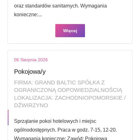
oraz standardów sanitarnych. Wymagania
konieczne:...
Więcej
06 Sierpnia 2026
Pokojowa/y
FIRMA: GRAND BALTIC SPÓŁKA Z
OGRANICZONĄ ODPOWIEDZIALNOŚCIĄ
LOKALIZACJA: ZACHODNIOPOMORSKIE /
DŹWIRZYNO
Sprzątanie pokoi hotelowych i miejsc
ogólnodostępnych. Praca w godz. 7-15, 12-20.
Wymagania konieczne: Zawód: Pokojowa