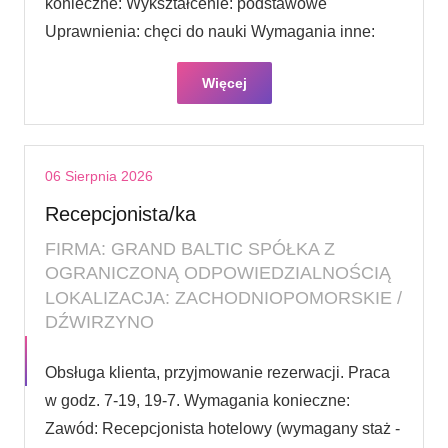
konieczne: Wykształcenie: podstawowe
Uprawnienia: chęci do nauki Wymagania inne:
Więcej
06 Sierpnia 2026
Recepcjonista/ka
FIRMA: GRAND BALTIC SPÓŁKA Z
OGRANICZONĄ ODPOWIEDZIALNOŚCIĄ
LOKALIZACJA: ZACHODNIOPOMORSKIE /
DŹWIRZYNO
Obsługa klienta, przyjmowanie rezerwacji. Praca
w godz. 7-19, 19-7. Wymagania konieczne:
Zawód: Recepcjonista hotelowy (wymagany staż -