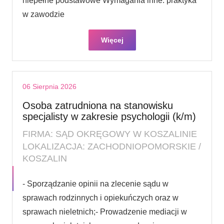
niepełne podstawowe Wymagania inne: praktyka
w zawodzie
Więcej
06 Sierpnia 2026
Osoba zatrudniona na stanowisku
specjalisty w zakresie psychologii (k/m)
FIRMA: SĄD OKRĘGOWY W KOSZALINIE
LOKALIZACJA: ZACHODNIOPOMORSKIE /
KOSZALIN
- Sporządzanie opinii na zlecenie sądu w
sprawach rodzinnych i opiekuńczych oraz w
sprawach nieletnich;- Prowadzenie mediacji w