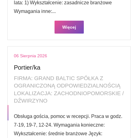
lata: 1) Wykształcenie: zasadnicze branżowe
Wymagania inne:...
Więcej
06 Sierpnia 2026
Portier/ka
FIRMA: GRAND BALTIC SPÓŁKA Z
OGRANICZONĄ ODPOWIEDZIALNOŚCIĄ
LOKALIZACJA: ZACHODNIOPOMORSKIE /
DŹWIRZYNO
Obsługa gościa, pomoc w recepcji. Praca w godz.
7-19, 19-7, 12-24. Wymagania konieczne:
Wykształcenie: średnie branżowe Język: