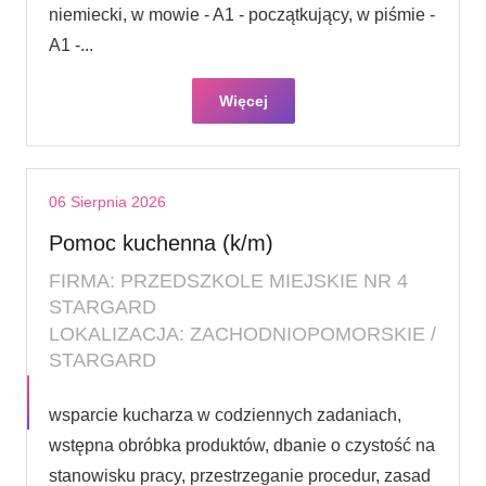
niemiecki, w mowie - A1 - początkujący, w piśmie -
A1 -...
Więcej
06 Sierpnia 2026
Pomoc kuchenna (k/m)
FIRMA: PRZEDSZKOLE MIEJSKIE NR 4
STARGARD
LOKALIZACJA: ZACHODNIOPOMORSKIE /
STARGARD
wsparcie kucharza w codziennych zadaniach,
wstępna obróbka produktów, dbanie o czystość na
stanowisku pracy, przestrzeganie procedur, zasad