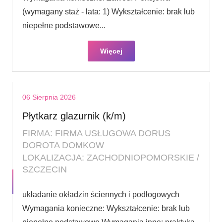
(wymagany staż - lata: 1) Wykształcenie: brak lub
niepełne podstawowe...
Więcej
06 Sierpnia 2026
Płytkarz glazurnik (k/m)
FIRMA: FIRMA USŁUGOWA DORUS
DOROTA DOMKOW
LOKALIZACJA: ZACHODNIOPOMORSKIE /
SZCZECIN
układanie okładzin ściennych i podłogowych
Wymagania konieczne: Wykształcenie: brak lub