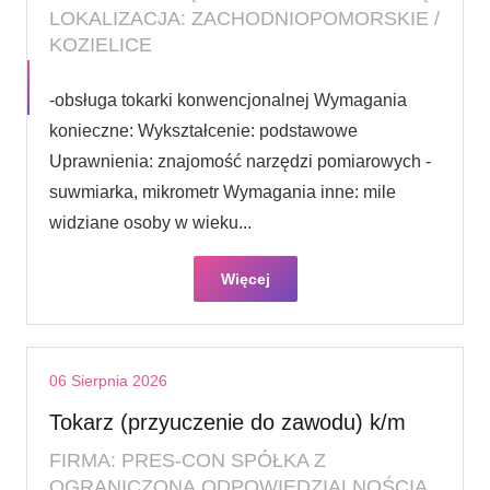
LOKALIZACJA: ZACHODNIOPOMORSKIE /
KOZIELICE
-obsługa tokarki konwencjonalnej Wymagania
konieczne: Wykształcenie: podstawowe
Uprawnienia: znajomość narzędzi pomiarowych -
suwmiarka, mikrometr Wymagania inne: mile
widziane osoby w wieku...
Więcej
06 Sierpnia 2026
Tokarz (przyuczenie do zawodu) k/m
FIRMA: PRES-CON SPÓŁKA Z
OGRANICZONĄ ODPOWIEDZIALNOŚCIĄ