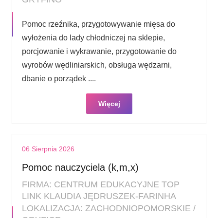
Pomoc rzeźnika, przygotowywanie mięsa do
wyłożenia do lady chłodniczej na sklepie,
porcjowanie i wykrawanie, przygotowanie do
wyrobów wędliniarskich, obsługa wędzarni,
dbanie o porządek ....
Więcej
06 Sierpnia 2026
Pomoc nauczyciela (k,m,x)
FIRMA: CENTRUM EDUKACYJNE TOP
LINK KLAUDIA JĘDRUSZEK-FARINHA
LOKALIZACJA: ZACHODNIOPOMORSKIE /