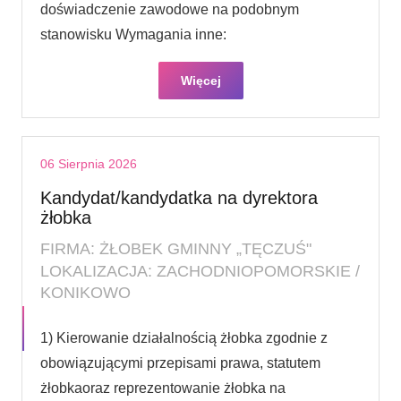
doświadczenie zawodowe na podobnym
stanowisku Wymagania inne:
Więcej
06 Sierpnia 2026
Kandydat/kandydatka na dyrektora
żłobka
FIRMA: ŻŁOBEK GMINNY „TĘCZUŚ"
LOKALIZACJA: ZACHODNIOPOMORSKIE /
KONIKOWO
1) Kierowanie działalnością żłobka zgodnie z
obowiązującymi przepisami prawa, statutem
żłobkaoraz reprezentowanie żłobka na