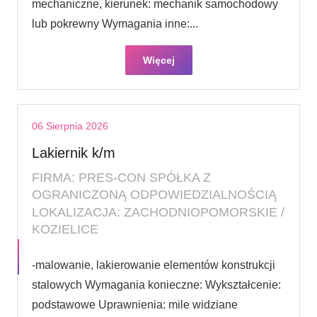
mechaniczne, kierunek: mechanik samochodowy
lub pokrewny Wymagania inne:...
Więcej
06 Sierpnia 2026
Lakiernik k/m
FIRMA: PRES-CON SPÓŁKA Z
OGRANICZONĄ ODPOWIEDZIALNOŚCIĄ
LOKALIZACJA: ZACHODNIOPOMORSKIE /
KOZIELICE
-malowanie, lakierowanie elementów konstrukcji
stalowych Wymagania konieczne: Wykształcenie:
podstawowe Uprawnienia: mile widziane