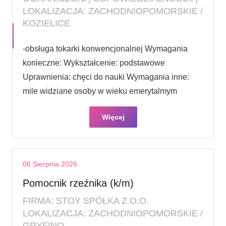
LOKALIZACJA: ZACHODNIOPOMORSKIE /
KOZIELICE
-obsługa tokarki konwencjonalnej Wymagania
konieczne: Wykształcenie: podstawowe
Uprawnienia: chęci do nauki Wymagania inne:
mile widziane osoby w wieku emerytalmym
Więcej
06 Sierpnia 2026
Pomocnik rzeźnika (k/m)
FIRMA: STOY SPÓŁKA Z O.O.
LOKALIZACJA: ZACHODNIOPOMORSKIE /
GRYFINO