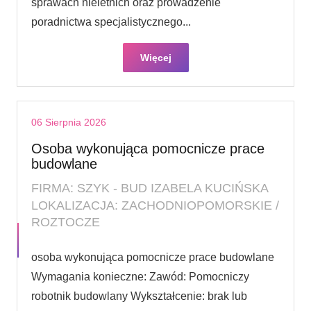
sprawach nieletnich oraz prowadzenie
poradnictwa specjalistycznego...
Więcej
06 Sierpnia 2026
Osoba wykonująca pomocnicze prace
budowlane
FIRMA: SZYK - BUD IZABELA KUCIŃSKA
LOKALIZACJA: ZACHODNIOPOMORSKIE /
ROZTOCZE
osoba wykonująca pomocnicze prace budowlane
Wymagania konieczne: Zawód: Pomocniczy
robotnik budowlany Wykształcenie: brak lub